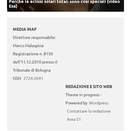
Perché le eclissi solari totali sono così speciali (video
Esa)
MEDIA INAF
Direttore responsabile:
Marco Malaspina
Registrazione n. 8150
dell’11.12.2010 presso il
Tribunale di Bologna
ISSN
2724-2641
REDAZIONE E SITO WEB
Theme in progress -
Powered by
Wordpress
Contattare la redazione
Area 51