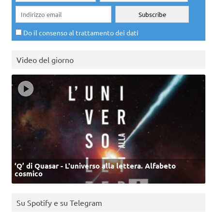
Do il consenso al trattamento dei dati
Video del giorno
‘Q’ di Quasar - L'universo alla lettera. Alfabeto
cosmico
Su Spotify e su Telegram