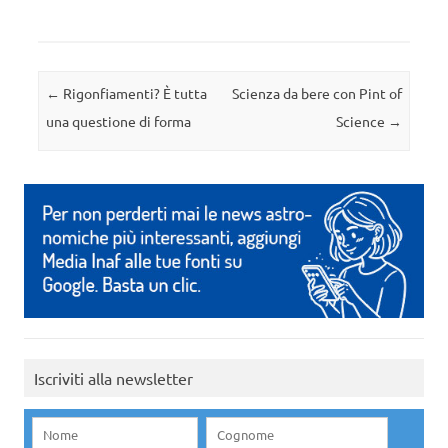
Navigazione articolo
←
Rigonfiamenti? È tutta
Scienza da bere con Pint of
una questione di forma
Science
→
Iscriviti alla newsletter