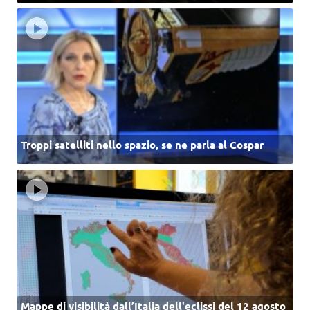
Troppi satelliti nello spazio, se ne parla al Cospar
Mappe di visibilità dall’Italia dell'eclissi del 12 agosto