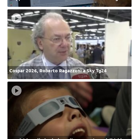
Cospar 2026, Roberto Ragazzoni a Sky Tg24