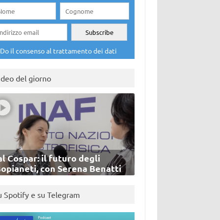
Do il consenso al trattamento dei dati
ideo del giorno
l Cospar: il futuro degli
sopianeti, con Serena Benatti
u Spotify e su Telegram