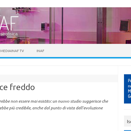
astrofisica
MEDIAINAF TV
INAF
ace freddo
ebbe non essere mai esistito: un nuovo studio suggerisce che
rebbe più credibile, anche dal punto di vista dell’evoluzione
Is