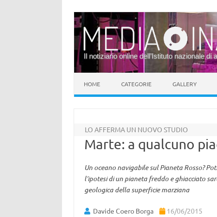
Il notiziario online dell’Istituto nazionale di 
Vai al contenuto
HOME
CATEGORIE
GALLERY
LO AFFERMA UN NUOVO STUDIO
Marte: a qualcuno pi
Un oceano navigabile sul Pianeta Rosso? Potr
l’ipotesi di un pianeta freddo e ghiacciato sa
geologica della superficie marziana
Davide Coero Borga
16/06/2015