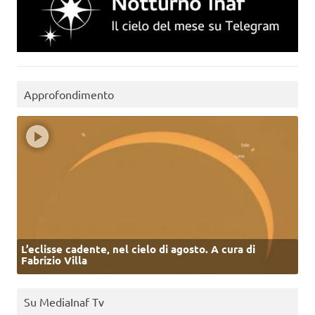
Approfondimento
L’eclisse cadente, nel cielo di agosto. A cura di
Fabrizio Villa
Su MediaInaf Tv