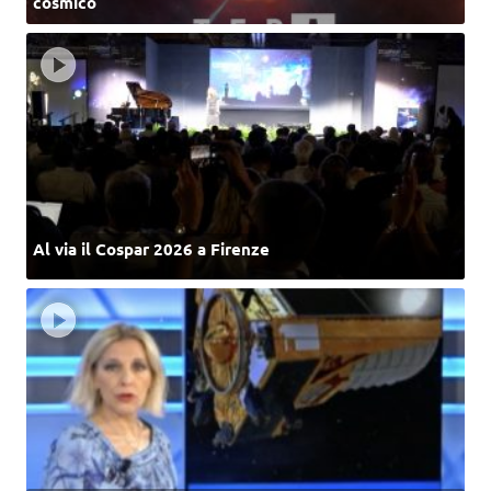
cosmico
Al via il Cospar 2026 a Firenze