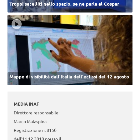
Troppi satelliti nello spazio, se ne parla al Cospar
Mappe di visibilità dall’Italia dell'eclissi del 12 agosto
MEDIA INAF
Direttore responsabile:
Marco Malaspina
Registrazione n. 8150
dell’11.12.2010 presso il