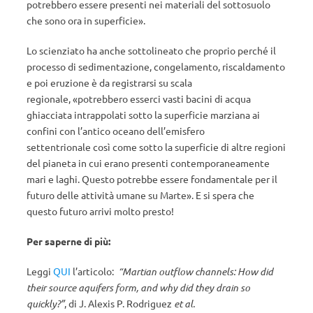
potrebbero essere presenti nei materiali del sottosuolo
che sono ora in superficie».
Lo scienziato ha anche sottolineato che proprio perché il
processo di sedimentazione, congelamento, riscaldamento
e poi eruzione è da registrarsi su scala
regionale, «potrebbero esserci vasti bacini di acqua
ghiacciata intrappolati sotto la superficie marziana ai
confini con l’antico oceano dell’emisfero
settentrionale così come sotto la superficie di altre regioni
del pianeta in cui erano presenti contemporaneamente
mari e laghi. Questo potrebbe essere fondamentale per il
futuro delle attività umane su Marte». E si spera che
questo futuro arrivi molto presto!
Per saperne di più:
Leggi
QUI
l’articolo:
“Martian outflow channels: How did
their source aquifers form, and why did they drain so
quickly?”
, di J. Alexis P. Rodriguez
et al.