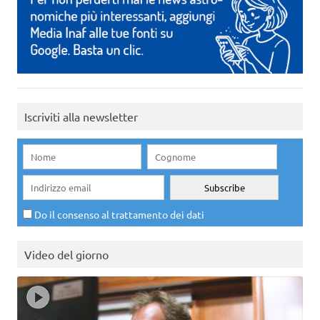
Iscriviti alla newsletter
Do il consenso al trattamento dei dati
Video del giorno