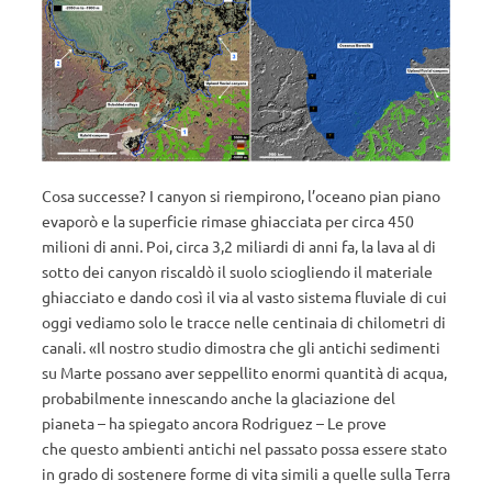
Cosa successe? I canyon si riempirono, l’oceano pian piano
evaporò e la superficie rimase ghiacciata per circa 450
milioni di anni. Poi, circa 3,2 miliardi di anni fa, la lava al di
sotto dei canyon riscaldò il suolo sciogliendo il materiale
ghiacciato e dando così il via al vasto sistema fluviale di cui
oggi vediamo solo le tracce nelle centinaia di chilometri di
canali. «Il nostro studio dimostra che gli antichi sedimenti
su Marte possano aver seppellito enormi quantità di acqua,
probabilmente innescando anche la glaciazione del
pianeta – ha spiegato ancora Rodriguez – Le prove
che questo ambienti antichi nel passato possa essere stato
in grado di sostenere forme di vita simili a quelle sulla Terra