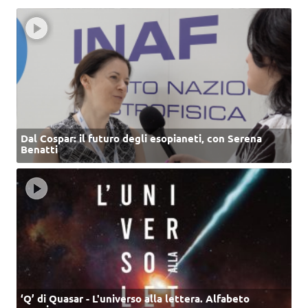
Dal Cospar: il futuro degli esopianeti, con Serena
Benatti
‘Q’ di Quasar - L'universo alla lettera. Alfabeto