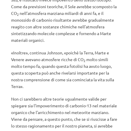
Come da previsioni teoriche, il Sole avrebbe scomposto la
CO
nell’atmosfera marziana miliardi di anni fa, e il
2
monossido di carbonio risultante avrebbe gradualmente
reagito con altre sostanze chimiche nell’atmosfera
sintetizzando molecole complesse e fornendo a Marte
materiali organici.
«Inoltre», continua Johnson, «poiché la Terra, Marte e
Venere avevano atmosfere ricche di CO
molto simili
2
molto tempo fa, quando questa fotolisi ha avuto luogo,
questa scoperta può anche rivelarsi importante per la
nostra comprensione di come sia cominciata la vita sulla
Terra».
Non ci sarebbero altre teorie ugualmente valide per
spiegare sia l’impoverimento di carbonio-13 nel materiale
organico che l’arricchimento nel meteorite marziano.
Viene da pensare, a questo punto, che se si riuscisse a fare
lo stesso ragionamento per il nostro pianeta, si avrebbe