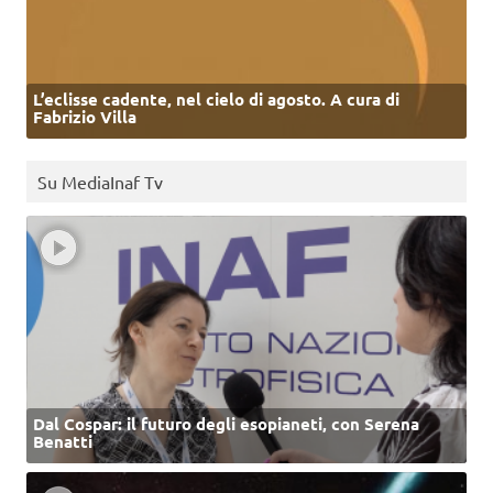
L’eclisse cadente, nel cielo di agosto. A cura di
Fabrizio Villa
Su MediaInaf Tv
Dal Cospar: il futuro degli esopianeti, con Serena
Benatti