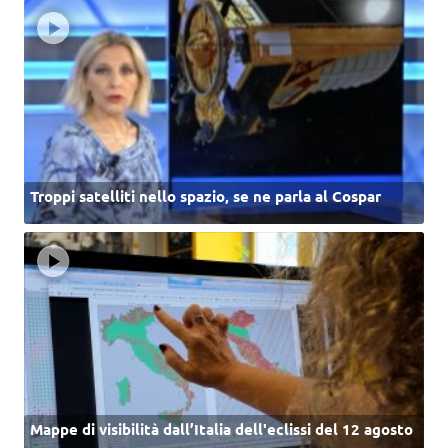
Troppi satelliti nello spazio, se ne parla al Cospar
Mappe di visibilità dall’Italia dell'eclissi del 12 agosto