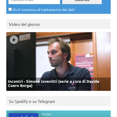
Do il consenso al trattamento dei dati
Video del giorno
Incontri - Simone Iovenitti (serie a cura di Davide
Coero Borga)
Su Spotify e su Telegram