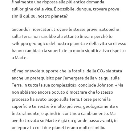
finalmente una risposta alla più antica domanda
sull’origine della vita. È possibile, dunque, trovare prove
simili qui, sul nostro pianeta?
Secondo i ricercatori, trovare le stesse prove isotopiche
sulla Terra non sarebbe altrettanto lineare perché lo
sviluppo geologico del nostro pianeta e della vita su di esso
hanno cambiato la superficie in modo significativo rispetto
a Marte.
«È ragionevole supporre che la fotolisi della CO
sia stata
2
anche un prerequisito per l’emergere della vita qui sulla
Terra, in tutta la sua complessità», conclude Johnson. «Ma
non abbiamo ancora potuto dimostrare che lo stesso
processo ha avuto luogo sulla Terra. Forse perché la
superficie terrestre è molto più viva, geologicamente e
letteralmente, e quindi in continuo cambiamento. Ma
averlo trovato su Marte è già un grande passo avanti, in
un’epoca in cui i due pianeti erano molto simili».