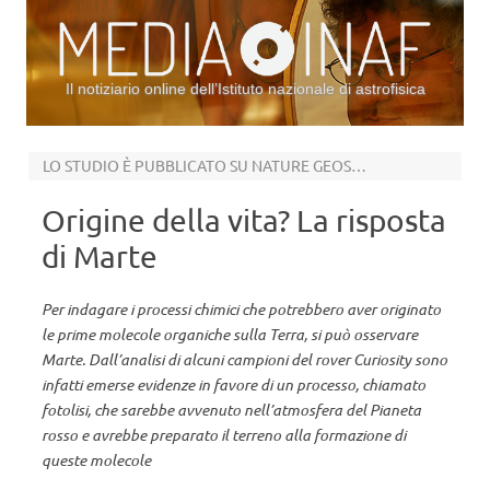
Il notiziario online dell’Istituto nazionale di astrofisica
Vai al contenuto
LO STUDIO È PUBBLICATO SU NATURE GEOSCIENCE
Origine della vita? La risposta
di Marte
Per indagare i processi chimici che potrebbero aver originato
le prime molecole organiche sulla Terra, si può osservare
Marte. Dall’analisi di alcuni campioni del rover Curiosity sono
infatti emerse evidenze in favore di un processo, chiamato
fotolisi, che sarebbe avvenuto nell’atmosfera del Pianeta
rosso e avrebbe preparato il terreno alla formazione di
queste molecole