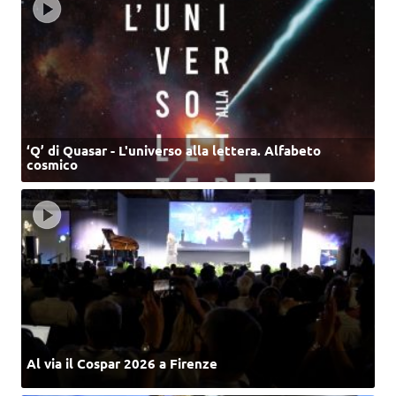
‘Q’ di Quasar - L'universo alla lettera. Alfabeto
cosmico
Al via il Cospar 2026 a Firenze