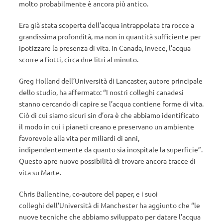
molto probabilmente è ancora più antico.
Era già stata scoperta dell’acqua intrappolata tra rocce a
grandissima profondità, ma non in quantità sufficiente per
ipotizzare la presenza di vita. In Canada, invece, l’acqua
scorre a fiotti, circa due litri al minuto.
Greg Holland dell’Università di Lancaster, autore principale
dello studio, ha affermato: “I nostri colleghi canadesi
stanno cercando di capire se l’acqua contiene forme di vita.
Ciò di cui siamo sicuri sin d’ora è che abbiamo identificato
il modo in cui i pianeti creano e preservano un ambiente
favorevole alla vita per miliardi di anni,
indipendentemente da quanto sia inospitale la superficie”.
Questo apre nuove possibilità di trovare ancora tracce di
vita su Marte.
Chris Ballentine, co-autore del paper, e i suoi
colleghi dell’Università di Manchester ha aggiunto che “le
nuove tecniche che abbiamo sviluppato per datare l’acqua