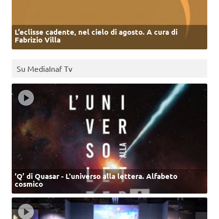
L’eclisse cadente, nel cielo di agosto. A cura di
Fabrizio Villa
Su MediaInaf Tv
‘Q’ di Quasar - L'universo alla lettera. Alfabeto
cosmico