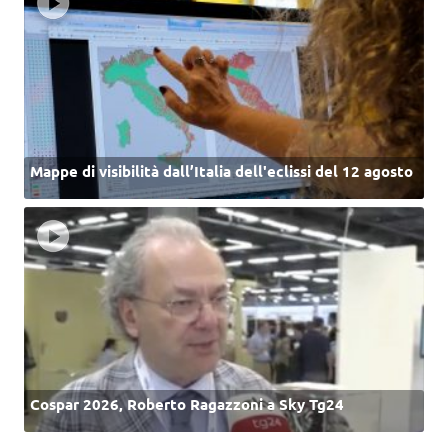
Mappe di visibilità dall’Italia dell'eclissi del 12 agosto
Cospar 2026, Roberto Ragazzoni a Sky Tg24