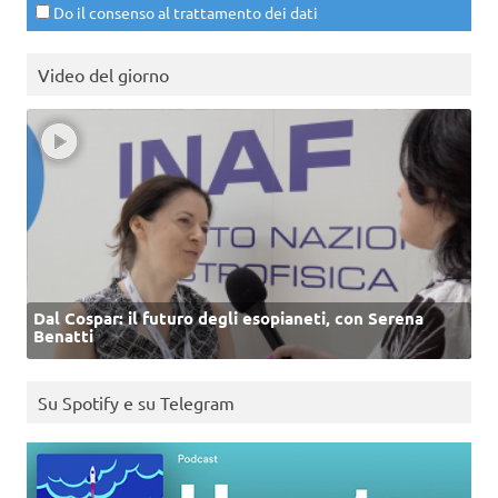
Do il consenso al trattamento dei dati
Video del giorno
Dal Cospar: il futuro degli esopianeti, con Serena
Benatti
Su Spotify e su Telegram