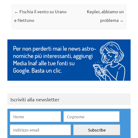
Navigazione articolo
←
Fischia il vento su Urano
Kepler, abbiamo un
e Nettuno
problema
→
Iscriviti alla newsletter