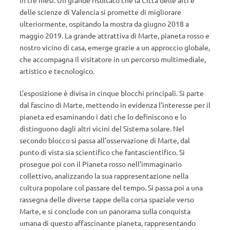
delle scienze di Valencia si promette di migliorare
ulteriormente, ospitando la mostra da giugno 2018 a
maggio 2019. La grande attrattiva di Marte, pianeta rosso e
nostro vicino di casa, emerge grazie a un approccio globale,
che accompagna il visitatore in un percorso multimediale,
artistico e tecnologico.
L’esposizione è divisa in cinque blocchi principali. Si parte
dal fascino di Marte, mettendo in evidenza l’interesse per il
pianeta ed esaminando i dati che lo definiscono e lo
distinguono dagli altri vicini del Sistema solare. Nel
secondo blocco si passa all’osservazione di Marte, dal
punto di vista sia scientifico che fantascientifico. Si
prosegue poi con il Pianeta rosso nell’immaginario
collettivo, analizzando la sua rappresentazione nella
cultura popolare col passare del tempo. Si passa poi a una
rassegna delle diverse tappe della corsa spaziale verso
Marte, e si conclude con un panorama sulla conquista
umana di questo affascinante pianeta, rappresentando