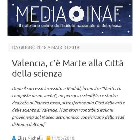
Il notiziario online dell’Istituto nazionale di astrofisica
Vai al contenuto
DA GIUGNO 2018 A MAGGIO 2019
Valencia, c’è Marte alla Città
della scienza
Dopo il successo incassato a Madrid, la mostra “Marte. La
conquista de un sueño”, un percorso scientifico e storico
dedicato al Pianeta rosso, si trasferisce alla Città delle arti e
delle scienze di Valencia. Numerosi i contributi italiani
provenienti dal Museo astronomico copernicano della sede
di Roma dell’Inaf
Elisa Nichelli
11/06/2018