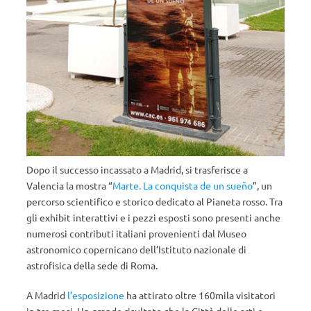
Dopo il successo incassato a Madrid, si trasferisce a
Valencia la mostra “
Marte. La conquista de un sueño
”, un
percorso scientifico e storico dedicato al Pianeta rosso. Tra
gli exhibit interattivi e i pezzi esposti sono presenti anche
numerosi contributi italiani provenienti dal Museo
astronomico copernicano dell’Istituto nazionale di
astrofisica della sede di Roma.
A Madrid
l’esposizione
ha attirato oltre 160mila visitatori
in tre mesi. Un grande risultato che la Città delle arti e