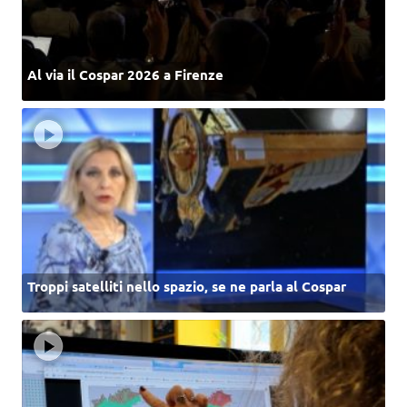
Al via il Cospar 2026 a Firenze
Troppi satelliti nello spazio, se ne parla al Cospar