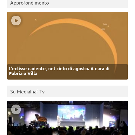
Approfondimento
L’eclisse cadente, nel cielo di agosto. A cura di
Fabrizio Villa
Su MediaInaf Tv