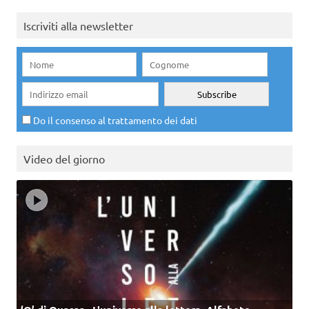
Iscriviti alla newsletter
Do il consenso al trattamento dei dati
Video del giorno