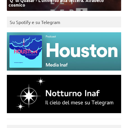
‘Q’ di Quasar - L'universo alla lettera. Alfabeto
cosmico
Su Spotify e su Telegram