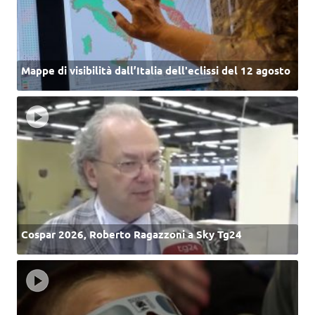
Mappe di visibilità dall’Italia dell'eclissi del 12 agosto
Cospar 2026, Roberto Ragazzoni a Sky Tg24