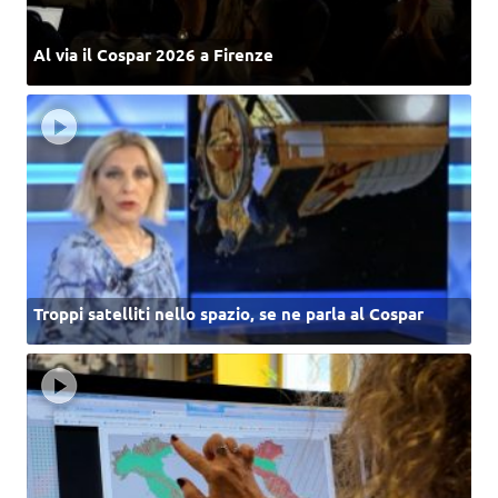
Al via il Cospar 2026 a Firenze
Troppi satelliti nello spazio, se ne parla al Cospar