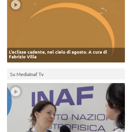
L’eclisse cadente, nel cielo di agosto. A cura di
Fabrizio Villa
Su MediaInaf Tv