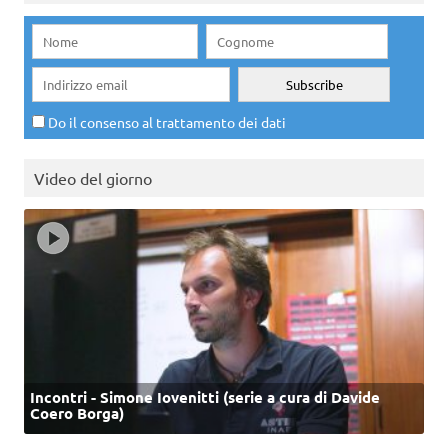
Do il consenso al trattamento dei dati
Video del giorno
Incontri - Simone Iovenitti (serie a cura di Davide
Coero Borga)