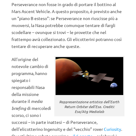
Perseverance non fosse in grado di portare il bottino al
Mars Ascent Vehicle. A questo proposito, è previsto anche
un “piano B esteso”: se Perseverance non riuscisse più a
muoversi, la Nasa potrebbe comunque tentare di fargli
scodellare – ovunque si trovi – le provette che nel
frattempo avrà collezionato. Gli elicotterini potranno così
tentare di recuperare anche queste.
All’origine del
notevole cambio di
programma, hanno
spiegato i
responsabili Nasa
della missione
durante il
media
Rappresentazione artistica dell’Earth
Return Orbiter dell’Esa. Crediti:
briefing
di mercoledì
Esa/Atg Medialab
scorso, ci sono i
successi – in parte inattesi – di Perseverance,
dell’elicotterino Ingenuity e del “vecchio” rover
Curiosity
.