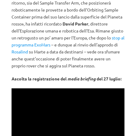
ritorno, sia del Sample Transfer Arm, che posizionerà
roboticamente le provette a bordo dell’Orbiting Sample
Container prima del suo lancio dalla superficie del Pianeta
rosso», ha infatti ricordato
David Parker
, direttore
dell’Esplorazione umana e robotica dell’Esa. Rimane giusto
un retrogusto un po’ amaro per l’Europa, che dopo lo
stop al
programma ExoMars
– e dunque al rinvio dell’approdo di
Rosalind
su Marte a data da destinarsi – vede ora sfumare
anche quest’occasione di poter finalmente avere un
proprio rover che si aggira sul Pianeta rosso.
Ascolta la registrazione del
media briefing
del 27 luglio: