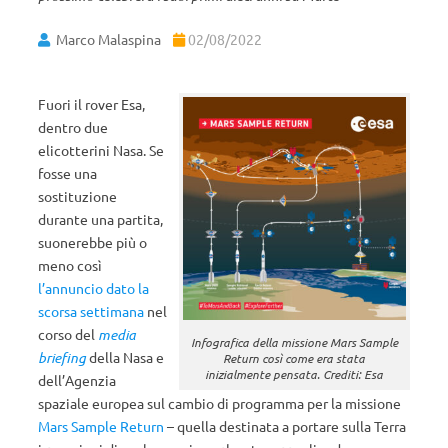
Marco Malaspina
02/08/2022
Fuori il rover Esa,
dentro due
elicotterini Nasa. Se
fosse una
sostituzione
durante una partita,
suonerebbe più o
meno così
l’annuncio dato la
scorsa settimana
nel
corso del
media
Infografica della missione Mars Sample
briefing
della Nasa e
Return così come era stata
inizialmente pensata. Crediti: Esa
dell’Agenzia
spaziale europea sul cambio di programma per la missione
Mars Sample Return
– quella destinata a portare sulla Terra