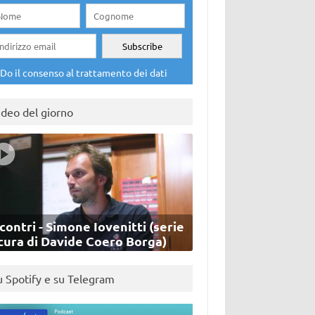
Do il consenso al trattamento dei dati
ideo del giorno
contri - Simone Iovenitti (serie
cura di Davide Coero Borga)
u Spotify e su Telegram