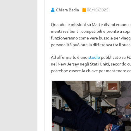
Chiara Badia
08/10/2025
Quando le missioni su Marte diventeranno rea
menti resilienti, compatibili e pronte a sop
funzioneranno come vere bussole per viaggi 
personalità può fare la differenza tra il succ
Ad affermarlo è uno
studio
pubblicato su
PL
nel New Jersey negli Stati Uniti, secondo cui
potrebbe essere la chiave per mantenere co