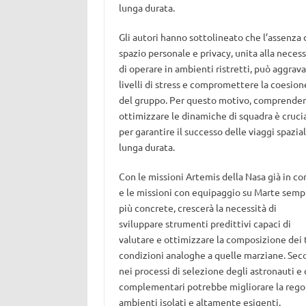
lunga durata.
Gli autori hanno sottolineato che l’assenza 
spazio personale e privacy, unita alla necess
di operare in ambienti ristretti, può aggrava
livelli di stress e compromettere la coesion
del gruppo. Per questo motivo, comprender
ottimizzare le dinamiche di squadra è cruci
per garantire il successo delle viaggi spazial
lunga durata.
Con le missioni Artemis della Nasa già in co
e le missioni con equipaggio su Marte semp
più concrete, crescerà la necessità di
sviluppare strumenti predittivi capaci di
valutare e ottimizzare la composizione dei te
condizioni analoghe a quelle marziane. Seco
nei processi di selezione degli astronauti e 
complementari potrebbe migliorare la regolaz
ambienti isolati e altamente esigenti.