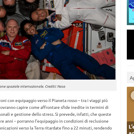
A
one spaziale internazionale. Crediti: Nasa
ioni con equipaggio verso il Pianeta rosso – tra i viaggi più
 dovranno capire come affrontare sfide inedite in termini di
ali e gestione dello stress. Si prevede, infatti, che queste
tre anni – porranno l’equipaggio in condizioni di reclusione
L’
cazioni verso la Terra ritardate fino a 22 minuti, rendendo
ag