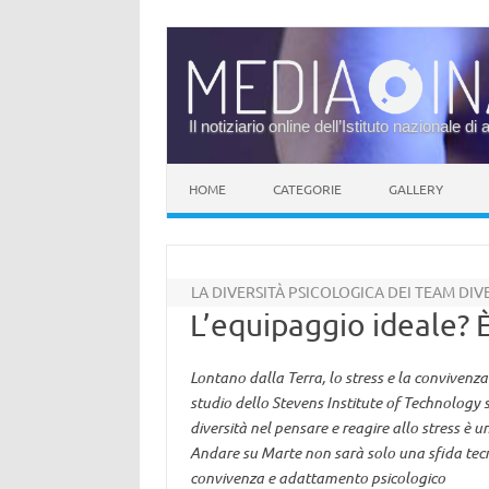
Il notiziario online dell’Istituto nazionale di 
Vai al contenuto
HOME
CATEGORIE
GALLERY
LA DIVERSITÀ PSICOLOGICA DEI TEAM DI
L’equipaggio ideale? 
Lontano dalla Terra, lo stress e la conviven
studio dello Stevens Institute of Technology s
diversità nel pensare e reagire allo stress è u
Andare su Marte non sarà solo una sfida tecn
convivenza e adattamento psicologico