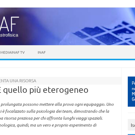
astrofisica
MEDIAINAF TV
INAF
VENTA UNA RISORSA
È quello più eterogeneo
za prolungata possono mettere alla prova ogni equipaggio. Uno
i è focalizzato sulla psicologia dei team, dimostrando che la
na risorsa preziosa per chi affronta lunghi viaggi spaziali.
Is
ologica, quindi, ma un vero e proprio esperimento di