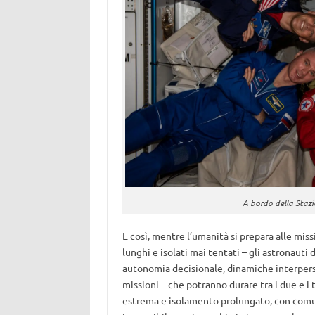
A bordo della Stazi
E così, mentre l’umanità si prepara alle miss
lunghi e isolati mai tentati – gli astronauti
autonomia decisionale, dinamiche interperson
missioni – che potranno durare tra i due e i 
estrema e isolamento prolungato, con comuni