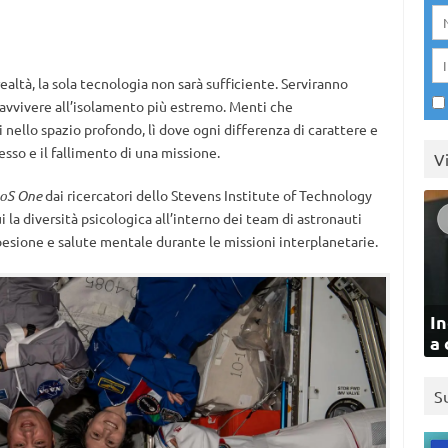
ltà, la sola tecnologia non sarà sufficiente. Serviranno
ravvivere all’isolamento più estremo. Menti che
nello spazio profondo, lì dove ogni differenza di carattere e
esso e il fallimento di una missione.
V
oS One
dai ricercatori dello Stevens Institute of Technology
 la diversità psicologica all’interno dei team di astronauti
esione e salute mentale durante le missioni interplanetarie.
In
a 
S