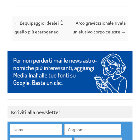
Navigazione articolo
←
L’equipaggio ideale? È
Arco gravitazionale rivela
quello più eterogeneo
un elusivo corpo celeste
→
Iscriviti alla newsletter