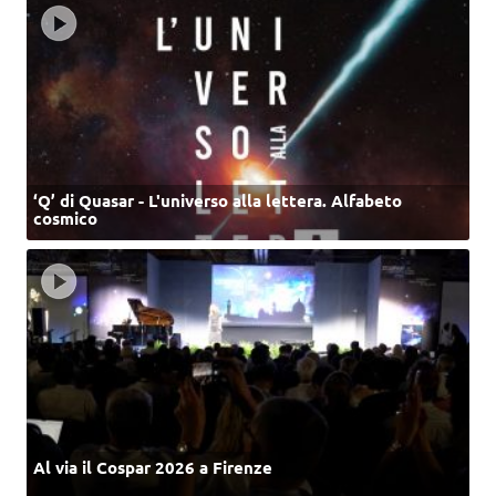
‘Q’ di Quasar - L'universo alla lettera. Alfabeto
cosmico
Al via il Cospar 2026 a Firenze