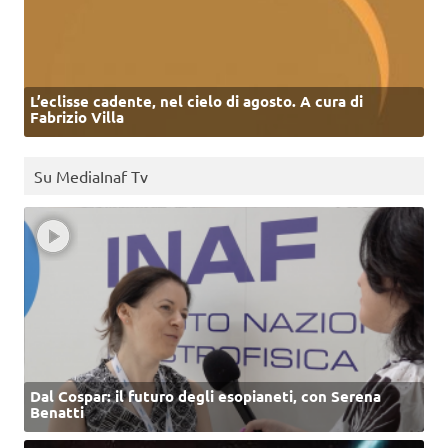
L’eclisse cadente, nel cielo di agosto. A cura di
Fabrizio Villa
Su MediaInaf Tv
Dal Cospar: il futuro degli esopianeti, con Serena
Benatti