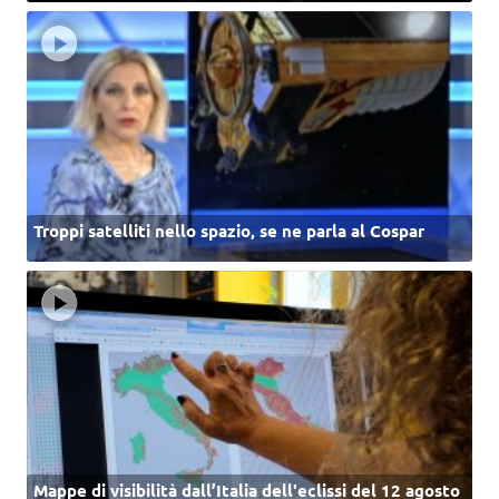
Troppi satelliti nello spazio, se ne parla al Cospar
Mappe di visibilità dall’Italia dell'eclissi del 12 agosto