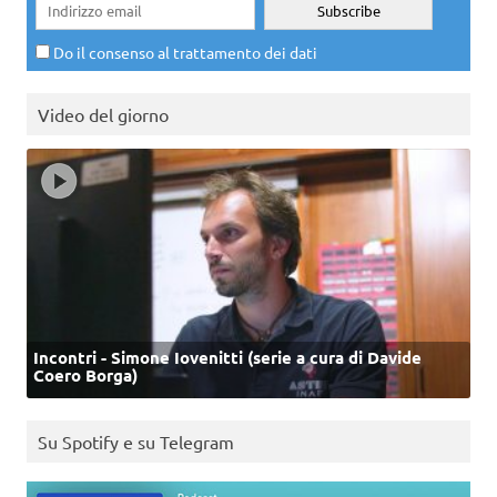
Do il consenso al trattamento dei dati
Video del giorno
Incontri - Simone Iovenitti (serie a cura di Davide
Coero Borga)
Su Spotify e su Telegram