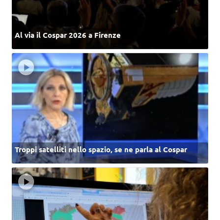
Al via il Cospar 2026 a Firenze
Troppi satelliti nello spazio, se ne parla al Cospar