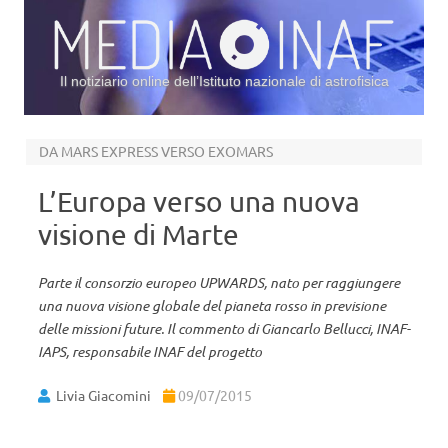
Il notiziario online dell’Istituto nazionale di astrofisica
Vai al contenuto
DA MARS EXPRESS VERSO EXOMARS
L’Europa verso una nuova
visione di Marte
Parte il consorzio europeo UPWARDS, nato per raggiungere
una nuova visione globale del pianeta rosso in previsione
delle missioni future. Il commento di Giancarlo Bellucci, INAF-
IAPS, responsabile INAF del progetto
Livia Giacomini
09/07/2015