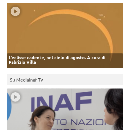
L’eclisse cadente, nel cielo di agosto. A cura di
Fabrizio Villa
Su MediaInaf Tv