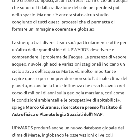
che sono rotti dalla radiazione del sole per perdersi poi
nello spazio. Ma non c’è ancora stato alcun studio
congiunto di tutti questi processi che ci permetta di
formare un’immagine coerente e globale».
La sinergia tra i diversi team sarà particolarmente utile per
un’altra delle grandi sfide di UPWARDS: descrivere e
comprendere il problema dell’acqua. La presenza di vapore
acqueo, nuvole, ghiacci e variazioni stagionali indicano un
ciclo attivo dell’acqua su Marte. «È molto importante
capire questo per comprendere non solo l’attuale clima del
pianeta, ma anche la forte influenza che esso ha avuto nel
corso di milioni di anni sulla geologia marziana, così come
le condizioni ambientali e le prospettive di abitabilità»,
spiega
Marco Giuranna, ricercatore presso l’Istituto di
Astrofisica e Planetologia Spaziali dell’INAF
.
UPWARDS produrrà anche un nuovo database globale del
clima di Marte, inglobando le osservazioni di veicoli