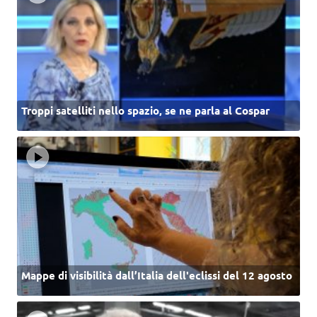
Troppi satelliti nello spazio, se ne parla al Cospar
Mappe di visibilità dall’Italia dell'eclissi del 12 agosto