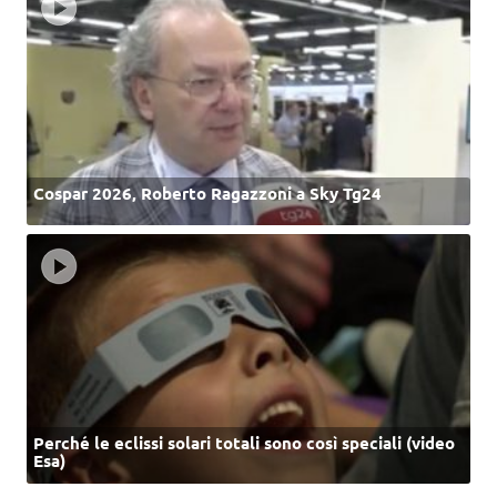
Cospar 2026, Roberto Ragazzoni a Sky Tg24
Perché le eclissi solari totali sono così speciali (video
Esa)