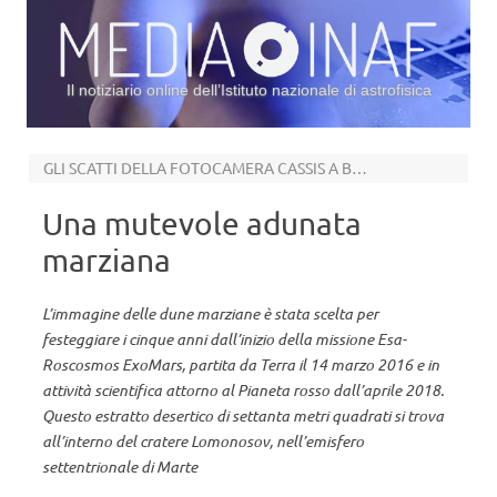
Il notiziario online dell’Istituto nazionale di astrofisica
Vai al contenuto
GLI SCATTI DELLA FOTOCAMERA CASSIS A BORDO DI TGO
Una mutevole adunata
marziana
L’immagine delle dune marziane è stata scelta per
festeggiare i cinque anni dall’inizio della missione Esa-
Roscosmos ExoMars, partita da Terra il 14 marzo 2016 e in
attività scientifica attorno al Pianeta rosso dall’aprile 2018.
Questo estratto desertico di settanta metri quadrati si trova
all’interno del cratere Lomonosov, nell’emisfero
settentrionale di Marte