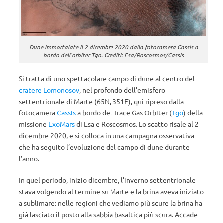
Dune immortalate il 2 dicembre 2020 dalla fotocamera Cassis a
bordo dell’orbiter Tgo. Crediti: Esa/Roscosmos/Cassis
Si tratta di uno spettacolare campo di dune al centro del
cratere Lomonosov
, nel profondo dell’emisfero
settentrionale di Marte (65N, 351E), qui ripreso dalla
fotocamera
Cassis
a bordo del Trace Gas Orbiter (
Tgo
) della
missione
ExoMars
di Esa e Roscosmos. Lo scatto risale al 2
dicembre 2020, e si colloca in una campagna osservativa
che ha seguito l’evoluzione del campo di dune durante
l’anno.
In quel periodo, inizio dicembre, l’inverno settentrionale
stava volgendo al termine su Marte e la brina aveva iniziato
a sublimare: nelle regioni che vediamo più scure la brina ha
già lasciato il posto alla sabbia basaltica più scura. Accade