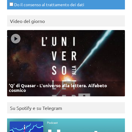
Do il consenso al trattamento dei dati
Video del giorno
‘Q’ di Quasar - L'universo alla lettera. Alfabeto
cosmico
Su Spotify e su Telegram