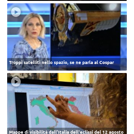
Troppi satelliti nello spazio, se ne parla al Cospar
Mappe di visibilità dall’Italia dell'eclissi del 12 agosto