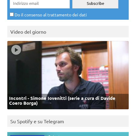
Do il consenso al trattamento dei dati
Video del giorno
Incontri - Simone Iovenitti (serie a cura di Davide
Coero Borga)
Su Spotify e su Telegram