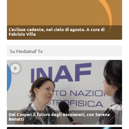
L’eclisse cadente, nel cielo di agosto. A cura di
Fabrizio Villa
Su MediaInaf Tv
Dal Cospar: il futuro degli esopianeti, con Serena
Benatti