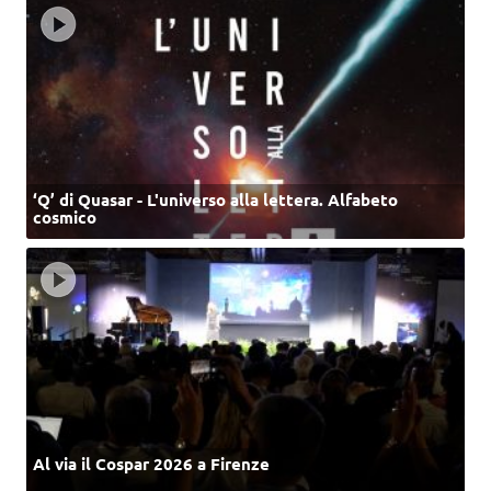
‘Q’ di Quasar - L'universo alla lettera. Alfabeto
cosmico
Al via il Cospar 2026 a Firenze