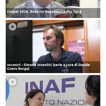
Cospar 2026, Roberto Ragazzoni a Sky Tg24
Incontri - Simone Iovenitti (serie a cura di Davide
Coero Borga)