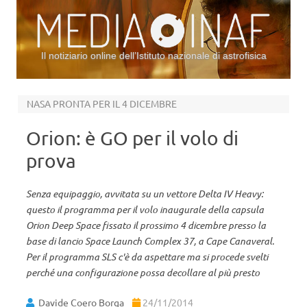
Il notiziario online dell’Istituto nazionale di astrofisica
Vai al contenuto
NASA PRONTA PER IL 4 DICEMBRE
Orion: è GO per il volo di
prova
Senza equipaggio, avvitata su un vettore Delta IV Heavy:
questo il programma per il volo inaugurale della capsula
Orion Deep Space fissato il prossimo 4 dicembre presso la
base di lancio Space Launch Complex 37, a Cape Canaveral.
Per il programma SLS c'è da aspettare ma si procede svelti
perché una configurazione possa decollare al più presto
Davide Coero Borga
24/11/2014