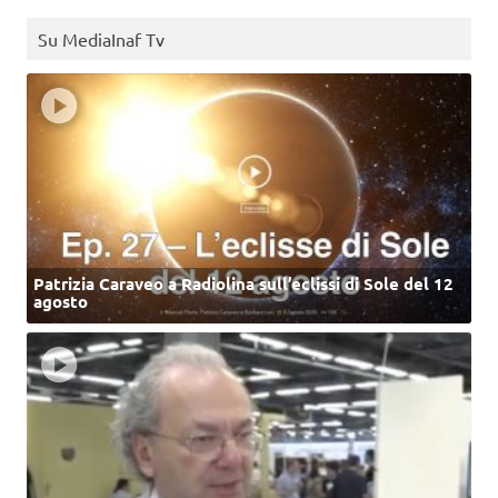
Su MediaInaf Tv
Patrizia Caraveo a Radiolina sull’eclissi di Sole del 12
agosto