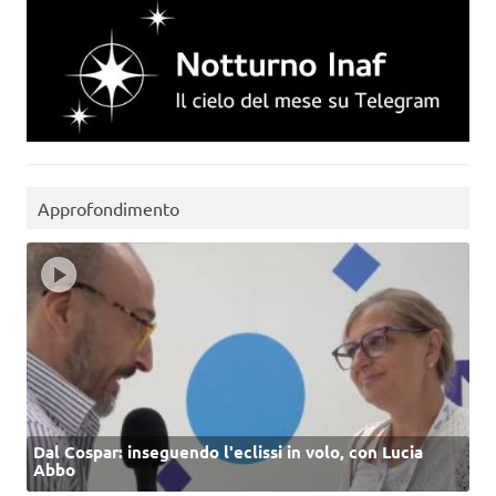
Approfondimento
Dal Cospar: inseguendo l'eclissi in volo, con Lucia
Abbo