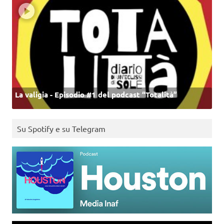
La valigia - Episodio #1 del podcast “Totalità”
Su Spotify e su Telegram