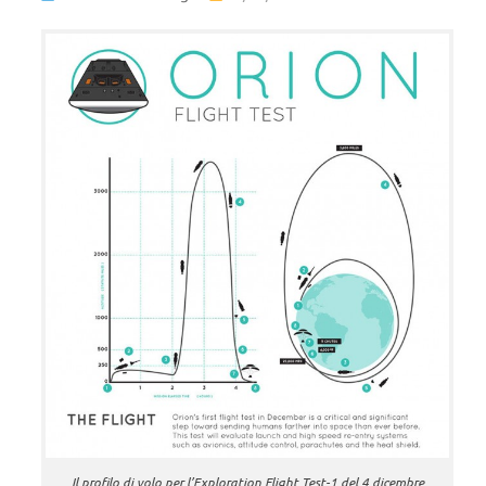
Il profilo di volo per l’Exploration Flight Test-1 del 4 dicembre