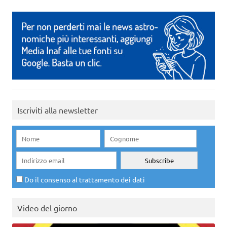
Iscriviti alla newsletter
Do il consenso al trattamento dei dati
Video del giorno