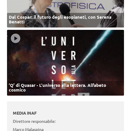
Dal Cospar: il futuro degli esopianeti, con Serena
Benatti
‘Q’ di Quasar - L'universo alla lettera. Alfabeto
cosmico
MEDIA INAF
Direttore responsabile:
Marco Malaspina