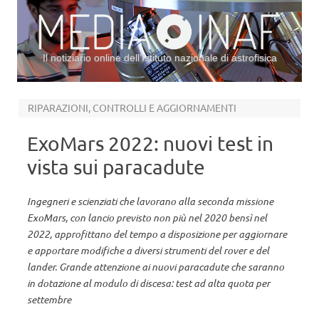
Il notiziario online dell’Istituto nazionale di astrofisica
Vai al contenuto
RIPARAZIONI, CONTROLLI E AGGIORNAMENTI
ExoMars 2022: nuovi test in
vista sui paracadute
Ingegneri e scienziati che lavorano alla seconda missione
ExoMars, con lancio previsto non più nel 2020 bensì nel
2022, approfittano del tempo a disposizione per aggiornare
e apportare modifiche a diversi strumenti del rover e del
lander. Grande attenzione ai nuovi paracadute che saranno
in dotazione al modulo di discesa: test ad alta quota per
settembre