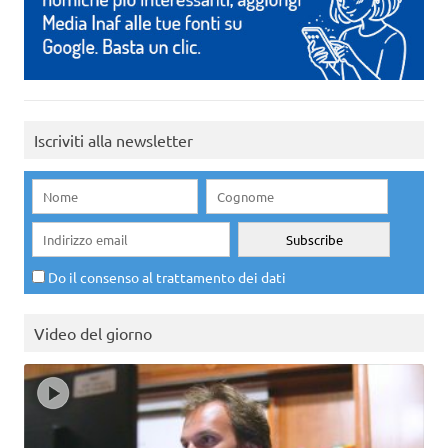
Iscriviti alla newsletter
Do il consenso al trattamento dei dati
Video del giorno