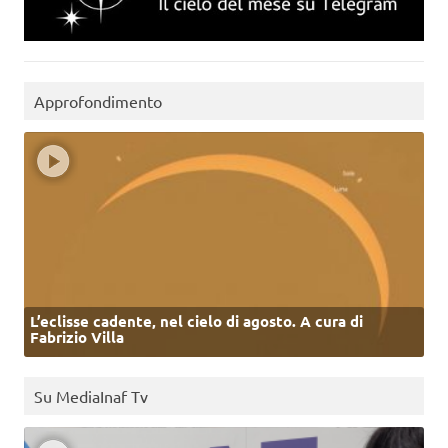
Approfondimento
L’eclisse cadente, nel cielo di agosto. A cura di
Fabrizio Villa
Su MediaInaf Tv