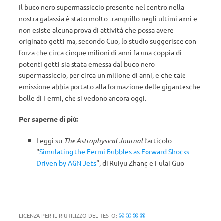
Il buco nero supermassiccio presente nel centro nella
nostra galassia è stato molto tranquillo negli ultimi anni e
non esiste alcuna prova di attività che possa avere
originato getti ma, secondo Guo, lo studio suggerisce con
forza che circa cinque milioni di anni fa una coppia di
potenti getti sia stata emessa dal buco nero
supermassiccio, per circa un milione di anni, e che tale
emissione abbia portato alla formazione delle gigantesche
bolle di Fermi, che si vedono ancora oggi.
Per saperne di più:
Leggi su
The Astrophysical Journal
l’articolo
“
Simulating the Fermi Bubbles as Forward Shocks
Driven by AGN Jets
“, di Ruiyu Zhang e Fulai Guo
LICENZA PER IL RIUTILIZZO DEL TESTO: