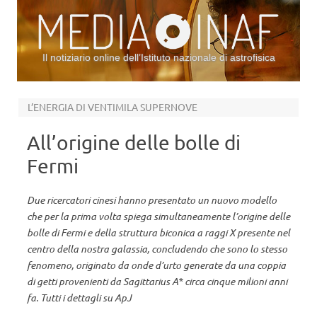
Il notiziario online dell’Istituto nazionale di astrofisica
Vai al contenuto
L’ENERGIA DI VENTIMILA SUPERNOVE
All’origine delle bolle di
Fermi
Due ricercatori cinesi hanno presentato un nuovo modello
che per la prima volta spiega simultaneamente l’origine delle
bolle di Fermi e della struttura biconica a raggi X presente nel
centro della nostra galassia, concludendo che sono lo stesso
fenomeno, originato da onde d’urto generate da una coppia
di getti provenienti da Sagittarius A* circa cinque milioni anni
fa. Tutti i dettagli su ApJ