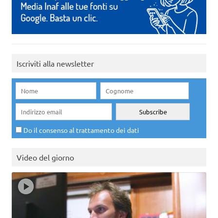
Iscriviti alla newsletter
Do il consenso al trattamento dei dati
Video del giorno