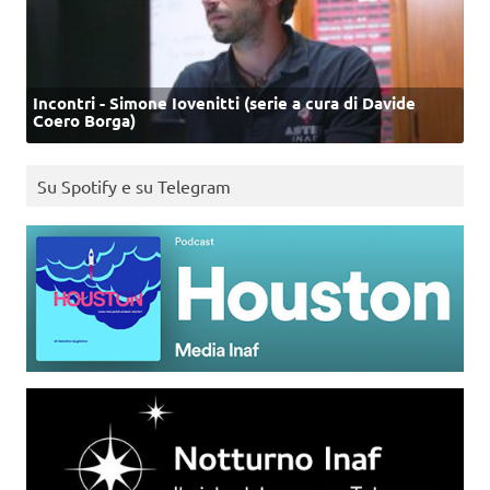
Incontri - Simone Iovenitti (serie a cura di Davide
Coero Borga)
Su Spotify e su Telegram