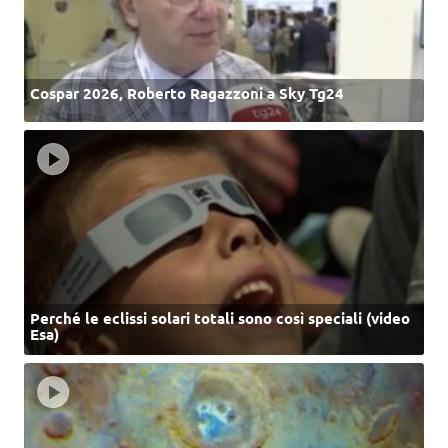
Cospar 2026, Roberto Ragazzoni a Sky Tg24
Perché le eclissi solari totali sono così speciali (video
Esa)