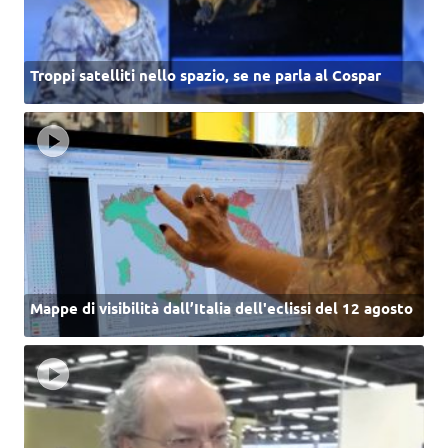
Troppi satelliti nello spazio, se ne parla al Cospar
Mappe di visibilità dall’Italia dell'eclissi del 12 agosto