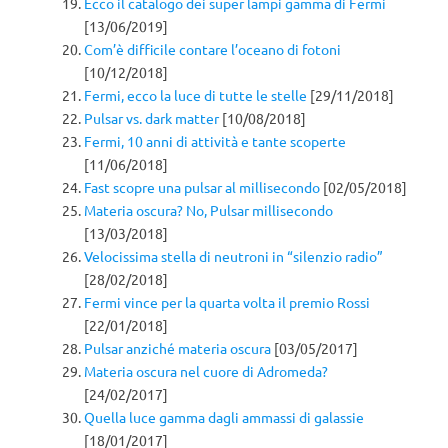
Ecco il catalogo dei super lampi gamma di Fermi
[13/06/2019]
Com’è difficile contare l’oceano di fotoni
[10/12/2018]
Fermi, ecco la luce di tutte le stelle
[29/11/2018]
Pulsar vs. dark matter
[10/08/2018]
Fermi, 10 anni di attività e tante scoperte
[11/06/2018]
Fast scopre una pulsar al millisecondo
[02/05/2018]
Materia oscura? No, Pulsar millisecondo
[13/03/2018]
Velocissima stella di neutroni in “silenzio radio”
[28/02/2018]
Fermi vince per la quarta volta il premio Rossi
[22/01/2018]
Pulsar anziché materia oscura
[03/05/2017]
Materia oscura nel cuore di Adromeda?
[24/02/2017]
Quella luce gamma dagli ammassi di galassie
[18/01/2017]