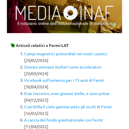
Il notiziario online dell’Istituto nazionale di astrofisica
Vai al contenuto
Articoli relativi a
Fermi-LAT
Campi magnetici primordiali nei vuoti cosmici
[20/02/2026]
Giovani ammassi stellari come acceleratori
[20/09/2024]
Un ebook sull’universo per i 15 anni di Fermi
[30/04/2024]
Eran trecento, eran giovani stelle, e sono pulsar
[04/12/2023]
Così brilla il cielo gamma sotto gli occhi di Fermi
[16/03/2023]
A caccia del fondo gravitazionale con Fermi
[11/04/2022]