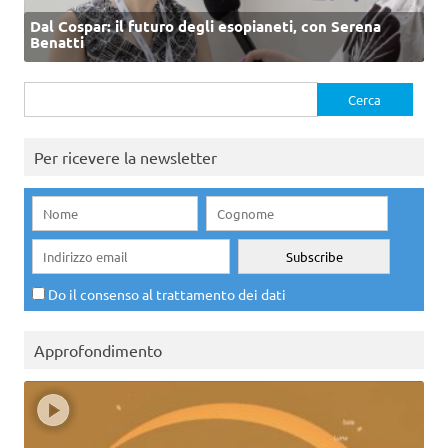
Dal Cospar: il futuro degli esopianeti, con Serena
Benatti
Ricerca
per:
Per ricevere la newsletter
Do il consenso al trattamento dei dati
Approfondimento