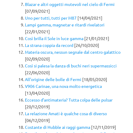
Blazar e altri oggetti mutevoli nel cielo di Fermi
[07/09/2021]
Uno per tutti, tutti per M87
[14/04/2021]
Lampi gamma, magnetar e ritardi rivelatori
[22/01/2021]
Così brilla il Sole in luce gamma
[21/01/2021]
La strana coppia da record
[26/10/2020]
Materia oscura, nessun segnale dal centro galattico
[02/09/2020]
Così si palesa la danza di buchi neri supermassicci
[22/06/2020]
All’origine delle bolle di Fermi
[18/05/2020]
V906 Carinae, una nova molto energetica
[13/04/2020]
Eccesso d’antimateria? Tutta colpa delle pulsar
[20/12/2019]
La relazione Amati è qualche cosa di diverso
[06/12/2019]
Costante di Hubble ai raggi gamma
[12/11/2019]