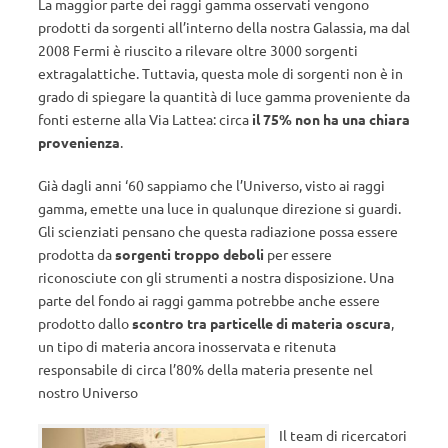
La maggior parte dei raggi gamma osservati vengono
prodotti da sorgenti all’interno della nostra Galassia, ma dal
2008 Fermi è riuscito a rilevare oltre 3000 sorgenti
extragalattiche. Tuttavia, questa mole di sorgenti non è in
grado di spiegare la quantità di luce gamma proveniente da
fonti esterne alla Via Lattea: circa
il 75% non ha una chiara
provenienza
.
Già dagli anni ‘60 sappiamo che l’Universo, visto ai raggi
gamma, emette una luce in qualunque direzione si guardi.
Gli scienziati pensano che questa radiazione possa essere
prodotta da
sorgenti troppo deboli
per essere
riconosciute con gli strumenti a nostra disposizione. Una
parte del fondo ai raggi gamma potrebbe anche essere
prodotto dallo
scontro tra particelle di materia oscura
,
un tipo di materia ancora inosservata e ritenuta
responsabile di circa l’80% della materia presente nel
nostro Universo
Il team di ricercatori