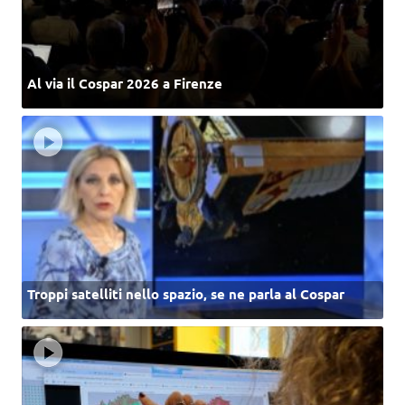
Al via il Cospar 2026 a Firenze
Troppi satelliti nello spazio, se ne parla al Cospar