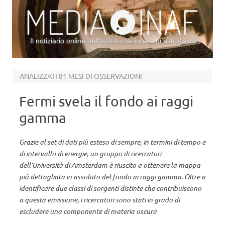
Il notiziario online dell’Istituto nazionale di astrofisica
Vai al contenuto
ANALIZZATI 81 MESI DI OSSERVAZIONI
Fermi svela il fondo ai raggi
gamma
Grazie al set di dati più esteso di sempre, in termini di tempo e
di intervallo di energie, un gruppo di ricercatori
dell’Università di Amsterdam è riuscito a ottenere la mappa
più dettagliata in assoluto del fondo ai raggi gamma. Oltre a
identificare due classi di sorgenti distinte che contribuiscono
a questa emissione, i ricercatori sono stati in grado di
escludere una componente di materia oscura