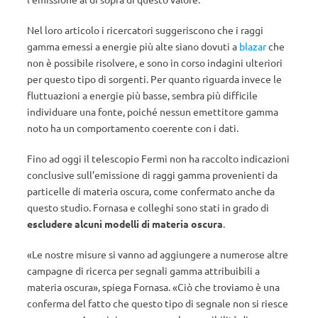
Nel loro articolo i ricercatori suggeriscono che i raggi
gamma emessi a energie più alte siano dovuti a
blazar
che
non è possibile risolvere, e sono in corso indagini ulteriori
per questo tipo di sorgenti. Per quanto riguarda invece le
fluttuazioni a energie più basse, sembra più difficile
individuare una fonte, poiché nessun emettitore gamma
noto ha un comportamento coerente con i dati.
Fino ad oggi il telescopio Fermi non ha raccolto indicazioni
conclusive sull’emissione di raggi gamma provenienti da
particelle di materia oscura, come confermato anche da
questo studio. Fornasa e colleghi sono stati in grado di
escludere alcuni modelli di materia oscura
.
«Le nostre misure si vanno ad aggiungere a numerose altre
campagne di ricerca per segnali gamma attribuibili a
materia oscura», spiega Fornasa. «Ciò che troviamo è una
conferma del fatto che questo tipo di segnale non si riesce