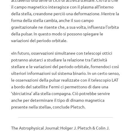
il campo magnetico interagisce con il plasma all’interno
della stella, creandone perciò una deformazione. Mentre la
forma della stella cambia, anche il suo campo
gravitazionale ne risente che, a sua volta, influenza l’orbita
della pulsar. In questo modo si possono spiegare le
variazioni del periodo orbitale.
«In futuro, osservazioni simultanee con telescopi ottici
potranno aiutarci a studiare la relazione tra l’attività
stellare e le variazioni del periodo orbitale, fornendoci così
ulteriori informazioni sul sistema binario. In un certo senso,
le osservazioni della pulsar realizzate con il telescopio LAT
a bordo del satellite Fermi ci permettono di dare una
‘sbirciatina’ alla stella compagna. Ciò
potrebbe servire
anche per determinare
il tipo
di
dinamo magnetica
presente
nella stella», conclude Pletsch.
The Astrophysical Journal: Holger J. Pletsch & Colin J.