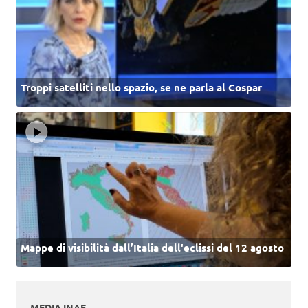
Troppi satelliti nello spazio, se ne parla al Cospar
Mappe di visibilità dall’Italia dell'eclissi del 12 agosto
MEDIA INAF