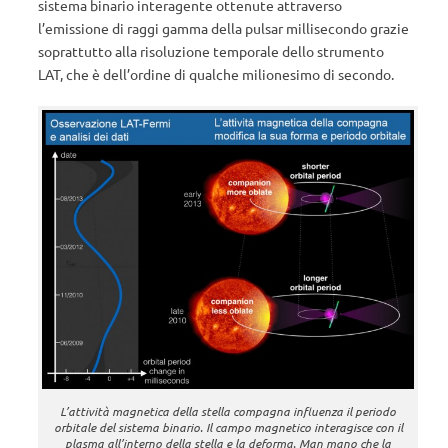
sistema binario interagente ottenute attraverso
l’emissione di raggi gamma della pulsar millisecondo grazie
soprattutto alla risoluzione temporale dello strumento
LAT, che è dell’ordine di qualche milionesimo di secondo.
L’attività magnetica della stella compagna influenza il periodo
orbitale del sistema binario. Il campo magnetico interagisce con il
plasma all’interno della stella e la deforma. Man mano che la