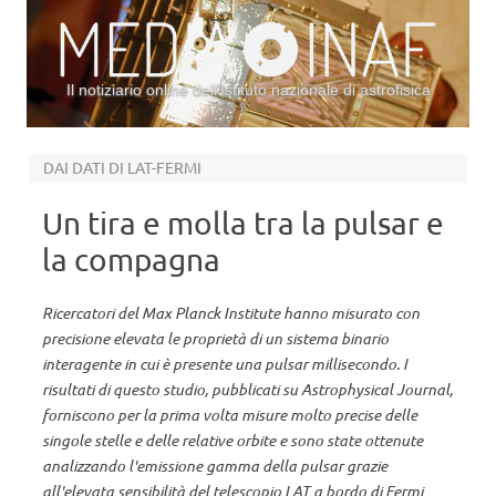
Il notiziario online dell’Istituto nazionale di astrofisica
Vai al contenuto
DAI DATI DI LAT-FERMI
Un tira e molla tra la pulsar e
la compagna
Ricercatori del Max Planck Institute hanno misurato con
precisione elevata le proprietà di un sistema binario
interagente in cui è presente una pulsar millisecondo. I
risultati di questo studio, pubblicati su Astrophysical Journal,
forniscono per la prima volta misure molto precise delle
singole stelle e delle relative orbite e sono state ottenute
analizzando l'emissione gamma della pulsar grazie
all'elevata sensibilità del telescopio LAT a bordo di Fermi