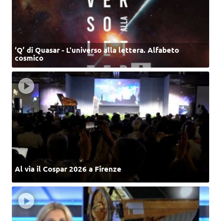
‘Q’ di Quasar - L'universo alla lettera. Alfabeto
cosmico
Al via il Cospar 2026 a Firenze