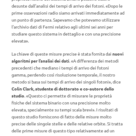
desunte dall’analisi dei tempi di arrivo dei fotoni. «Dopo le
prime osservazioni radio siamo arrivati immediatamente ad
un punto di partenza. Sapevamo che potevamo utilizzare
l’archivio dati di Fermi relativo agli ultimi sei anni per
studiare questo sistema in dettaglio e con una precisione
elevata».
La chiave di queste misure precise è stata fornita dai
nuovi
algoritmi per l’analisi dei dati
. «A differenza dei metodi
precedenti che mediano i tempi di arrivo dei fotoni
gamma, perdendo così risoluzione temporale, il nostro
metodo si basa sui tempi di arrivo dei singoli fotoni», dice
Colin Clark, studente di dottorato e co-autore dello
studio
. «Questo ci permette di misurare le proprietà
fisiche del sistema binario con una precisione molto
elevata, specialmente su tempi scala brevi». I risultati di
questo studio forniscono di fatto delle misure molto
precise delle singole stelle e delle relative orbite. Si tratta
delle prime misure di questo tipo relativamente ad un