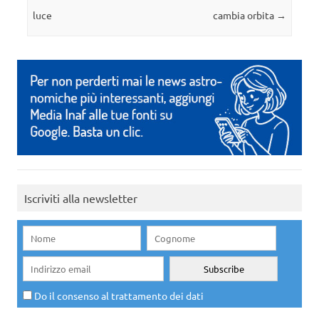
luce
cambia orbita
→
Iscriviti alla newsletter
Do il consenso al trattamento dei dati