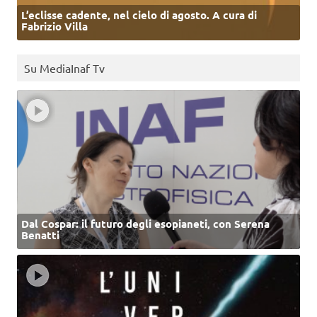
L’eclisse cadente, nel cielo di agosto. A cura di
Fabrizio Villa
Su MediaInaf Tv
Dal Cospar: il futuro degli esopianeti, con Serena
Benatti