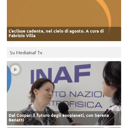
L’eclisse cadente, nel cielo di agosto. A cura di
Fabrizio Villa
Su MediaInaf Tv
Dal Cospar: il futuro degli esopianeti, con Serena
Benatti