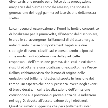
diventa visibile proprio per effetto della propagazione
magnetica del plasma coronale emesso, che sposta la
generazione dei raggi gamma sul lato visibile della nostra
stella».
La campagna di osservazione di Fermi ha inoltre consentito
di localizzare per la prima volta, all’interno del disco solare,
le aree in cui avvengono i brillamenti di più alta energia,
individuando in esse comportamenti legati alle due
tipologie di eventi classificati e consolidando le ipotesi
sulle modalità di accelerazione delle particelle
responsabili dell’emissione gamma. «Nei casi in cui siamo
riusciti ad ottenere una localizzazione», sottolinea Pesce-
Rollins, «abbiamo visto che la zona di origine delle
emissioni dei brillamenti estesi si sposta in funzione del
tempo. Un aspetto che non si presenta invece negli eventi
di breve durata, in cui la localizzazione dell’emissione
corrisponde alla posizione di provenienza delle radiazioni
nei raggi X, dovute all’accelerazione degli elettroni.
Questo risultato suggerisce che per i brillamenti solari