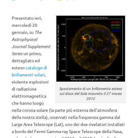
Presentato ieri,
mercoledì 20
gennaio, su
The
Astrophysical
Journal Supplement
Series
un primo,
dettagliato ed
esteso
catalogo di
brillamenti solari
,
violente esplosioni
Spostamento di un brillamento esteso
di radiazione
sul disco del Sole misurato il 27 marzo
elettromagnetica
2012
che hanno luogo
nella corona solare (la parte più esterna dell’atmosfera
della nostra stella), osservati nella frequenza gamma dal
Large Area Telescope (Lat), uno dei due rivelatori installati
a bordo del Fermi Gamma-ray Space Telescope della Nasa,