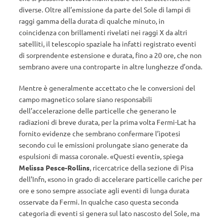
diverse. Oltre all’emissione da parte del Sole di lampi di
raggi gamma della durata di qualche minuto, in
coincidenza con brillamenti rivelati nei raggi X da altri
satelliti, il telescopio spaziale ha infatti registrato eventi
di sorprendente estensione e durata, fino a 20 ore, che non
sembrano avere una controparte in altre lunghezze d’onda.
Mentre è generalmente accettato che le conversioni del
campo magnetico solare siano responsabili
dell’accelerazione delle particelle che generano le
radiazioni di breve durata, per la prima volta Fermi-Lat ha
fornito evidenze che sembrano confermare l’ipotesi
secondo cui le emissioni prolungate siano generate da
espulsioni di massa coronale. «Questi eventi», spiega
Melissa Pesce-Rollins
, ricercatrice della sezione di Pisa
dell’Infn, «sono in grado di accelerare particelle cariche per
ore e sono sempre associate agli eventi di lunga durata
osservate da Fermi. In qualche caso questa seconda
categoria di eventi si genera sul lato nascosto del Sole, ma