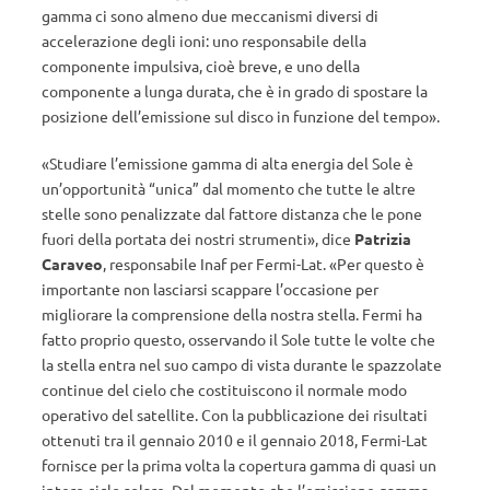
gamma ci sono almeno due meccanismi diversi di
accelerazione degli ioni: uno responsabile della
componente impulsiva, cioè breve, e uno della
componente a lunga durata, che è in grado di spostare la
posizione dell’emissione sul disco in funzione del tempo».
«Studiare l’emissione gamma di alta energia del Sole è
un’opportunità “unica” dal momento che tutte le altre
stelle sono penalizzate dal fattore distanza che le pone
fuori della portata dei nostri strumenti», dice
Patrizia
Caraveo
, responsabile Inaf per Fermi-Lat. «Per questo è
importante non lasciarsi scappare l’occasione per
migliorare la comprensione della nostra stella. Fermi ha
fatto proprio questo, osservando il Sole tutte le volte che
la stella entra nel suo campo di vista durante le spazzolate
continue del cielo che costituiscono il normale modo
operativo del satellite. Con la pubblicazione dei risultati
ottenuti tra il gennaio 2010 e il gennaio 2018, Fermi-Lat
fornisce per la prima volta la copertura gamma di quasi un