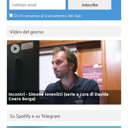
Do il consenso al trattamento dei dati
Video del giorno
Incontri - Simone Iovenitti (serie a cura di Davide
Coero Borga)
Su Spotify e su Telegram