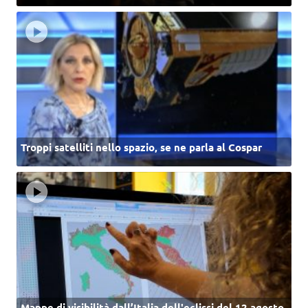
Troppi satelliti nello spazio, se ne parla al Cospar
Mappe di visibilità dall’Italia dell'eclissi del 12 agosto