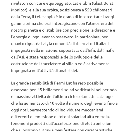
rivelatori con cui è equipaggiato, Lat e Gbm (Glast Burst
Monitor), e alla sua orbita, posizionata a 550 chilometri
dalla Terra, il telescopio è in grado di intercettare i raggi
gamma prima che essi interagiscano con l’atmosfera del
nostro pianeta e di stabilire con precisione la direzione e
l’energia di ogni evento osservato. In particolare, per
quanto riguarda Lat, la comunità di ricercatori italiani
impegnati nella missione, supportata dall’Infn, dall’Inaf e
dall’Asi, è stata responsabile dello sviluppo e della
costruzione del tracciatore al silicio ed è attivamente
impegnata nell’attività di analisi dei.
La grande sensibilità di Fermi-Lat ha reso possibile
osservare ben 45 brillamenti solari verificatisi nel periodo
di massima attività dell’ultimo ciclo solare. Un catalogo
che ha aumentato di 10 volte il numero degli eventi fino a
oggi noti, permettendo di individuare meccanismi
differenti di emissione di fotoni solari ad alta energia:
fenomeni prodotti dall’accelerazione di elettroni e ioni
che si possono tuttavia manifestare con caratteristiche