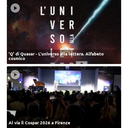
‘Q’ di Quasar - L'universo alla lettera. Alfabeto
cosmico
Al via il Cospar 2026 a Firenze