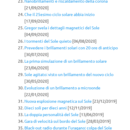
Nanobrillamenti e riscaldamento della corona
[21/09/2020]
Che il 25esimo ciclo solare abbia inizio
[17/09/2020]
Gregor svela i dettagli magnetici del Sole
[04/09/2020]
I tormenti del Sole quieto
[06/08/2020]
Prevedere i brillamenti solari con 20 ore di anticipo
[30/07/2020]
La prima simulazione di un brillamento solare
[23/06/2020]
Sole agitato: visto un brillamento del nuovo ciclo
[30/05/2020]
Evoluzione di un brillamento a microonde
[22/01/2020]
Nuova esplosione magnetica sul Sole
[23/12/2019]
Dieci soli per dieci anni
[12/11/2019]
La doppia personalità del Sole
[13/06/2019]
Gara di velocità sul bordo del Sole
[28/03/2019]
Black-out radio durante l’uragano: colpa del Sole