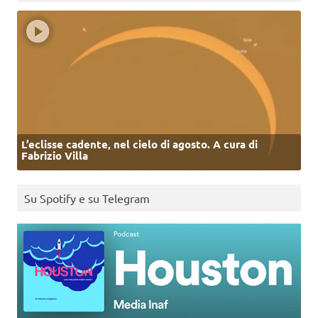
L’eclisse cadente, nel cielo di agosto. A cura di
Fabrizio Villa
Su Spotify e su Telegram