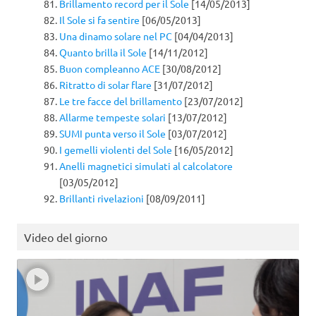
Brillamento record per il Sole
[14/05/2013]
Il Sole si fa sentire
[06/05/2013]
Una dinamo solare nel PC
[04/04/2013]
Quanto brilla il Sole
[14/11/2012]
Buon compleanno ACE
[30/08/2012]
Ritratto di solar flare
[31/07/2012]
Le tre facce del brillamento
[23/07/2012]
Allarme tempeste solari
[13/07/2012]
SUMI punta verso il Sole
[03/07/2012]
I gemelli violenti del Sole
[16/05/2012]
Anelli magnetici simulati al calcolatore
[03/05/2012]
Brillanti rivelazioni
[08/09/2011]
Video del giorno