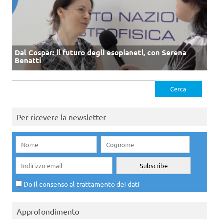
Dal Cospar: il futuro degli esopianeti, con Serena
Benatti
Ricerca
per:
Per ricevere la newsletter
Do il consenso al trattamento dei dati
Approfondimento