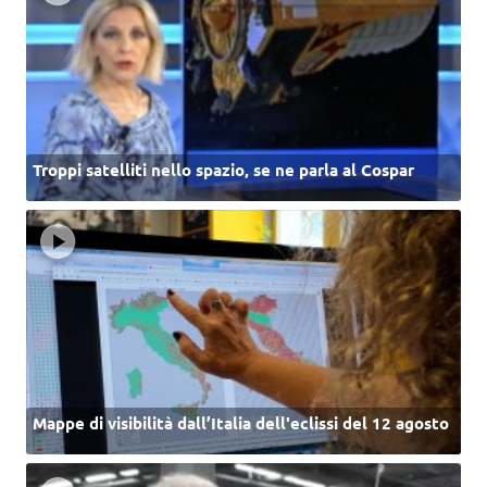
Troppi satelliti nello spazio, se ne parla al Cospar
Mappe di visibilità dall’Italia dell'eclissi del 12 agosto