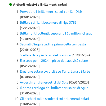
Articoli relativi a
Brillamenti solari
Prevedere i brillamenti solari con SunDish
[09/01/2026]
Brilla e soffia, il buco nero di Ngc 3783
[12/12/2025]
Brillamenti bollenti: superano i 60 milioni di gradi
[17/09/2025]
Segnali d’inquietudine prima della tempesta
[22/01/2025]
Stelle a flare più letali del previsto
[19/08/2024]
È atteso per il 2024 il picco dell’attività solare
[05/12/2023]
Eruzione solare avvertita su Terra, Luna e Marte
[07/08/2023]
Avvertimenti energetici dal Sole
[05/07/2023]
Il primo catalogo dei brillamenti solari di Agile
[31/05/2023]
Gli occhi di mille studenti sui brillamenti solari
[10/05/2023]