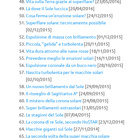
Vita sulla Terra grazie ai superflare?
[23/05/2016]
Là dove il Sole luccica
[20/04/2016]
Cosa ferma un’eruzione solare?
[24/12/2015]
Superflare solare: tecnicamente possibile
[02/12/2015]
Espulsione di massa con brillamento
[01/12/2015]
Piccola, “gelida” e turbolenta
[20/11/2015]
Vita dura attorno alle nane rosse
[18/11/2015]
Prevedere meglio le eruzioni solari
[16/11/2015]
Espulsione coronale da un buco nero
[28/10/2015]
Nascita turbolenta per le macchie solari
[02/10/2015]
Un nuovo brillamento dal Sole
[29/09/2015]
Il risveglio di Sagittarius A*
[24/09/2015]
Il mistero della corona solare
[24/08/2015]
Super brillamenti extrasolari
[13/05/2015]
Le stagioni del Sole
[07/04/2015]
La corona di re Sole, secondo NuSTAR
[23/12/2014]
Macchie giganti sul Sole
[27/11/2014]
La seconda volta della super macchia solare