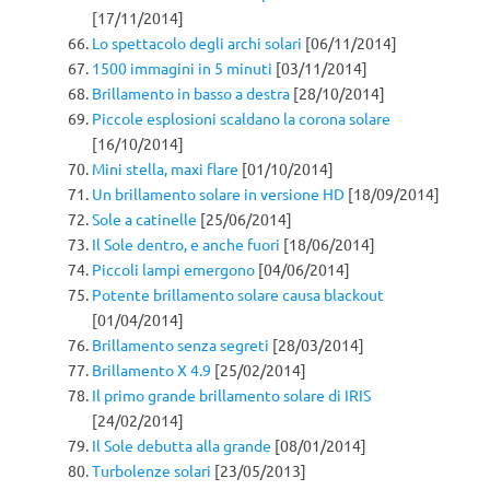
[17/11/2014]
Lo spettacolo degli archi solari
[06/11/2014]
1500 immagini in 5 minuti
[03/11/2014]
Brillamento in basso a destra
[28/10/2014]
Piccole esplosioni scaldano la corona solare
[16/10/2014]
Mini stella, maxi flare
[01/10/2014]
Un brillamento solare in versione HD
[18/09/2014]
Sole a catinelle
[25/06/2014]
Il Sole dentro, e anche fuori
[18/06/2014]
Piccoli lampi emergono
[04/06/2014]
Potente brillamento solare causa blackout
[01/04/2014]
Brillamento senza segreti
[28/03/2014]
Brillamento X 4.9
[25/02/2014]
Il primo grande brillamento solare di IRIS
[24/02/2014]
Il Sole debutta alla grande
[08/01/2014]
Turbolenze solari
[23/05/2013]