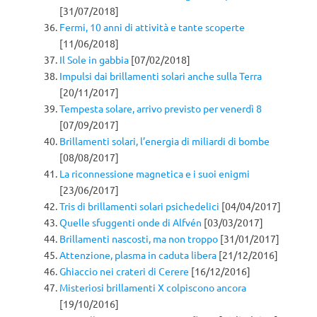
[31/07/2018]
Fermi, 10 anni di attività e tante scoperte
[11/06/2018]
Il Sole in gabbia
[07/02/2018]
Impulsi dai brillamenti solari anche sulla Terra
[20/11/2017]
Tempesta solare, arrivo previsto per venerdì 8
[07/09/2017]
Brillamenti solari, l’energia di miliardi di bombe
[08/08/2017]
La riconnessione magnetica e i suoi enigmi
[23/06/2017]
Tris di brillamenti solari psichedelici
[04/04/2017]
Quelle sfuggenti onde di Alfvén
[03/03/2017]
Brillamenti nascosti, ma non troppo
[31/01/2017]
Attenzione, plasma in caduta libera
[21/12/2016]
Ghiaccio nei crateri di Cerere
[16/12/2016]
Misteriosi brillamenti X colpiscono ancora
[19/10/2016]