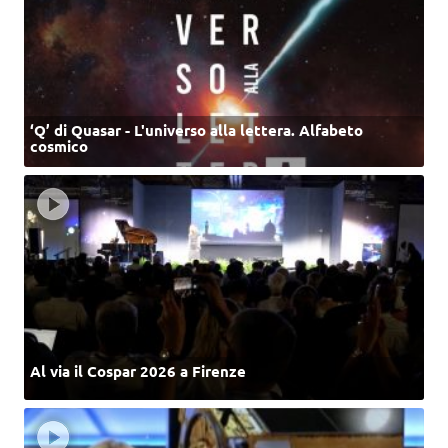
‘Q’ di Quasar - L'universo alla lettera. Alfabeto
cosmico
Al via il Cospar 2026 a Firenze