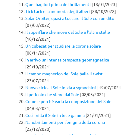
Quei bagliori prima dei brillamenti
[18/01/2023]
Tick tack e la memoria degli alberi
[28/10/2022]
Solar Orbiter, quasi a toccare il Sole con un dito
[07/03/2022]
Il superflare che move dal Sole e l’altre stelle
[10/12/2021]
Un cubesat per studiare la corona solare
[08/11/2021]
In arrivo un’intensa tempesta geomagnetica
[29/10/2021]
Il campo magnetico del Sole balla il twist
[23/07/2021]
Nuovo ciclo, il Sole inizia a sgranchirsi
[19/07/2021]
Il pericolo che viene dal Sole
[08/03/2021]
Come e perché varia la composizione del Sole
[04/03/2021]
Così brilla il Sole in luce gamma
[21/01/2021]
Nanobrillamenti per l’enigma della corona
[22/12/2020]