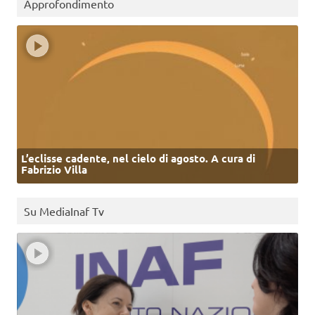
Approfondimento
L’eclisse cadente, nel cielo di agosto. A cura di
Fabrizio Villa
Su MediaInaf Tv