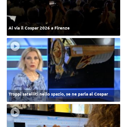
Al via il Cospar 2026 a Firenze
Troppi satelliti nello spazio, se ne parla al Cospar