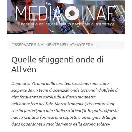
Il notiziario online dell’Istituto nazionale di astrofisica
Vai al contenuto
OSSERVATE FINALMENTE NELL’ATMOSFERA SOLARE
Quelle sfuggenti onde di
Alfvén
Dopo circa 70 anni dalla loro teorizzazione, sono state
scoperte da un team di scienziati onde torsionali di Alfvén di
alta frequenza in sottili tubi di flusso magnetici
nell’atmosfera del Sole. Marco Stangalini, ricercatore Inaf
che ha partecipato allo studio su Scientific Reports: «Questo
nuovo risultato fornisce una risposta a un enigma di lunga
data riguardante il riscaldamento della corona solare»