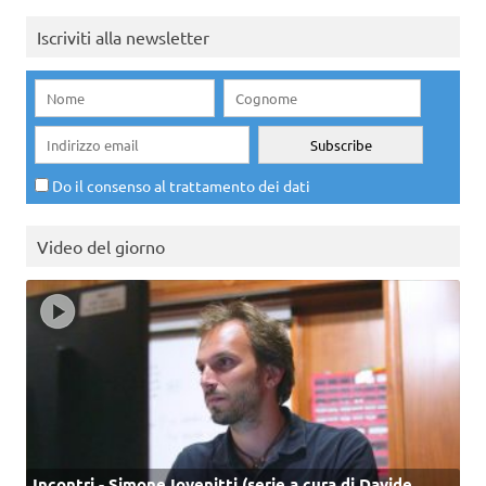
Iscriviti alla newsletter
Do il consenso al trattamento dei dati
Video del giorno
Incontri - Simone Iovenitti (serie a cura di Davide