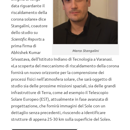
data riguardante il
riscaldamento della
corona solare» dice
Stangalini, coautore
dello studio su
Scientific Reports
a
prima firma di
Marco Stangalini
Abhishek Kumar
Srivastava, dell’Istituto Indiano di Tecnologia a Varanasi.
«La scoperta del meccanismo di riscaldamento della corona
fornirà un nuovo orizzonte per la comprensione dei
processi fisici nell’atmosfera solare, che sarà oggetto di
studio sia delle prossime missioni spaziali, sia delle grandi
infrastrutture di Terra, come ad esempio il Telescopio
Solare Europeo (EST), attualmente in fase avanzata di
progettazione, che fornirà immagini del Sole con un
dettaglio senza precedenti, riuscendo a identificare
strutture di appena 25-30 km sulla superficie del Sole».