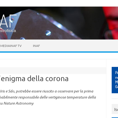
astrofisica
MEDIAINAF TV
INAF
’enigma della corona
 Iris e Sdo, potrebbe essere riuscito a osservare per la prima
abilmente responsabile delle vertiginose temperature della
o su Nature Astronomy
Is