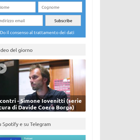
Do il consenso al trattamento dei dati
ideo del giorno
contri - Simone Iovenitti (serie
cura di Davide Coero Borga)
u Spotify e su Telegram