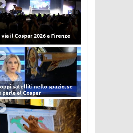
 via il Cospar 2026 a Firenze
oppi satelliti nello spazio, se
 parla al Cospar