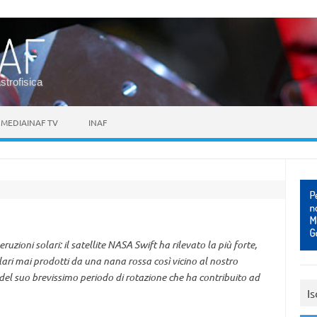
astrofisica
MEDIAINAF TV
INAF
uzioni solari: il satellite NASA Swift ha rilevato la più forte,
lari mai prodotti da una nana rossa così vicino al nostro
del suo brevissimo periodo di rotazione che ha contribuito ad
Is