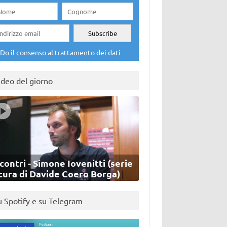
Do il consenso al trattamento dei dati
ideo del giorno
contri - Simone Iovenitti (serie
cura di Davide Coero Borga)
u Spotify e su Telegram