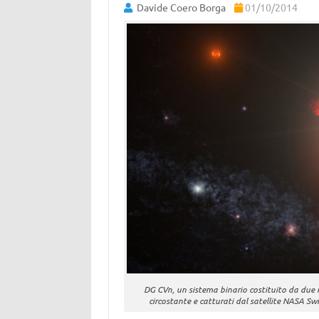
Davide Coero Borga
01/10/2014
DG CVn, un sistema binario costituito da due n
circostante e catturati dal satellite NASA Sw