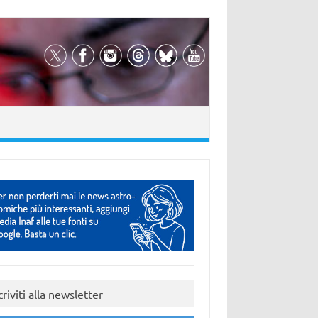
criviti alla newsletter