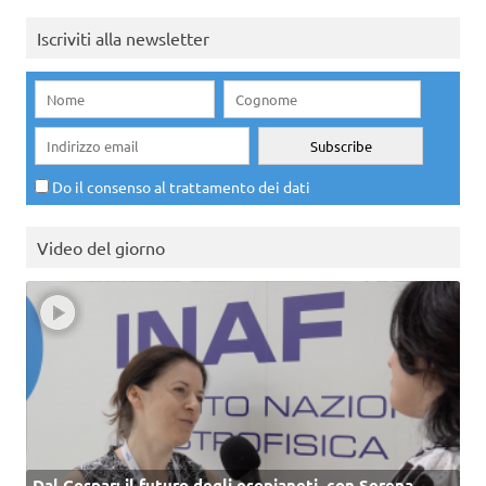
Iscriviti alla newsletter
Do il consenso al trattamento dei dati
Video del giorno
Dal Cospar: il futuro degli esopianeti, con Serena