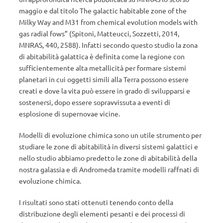
maggio e dal titolo The galactic habitable zone of the
Milky Way and M31 from chemical evolution models with
gas radial fows” (Spitoni, Matteucci, Sozzetti, 2014,
MNRAS, 440, 2588). Infatti secondo questo studio la zona
di abitabilità galattica è definita come la regione con
sufficientemente alta metallicità per formare sistemi
planetari in cui oggetti simili alla Terra possono essere
creati e dove la vita può essere in grado di svilupparsi e
sostenersi, dopo essere sopravvissuta a eventi di
esplosione di supernovae vicine.
Modelli di evoluzione chimica sono un utile strumento per
studiare le zone di abitabilità in diversi sistemi galattici e
nello studio abbiamo predetto le zone di abitabilità della
nostra galassia e di Andromeda tramite modelli raffnati di
evoluzione chimica.
I risultati sono stati ottenuti tenendo conto della
distribuzione degli elementi pesanti e dei processi di