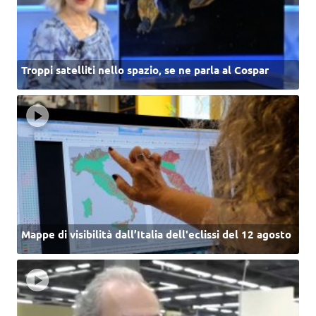
Troppi satelliti nello spazio, se ne parla al Cospar
Mappe di visibilità dall’Italia dell'eclissi del 12 agosto