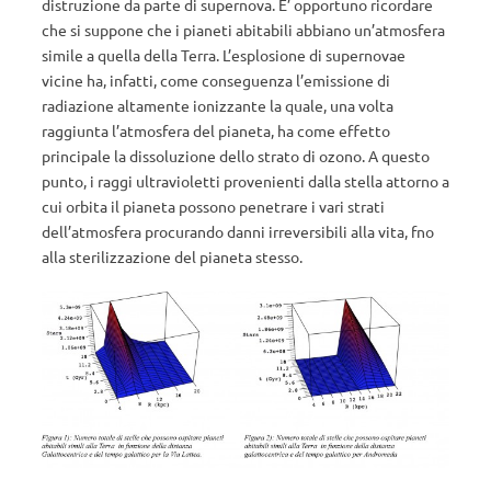
distruzione da parte di supernova. E’ opportuno ricordare
che si suppone che i pianeti abitabili abbiano un’atmosfera
simile a quella della Terra. L’esplosione di supernovae
vicine ha, infatti, come conseguenza l’emissione di
radiazione altamente ionizzante la quale, una volta
raggiunta l’atmosfera del pianeta, ha come effetto
principale la dissoluzione dello strato di ozono. A questo
punto, i raggi ultravioletti provenienti dalla stella attorno a
cui orbita il pianeta possono penetrare i vari strati
dell’atmosfera procurando danni irreversibili alla vita, fno
alla sterilizzazione del pianeta stesso.