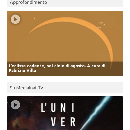
Approfondimento
L’eclisse cadente, nel cielo di agosto. A cura di
Fabrizio Villa
Su MediaInaf Tv