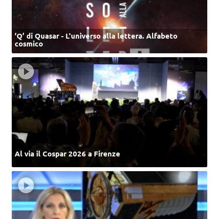
‘Q’ di Quasar - L'universo alla lettera. Alfabeto
cosmico
Al via il Cospar 2026 a Firenze