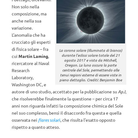
Non solo nella
composizione, ma
anche nella sua
variazione.
L’anomalia che ha
crucciato gli esperti
di fisica solare – fra
La corona solare (illuminata di bianco)
durante l’eclissi solare totale del 21
cui
Martin Laming
,
agosto 2017 e vista da Mitchell,
ricercatore al Naval
Oregon. La luna oscura la parte
centrale del Sole, permettendo alle
Research
tenui regioni esterne di essere viste in
Laboratory,
pieno dettaglio. Crediti: Benjamin Boe
Washington DC, e
autore di uno studio, accettato per la pubblicazione su
ApJ
,
che risolverebbe finalmente la questione – per circa 17
anni non riguarda infatti la composizione chimica del Sole
nel suo complesso, bensì il disaccordo fra questa e quella
osservata nei
flares
solari
, che risulta l’esatto opposto
rispetto a quanto atteso.