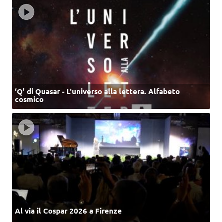
‘Q’ di Quasar - L'universo alla lettera. Alfabeto
cosmico
Al via il Cospar 2026 a Firenze