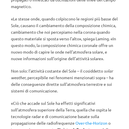
magnetico.
«Le stesse onde, quando colpiscono le regioni più basse del
Sole, causano il cambiamento della composizione chimica,
cambiamento che noi percepiamo nella corona quando
questo materiale si sposta verso l’alto», spiega Laming. «In
questo modo, la composizione chimica coronale offre un
nuovo modo di capire le onde nell’atmosfera solare, e
nuove informazioni sull’origine dell’attività solare».
Non solo: l’attività costante del Sole – il cosiddetto
solar
weather
, percepibile nei fenomeni menzionati sopra – ha
delle conseguenze dirette sull’atmosfera terrestre e sui
sistemi di comunicazione.
«Ciò che accade sul Sole ha effetti significativi
sull’atmosfera superiore della Terra, quella che ospita le
tecnologie radar e di comunicazione basate sulla
propagazione delle radiofrequenze
Over-the-Horizon
o