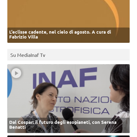
L’eclisse cadente, nel cielo di agosto. A cura di
Fabrizio Villa
Su MediaInaf Tv
Dal Cospar: il futuro degli esopianeti, con Serena
Benatti