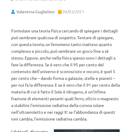
Valentina Guglielmo
04/03/2021
Formulare una teoria fisica cercando di spiegare i dettagli
può sembrare qualcosa di sospetto. Tentare di spiegare,
con questa teoria, un fenomeno tanto inatteso quanto
complesso e piccolo, può sembrare un gioco fine a sé
stesso. Eppure, anche nella fisica spesso sono i dettagli a
fare la differenza. Se è vero che il 95 per cento del
contenuto dell’universo è sconosciuto e oscuro, è quel 5
per cento che – dando forma a galassie, stelle e pianeti –
per noi fa la differenza. E se è vero che il 91 per cento della
materia di cui è fatto il Sole è idrogeno, è un’infima
frazione di elementi pesanti quali ferro, silicio o magnesio
a stabilire l’emissione radiativa della corona solare
nell’ultravioletto e nei raggi X: se l’abbondanza di questi
ioni cambia, l’emissione radiativa cambia.
I dettagli, dicevamo.