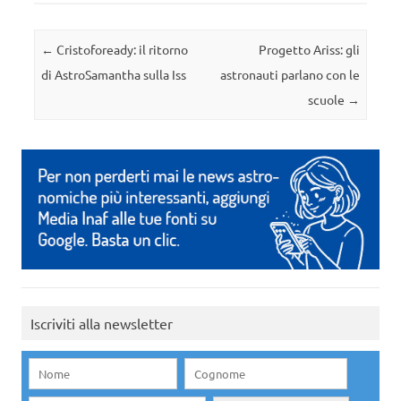
Navigazione articolo
←
Cristofoready: il ritorno
Progetto Ariss: gli
di AstroSamantha sulla Iss
astronauti parlano con le
scuole
→
Iscriviti alla newsletter