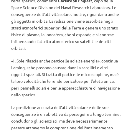
terra-spazio», commenta
Christoph Englert
, capo della
Space Science Division del Naval Research Laboratory. Le
conseguenze dell’attività solare, inoltre, riguardano anche
gli oggetti in orbita. La radiazione viene assorbita negli
strati atmosferici superiori della Terra e genera uno strato
fisico di plasma, la ionosfera, che si espande e si contrae
influenzando l’attrito atmosferico su satelliti e detriti
orbitali.
«Il Sole rilascia anche particelle ad alta energia», continua
Laming, «che possono causare danni a satelliti e altri
oggetti spaziali. Si tratta di particelle microscopiche, ma è
la loro velocità che le rende pericolose per l’elettronica,
per i pannelli solari e per le apparecchiature di navigazione
nello spazio».
La predizione accurata dell’attività solare e delle sue
conseguenze è un obiettivo da perseguire a lungo termine,
concludono gli scienziati, ma deve necessariamente
passare attraverso la comprensione del funzionamento