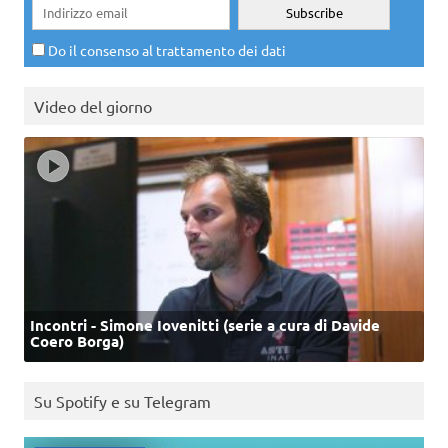
Do il consenso al trattamento dei dati
Video del giorno
Incontri - Simone Iovenitti (serie a cura di Davide
Coero Borga)
Su Spotify e su Telegram