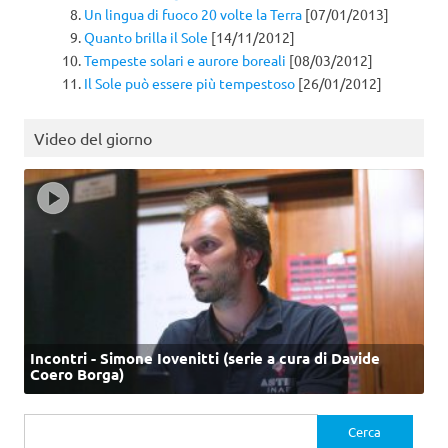
Un lingua di fuoco 20 volte la Terra
[07/01/2013]
Quanto brilla il Sole
[14/11/2012]
Tempeste solari e aurore boreali
[08/03/2012]
Il Sole può essere più tempestoso
[26/01/2012]
Video del giorno
Incontri - Simone Iovenitti (serie a cura di Davide
Coero Borga)
Ricerca