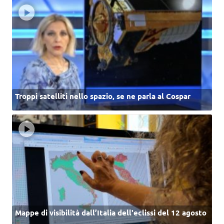
Troppi satelliti nello spazio, se ne parla al Cospar
Mappe di visibilità dall’Italia dell'eclissi del 12 agosto