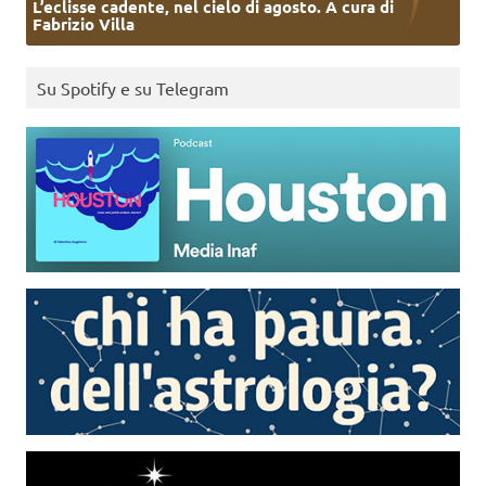
L’eclisse cadente, nel cielo di agosto. A cura di
Fabrizio Villa
Su Spotify e su Telegram