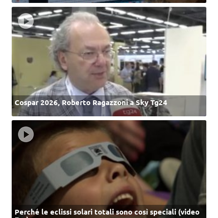
Cospar 2026, Roberto Ragazzoni a Sky Tg24
Perché le eclissi solari totali sono così speciali (video