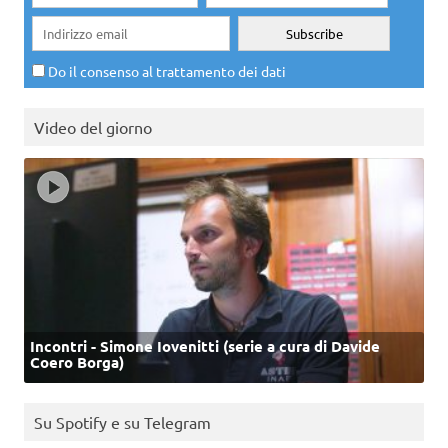
Do il consenso al trattamento dei dati
Video del giorno
Incontri - Simone Iovenitti (serie a cura di Davide
Coero Borga)
Su Spotify e su Telegram