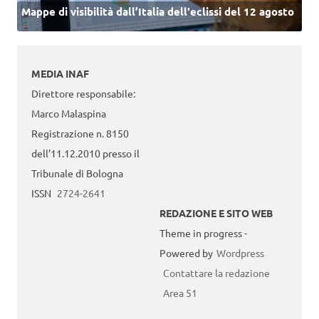
Mappe di visibilità dall’Italia dell'eclissi del 12 agosto
MEDIA INAF
Direttore responsabile:
Marco Malaspina
Registrazione n. 8150
dell’11.12.2010 presso il
Tribunale di Bologna
ISSN
2724-2641
REDAZIONE E SITO WEB
Theme in progress -
Powered by
Wordpress
Contattare la redazione
Area 51