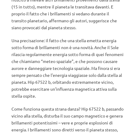
(15 in tutto), mentre il pianeta le transitava davanti. E
proprio il fatto che i brillamenti si vedano durante il
transito planetario, affermano gli autori, suggerisce che
siano provocati dal pianeta stesso.
Una precisazione: il fatto che una stella emetta energia
sotto forma di brillamenti non è una novità. Anche il Sole
rilascia regolarmente energia sotto forma di quei fenomeni
che chiamiamo “meteo spaziale”, e che possono causare
aurore e danneggiare tecnologia spaziale. Ma finora si era
sempre pensato che l’energia viaggiasse solo dalla stella al
pianeta. Hip 67522 b, orbitando estremamente vicino,
potrebbe esercitare un’influenza magnetica attiva sulla
stella ospite.
Come funziona questa strana danza? Hip 67522 b, passando
vicino alla stella, disturba il suo campo magnetico e genera
brillamenti potentissimi – vere e proprie esplosioni di
energia. I brillamenti sono diretti verso il pianeta stesso,