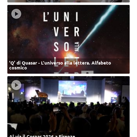
‘Q’ di Quasar - L'universo alla lettera. Alfabeto
cosmico
Al via il Cospar 2026 a Firenze