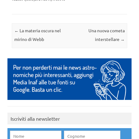
Navigazione articolo
←
La materia oscura nel
Una nuova cometa
mirino di Webb
interstellare
→
Iscriviti alla newsletter