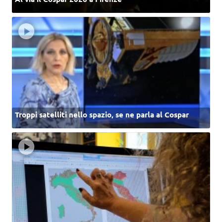
Troppi satelliti nello spazio, se ne parla al Cospar