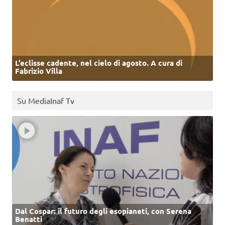
L’eclisse cadente, nel cielo di agosto. A cura di
Fabrizio Villa
Su MediaInaf Tv
Dal Cospar: il futuro degli esopianeti, con Serena
Benatti