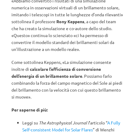
«Abbiamo convertito i risultati di una simulazione
numerica in osservazioni virtuali di un brillamento solare,
imitando i telescopi in tutte le lunghezze d’onda rilevanti»
sottolinea il professore
Rony Keppens
, a capo del team
che ha creato la simulazione e co-autore dello studio.
«Questo» continua lo scienziato «ci ha permesso di
convertire il modello standard dei brillamenti solari da
un’illustrazione a un modello reale».
Come sottolinea Keppens, «La simulazione consente
inoltre di
calcolare l’efficienza di conversione
dell’energia di un brillamento solare
. Possiamo farlo
combinando la forza del campo magnetico del Sole ai piedi
del brillamento con la velocità con cui questo brillamento
si muove».
Per saperne di più:
Leggi su
The Astrophysical Journal
l
’articolo “
A Fully
Self-consistent Model for Solar Flares
” di
Wenzhi