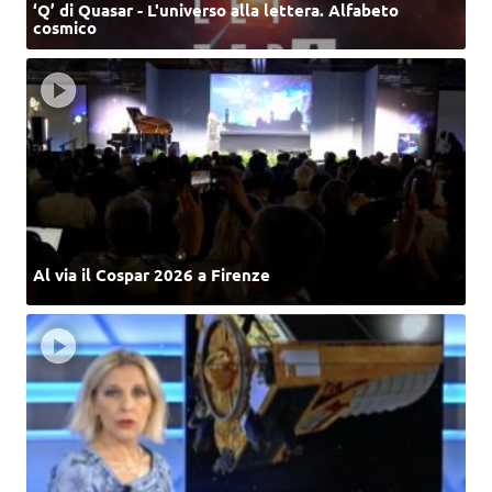
‘Q’ di Quasar - L'universo alla lettera. Alfabeto
cosmico
Al via il Cospar 2026 a Firenze