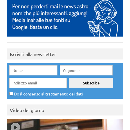
Iscriviti alla newsletter
Do il consenso al trattamento dei dati
Video del giorno