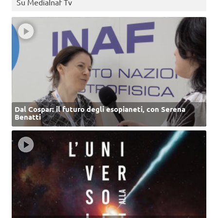
Su MediaInaf Tv
Dal Cospar: il futuro degli esopianeti, con Serena
Benatti