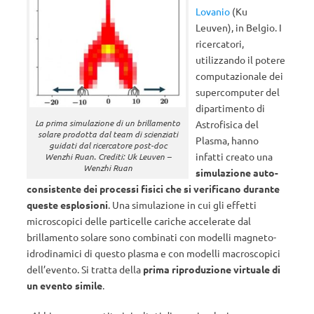
Lovanio
(Ku
Leuven), in Belgio. I
ricercatori,
utilizzando il potere
computazionale dei
supercomputer del
dipartimento di
La prima simulazione di un brillamento
Astrofisica del
solare prodotta dal team di scienziati
Plasma, hanno
guidati dal ricercatore post-doc
infatti creato una
Wenzhi Ruan. Crediti: Uk Leuven –
Wenzhi Ruan
simulazione auto-
consistente dei processi fisici che si verificano durante
queste esplosioni
. Una simulazione in cui gli effetti
microscopici delle particelle cariche accelerate dal
brillamento solare sono combinati con modelli magneto-
idrodinamici di questo plasma e con modelli macroscopici
dell’evento. Si tratta della
prima riproduzione virtuale di
un evento simile
.