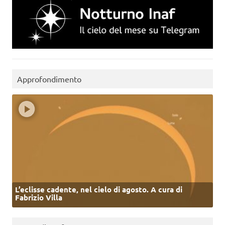
Approfondimento
L’eclisse cadente, nel cielo di agosto. A cura di
Fabrizio Villa