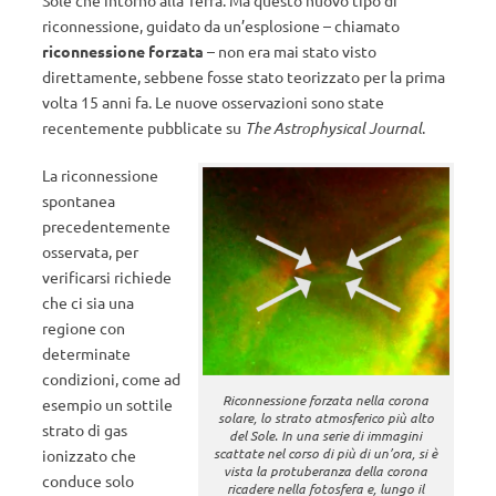
riconnessione, guidato da un’esplosione – chiamato
riconnessione forzata
– non era mai stato visto
direttamente, sebbene fosse stato teorizzato per la prima
volta 15 anni fa. Le nuove osservazioni sono state
recentemente pubblicate su
The Astrophysical Journal
.
La riconnessione
spontanea
precedentemente
osservata, per
verificarsi richiede
che ci sia una
regione con
determinate
condizioni, come ad
Riconnessione forzata nella corona
esempio un sottile
solare, lo strato atmosferico più alto
strato di gas
del Sole. In una serie di immagini
scattate nel corso di più di un’ora, si è
ionizzato che
vista la protuberanza della corona
conduce solo
ricadere nella fotosfera e, lungo il