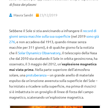
di fisica dei plasmi
Maura Sandri
23/12/2019
Sebbene
il Sole si stia avvicinando a infrangere il
record di
giorni senza macchie sulla sua superficie
(nel 2019
sono già
276
, e non accadeva dal 1913, quando rimase senza
macchie per 311 giorni), è di qualche giorno fa la notizia
che i
l
Solar Dynamics Observatory
, il telescopio della Nasa
che dal 2010 sta studiando il Sole in orbita geosincrona, ha
osservato, il 3 maggio del 2012, un’
esplosione magnetica
mai vista prima
. Nella parte superiore dell’atmosfera
solare, una
protuberanza
– un grande anello di materiale
espulso da un’eruzione avvenuta sulla superficie del Sole –
ha iniziato a ricadere sulla superficie, ma prima di riuscirci
si è imbattuta in un groviglio di linee di forza del campo
magnetico, scatenando un’esplosione magnetica.