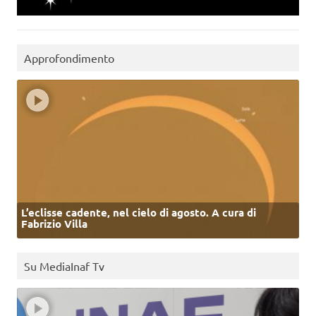
Approfondimento
L’eclisse cadente, nel cielo di agosto. A cura di
Fabrizio Villa
Su MediaInaf Tv