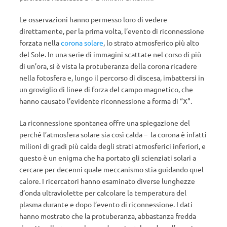
Le osservazioni hanno permesso loro di vedere
direttamente, per la prima volta, l’evento di riconnessione
forzata nella
corona solare
, lo strato atmosferico più alto
del Sole. In una serie di immagini scattate nel corso di più
di un’ora, si è vista la protuberanza della corona ricadere
nella fotosfera e, lungo il percorso di discesa, imbattersi in
un groviglio di linee di forza del campo magnetico, che
hanno causato l’evidente riconnessione a forma di “X”.
La riconnessione spontanea offre una spiegazione del
perché l’atmosfera solare sia così calda – la corona è infatti
milioni di gradi più calda degli strati atmosferici inferiori, e
questo è un enigma che ha portato gli scienziati solari a
cercare per decenni quale meccanismo stia guidando quel
calore. I ricercatori hanno esaminato diverse lunghezze
d’onda ultraviolette per calcolare la temperatura del
plasma durante e dopo l’evento di riconnessione. I dati
hanno mostrato che la protuberanza, abbastanza fredda