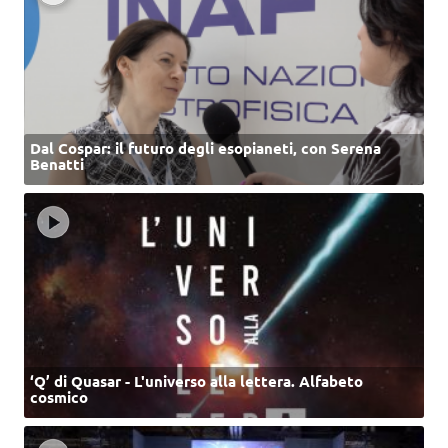
Dal Cospar: il futuro degli esopianeti, con Serena
Benatti
‘Q’ di Quasar - L'universo alla lettera. Alfabeto
cosmico