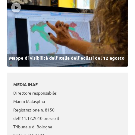
Mappe di visibilità dall’Italia dell'eclissi del 12 agosto
MEDIA INAF
Direttore responsabile:
Marco Malaspina
Registrazione n. 8150
dell’11.12.2010 presso il
Tribunale di Bologna
ISSN
2724-2641