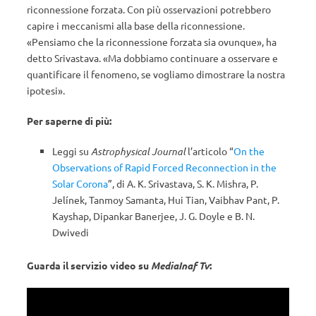
riconnessione forzata. Con più osservazioni potrebbero
capire i meccanismi alla base della riconnessione.
«Pensiamo che la riconnessione forzata sia ovunque», ha
detto Srivastava. «Ma dobbiamo continuare a osservare e
quantificare il fenomeno, se vogliamo dimostrare la nostra
ipotesi».
Per saperne di più:
Leggi su
Astrophysical Journal
l’articolo “
On the
Observations of Rapid Forced Reconnection in the
Solar Corona
”, di A. K. Srivastava, S. K. Mishra, P.
Jelínek, Tanmoy Samanta, Hui Tian, Vaibhav Pant, P.
Kayshap, Dipankar Banerjee, J. G. Doyle e B. N.
Dwivedi
Guarda il servizio video su
MediaInaf Tv
: