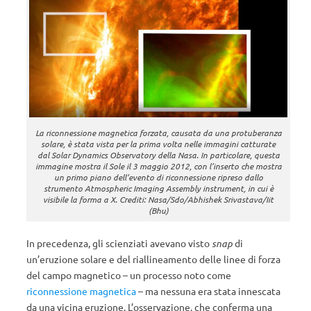
La riconnessione magnetica forzata, causata da una protuberanza
solare, è stata vista per la prima volta nelle immagini catturate
dal Solar Dynamics Observatory della Nasa. In particolare, questa
immagine mostra il Sole il 3 maggio 2012, con l’inserto che mostra
un primo piano dell’evento di riconnessione ripreso dallo
strumento Atmospheric Imaging Assembly instrument, in cui è
visibile la forma a X. Crediti: Nasa/Sdo/Abhishek Srivastava/Iit
(Bhu)
In precedenza, gli scienziati avevano visto
snap
di
un’eruzione solare e del riallineamento delle linee di forza
del campo magnetico – un processo noto come
riconnessione magnetica
– ma nessuna era stata innescata
da una vicina eruzione. L’osservazione, che conferma una