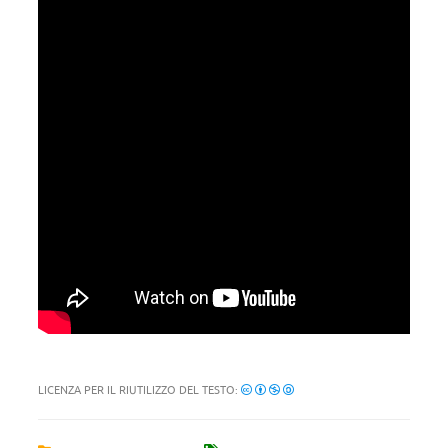
LICENZA PER IL RIUTILIZZO DEL TESTO: