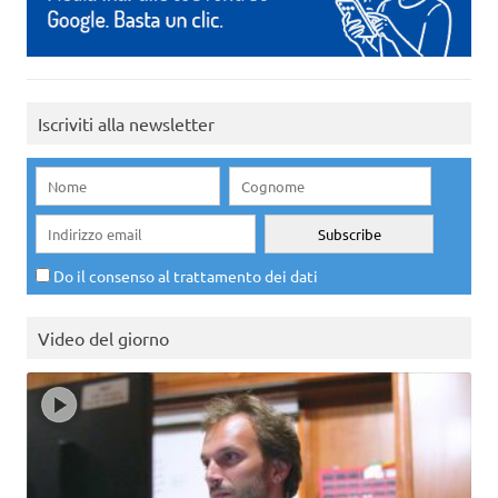
Iscriviti alla newsletter
Do il consenso al trattamento dei dati
Video del giorno