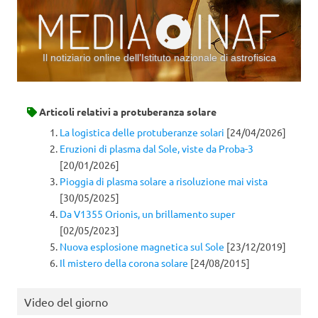
Il notiziario online dell’Istituto nazionale di astrofisica
Vai al contenuto
Articoli relativi a
protuberanza solare
La logistica delle protuberanze solari
[24/04/2026]
Eruzioni di plasma dal Sole, viste da Proba-3
[20/01/2026]
Pioggia di plasma solare a risoluzione mai vista
[30/05/2025]
Da V1355 Orionis, un brillamento super
[02/05/2023]
Nuova esplosione magnetica sul Sole
[23/12/2019]
Il mistero della corona solare
[24/08/2015]
Video del giorno