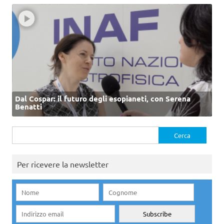
Dal Cospar: il futuro degli esopianeti, con Serena
Benatti
Ricerca
per:
Per ricevere la newsletter