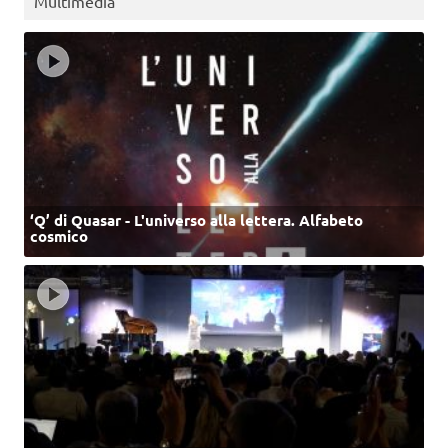
Multimedia
‘Q’ di Quasar - L'universo alla lettera. Alfabeto
cosmico