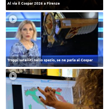
Al via il Cospar 2026 a Firenze
Troppi satelliti nello spazio, se ne parla al Cospar