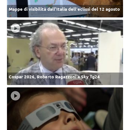
Mappe di visibilità dall’Italia dell'eclissi del 12 agosto
Cospar 2026, Roberto Ragazzoni a Sky Tg24