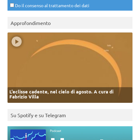
Do il consenso al trattamento dei dati
Approfondimento
L’eclisse cadente, nel cielo di agosto. A cura di
Fabrizio Villa
Su Spotify e su Telegram