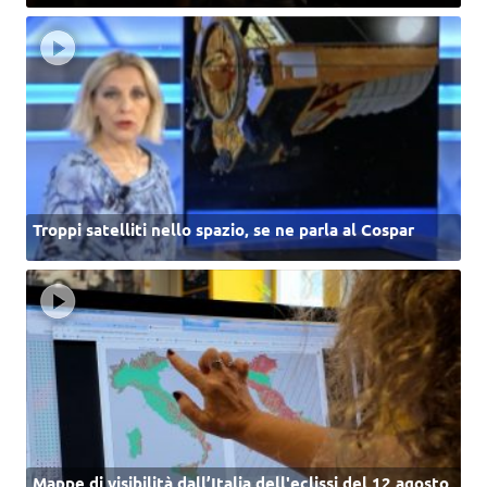
Troppi satelliti nello spazio, se ne parla al Cospar
Mappe di visibilità dall’Italia dell'eclissi del 12 agosto