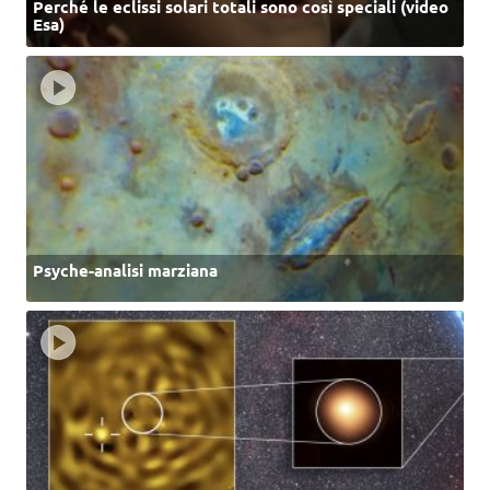
Perché le eclissi solari totali sono così speciali (video
Esa)
Psyche-analisi marziana