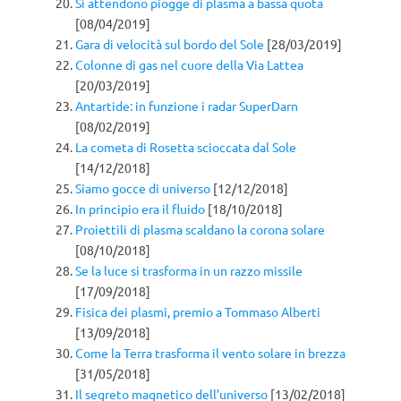
Si attendono piogge di plasma a bassa quota
[08/04/2019]
Gara di velocità sul bordo del Sole
[28/03/2019]
Colonne di gas nel cuore della Via Lattea
[20/03/2019]
Antartide: in funzione i radar SuperDarn
[08/02/2019]
La cometa di Rosetta scioccata dal Sole
[14/12/2018]
Siamo gocce di universo
[12/12/2018]
In principio era il fluido
[18/10/2018]
Proiettili di plasma scaldano la corona solare
[08/10/2018]
Se la luce si trasforma in un razzo missile
[17/09/2018]
Fisica dei plasmi, premio a Tommaso Alberti
[13/09/2018]
Come la Terra trasforma il vento solare in brezza
[31/05/2018]
Il segreto magnetico dell’universo
[13/02/2018]