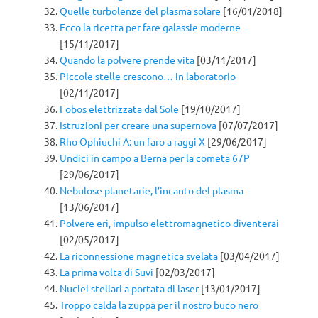
Quelle turbolenze del plasma solare
[16/01/2018]
Ecco la ricetta per fare galassie moderne
[15/11/2017]
Quando la polvere prende vita
[03/11/2017]
Piccole stelle crescono… in laboratorio
[02/11/2017]
Fobos elettrizzata dal Sole
[19/10/2017]
Istruzioni per creare una supernova
[07/07/2017]
Rho Ophiuchi A: un faro a raggi X
[29/06/2017]
Undici in campo a Berna per la cometa 67P
[29/06/2017]
Nebulose planetarie, l’incanto del plasma
[13/06/2017]
Polvere eri, impulso elettromagnetico diventerai
[02/05/2017]
La riconnessione magnetica svelata
[03/04/2017]
La prima volta di Suvi
[02/03/2017]
Nuclei stellari a portata di laser
[13/01/2017]
Troppo calda la zuppa per il nostro buco nero