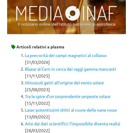
Il notiziario online dell’Istituto nazionale di astrofisica
Vai al contenuto
Articoli relativi a
plasma
La precocità dei campi magnetici al collasso
[31/03/2026]
Blazar al Cern in cerca dei raggi gamma mancanti
[11/11/2025]
Minuscoli getti all’origine del vento solare
[25/08/2023]
Tra le spire d’un sorprendente serpente solare
[15/11/2022]
Laser potentissimi dritti al cuore delle nane rosse
[13/09/2022]
Arte dai dati scientifici: l’impossibile diventa realtà
[28/03/2022]