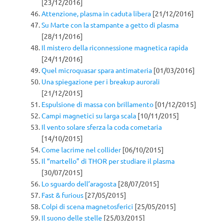
[23/12/2016]
Attenzione, plasma in caduta libera
[21/12/2016]
Su Marte con la stampante a getto di plasma
[28/11/2016]
Il mistero della riconnessione magnetica rapida
[24/11/2016]
Quel microquasar spara antimateria
[01/03/2016]
Una spiegazione per i breakup aurorali
[21/12/2015]
Espulsione di massa con brillamento
[01/12/2015]
Campi magnetici su larga scala
[10/11/2015]
Il vento solare sferza la coda cometaria
[14/10/2015]
Come lacrime nel collider
[06/10/2015]
Il “martello” di THOR per studiare il plasma
[30/07/2015]
Lo sguardo dell’aragosta
[28/07/2015]
Fast & furious
[27/05/2015]
Colpi di scena magnetosferici
[25/05/2015]
Il suono delle stelle
[25/03/2015]