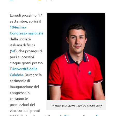
Lunedì prossimo, 17
settembre, aprirà il
104esimo
Congresso nazionale
della Società
italiana di fisica
(
Sif
), che proseguirà
per i successivi
cinque giorni presso
l’
Università della
Calabria
. Durante la
cerimonia di
inaugurazione del
congresso, si
terranno le
premiazioni dei
Tommaso Alberti. Crediti: Media Inaf
vincitori dei premi