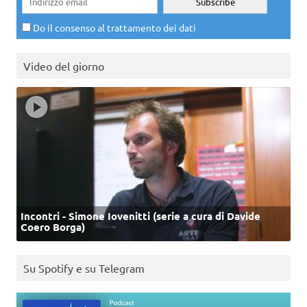
Do il consenso al trattamento dei dati
Video del giorno
Incontri - Simone Iovenitti (serie a cura di Davide
Coero Borga)
Su Spotify e su Telegram