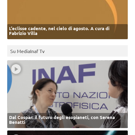
L’eclisse cadente, nel cielo di agosto. A cura di
Fabrizio Villa
Su MediaInaf Tv
Dal Cospar: il futuro degli esopianeti, con Serena
Benatti