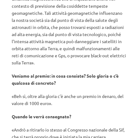
contesto di previsione della cosiddette tempeste
geomagnetiche. Tali attività geomagnetiche influenzano
la nostra società sia dal punto di vista della salute degli
astronauti in orbita, che posso trovarsi esposti a radiazioni
ad alta energia, sia dal punto di vista tecnologico, poiché
l’intensa attività magnetica può danneggiare i satelliti in
orbita attorno alla Terra, e quindi malfunzionamenti alle
reti di comunicazione e Gps, o provocare black-out elettrici
sulla Terra».
Veniamo al premio: in cosa consiste? Solo gloria o c’è
qualcosa di concreto?
«Beh sì, oltre alla gloria c’è anche un premio in denaro, del
valore di 1000 euro».
Quando le verrà consegnato?
«Andrò a ritirarlo io stesso al Congresso nazionale della Sif,
che si terrà proprio dove è iniziata la mia carriera