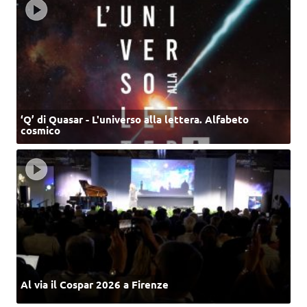
‘Q’ di Quasar - L'universo alla lettera. Alfabeto
cosmico
Al via il Cospar 2026 a Firenze