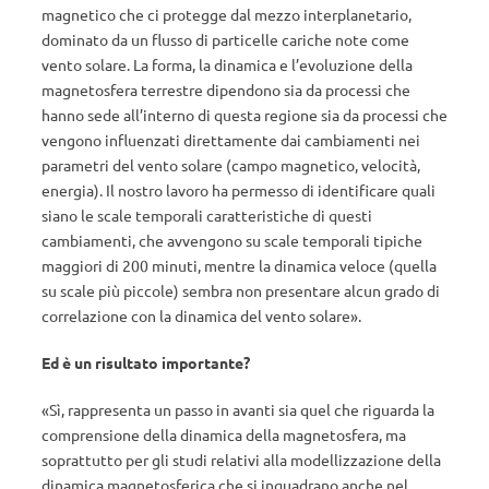
magnetico che ci protegge dal mezzo interplanetario,
dominato da un flusso di particelle cariche note come
vento solare. La forma, la dinamica e l’evoluzione della
magnetosfera terrestre dipendono sia da processi che
hanno sede all’interno di questa regione sia da processi che
vengono influenzati direttamente dai cambiamenti nei
parametri del vento solare (campo magnetico, velocità,
energia). Il nostro lavoro ha permesso di identificare quali
siano le scale temporali caratteristiche di questi
cambiamenti, che avvengono su scale temporali tipiche
maggiori di 200 minuti, mentre la dinamica veloce (quella
su scale più piccole) sembra non presentare alcun grado di
correlazione con la dinamica del vento solare».
Ed è un risultato importante?
«Sì, rappresenta un passo in avanti sia quel che riguarda la
comprensione della dinamica della magnetosfera, ma
soprattutto per gli studi relativi alla modellizzazione della
dinamica magnetosferica che si inquadrano anche nel