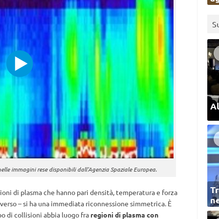
S
Al
lle immagini rese disponibili dall’Agenzia Spaziale Europea.
Tr
gioni di plasma che hanno pari densità, temperatura e forza
ne
erso – si ha una immediata riconnessione simmetrica. È
 di collisioni abbia luogo fra
regioni di plasma con