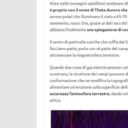
Viste nelle immagini satellitari sembrano d
è proprio con il nome di Theta Aurore che
aurore polari che illuminano il cielo a 65-70
raramente, rosso. Ora, grazie ai dati raccolti
abbiamo finalmente
una spiegazione di co
Il vento di particelle cariche che soffia dal S
facciamo parte, porta con sé parte del camp
attraversare la magnetosfera terrestre.
Quando due zone di gas elettricamente cari
scontrano, le strutture dei campi possono al
conformazione che ne modifica la topografi
alimentare un’eruzione sulla superficie dell
accarezza l’atmosfera terrestre
, dando or
artica.