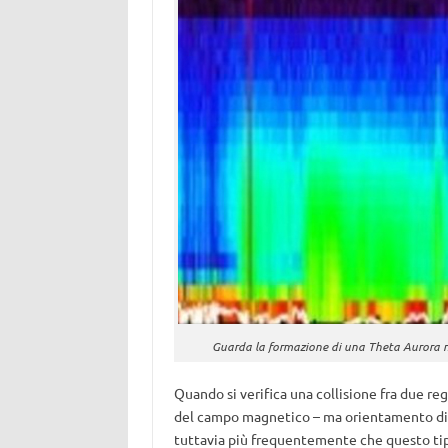
Guarda la formazione di una Theta Aurora ne
Quando si verifica una collisione fra due re
del campo magnetico – ma orientamento div
tuttavia più frequentemente che questo tipo