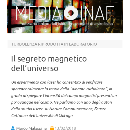
Il notiziario online dell’Istituto nazionale di astrofisica
Vai al contenuto
TURBOLENZA RIPRODOTTA IN LABORATORIO
Il segreto magnetico
dell’universo
Un esperimento con laser ha consentito di verificare
sperimentalmente la teoria della ”dinamo turbolenta”, in
grado di spiegare l’intensità dei campi magnetici presenti un
po’ ovunque nel cosmo. Ne parliamo con uno degli autori
dello studio uscito su Nature Communications, Fausto
Cattaneo dell’università di Chicago
Marco Malaspina
13/02/2018