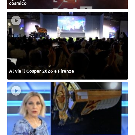
cosmico
Al via il Cospar 2026 a Firenze