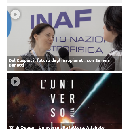
Dal Cospar: il futuro degli esopianeti, con Serena
Benatti
‘Q’ di Quasar - L'universo alla lettera. Alfabeto