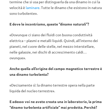
termine che si usa per distinguerla da una dinamo in cui la
velocità è
laminare
. Tutte le dinamo che esistono in natura
sono turbolente».
E dove le incontriamo, queste “dinamo naturali”?
«Dovunque ci siano dei fluidi con buona conduttività
elettrica – plasmi e metalli liquidi. Quindi, all’interno dei
pianeti, nel cuore delle stelle, nel mezzo interstellare,
nelle galassie, nei dischi di accrescimento caldi…
ovunque».
Anche quella all’origine del campo magnetico terrestre è
una dinamo turbolenta?
«Decisamente sì: la dinamo terrestre opera nella parte
liquida del nucleo terrestre».
E adesso voi ne avete creata una in laboratorio, la prima
“dinamo turbolenta artificiale” mai prodotta. Perché?