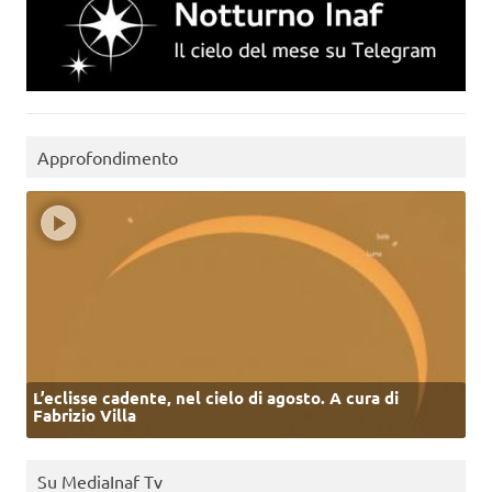
Approfondimento
L’eclisse cadente, nel cielo di agosto. A cura di
Fabrizio Villa
Su MediaInaf Tv