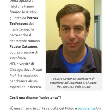
Della squadra di
fisici che hanno
firmato lo studio,
guidata da
Petros
Tzeferacos
del
Flash Center, fa
parte anche il
ricercatore romano
Fausto Cattaneo
,
oggi professore di
astrofisica
all’Università di
Chicago, dove
Media
Inaf
l’ha raggiunto
Fausto Cattaneo, professore di
per chiarire alcuni
astrofisica all’Università di Chicago,
aspetti della ricerca.
fra i coautori dello studio
Cos’è una dinamo “turbolenta”?
«È una dinamo in cui la velocità del fluido è
turbolenta
. Un