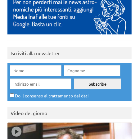
Iscriviti alla newsletter
Do il consenso al trattamento dei dati
Video del giorno