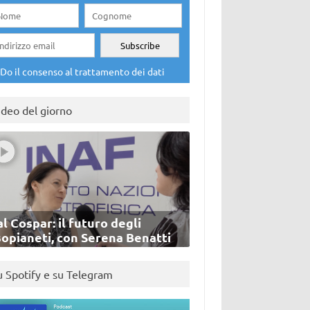
Do il consenso al trattamento dei dati
ideo del giorno
l Cospar: il futuro degli
sopianeti, con Serena Benatti
u Spotify e su Telegram