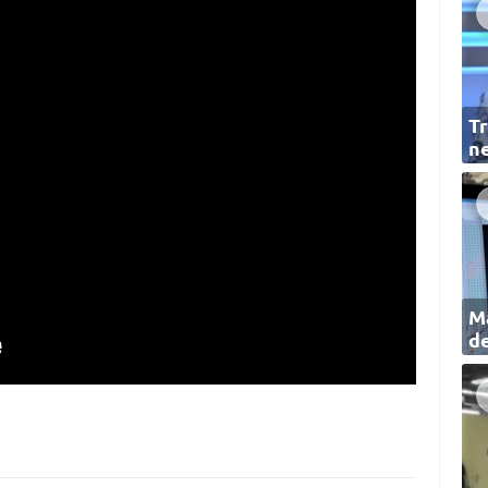
Tr
ne
Ma
de