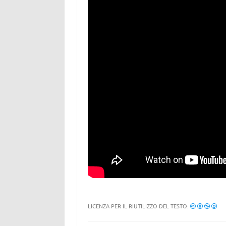
LICENZA PER IL RIUTILIZZO DEL TESTO: