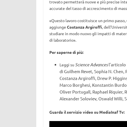
trovato permetterà nuove e più precise inter
accurate del tasso di accrescimento di massa
«Questo lavoro costituisce un primo passo, 
aggiunge
Costanza Argiroffi
, dell’Univers
studiare in modo nuovo gli impatti di mater
di laboratorio».
Per saperne di più:
Science Advances
l’articolo 
Leggi su
di Guilhem Revet, Sophia N. Chen, 
Costanza Argiroffi, Drew P. Higgin
Marco Borghesi, Konstantin Burdon
Oliver Portugall, Raphael Riquier, 
Alexander Soloviev, Oswald Willi, S
Guarda il servizio video su MediaInaf Tv: