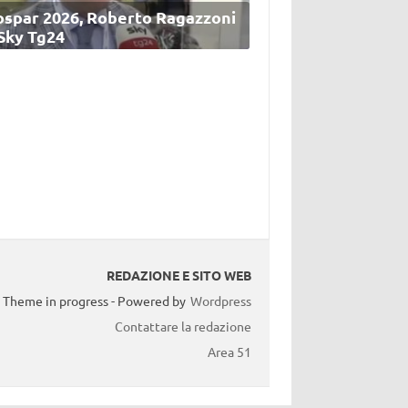
ospar 2026, Roberto Ragazzoni
 Sky Tg24
REDAZIONE E SITO WEB
Theme in progress - Powered by
Wordpress
Contattare la redazione
Area 51