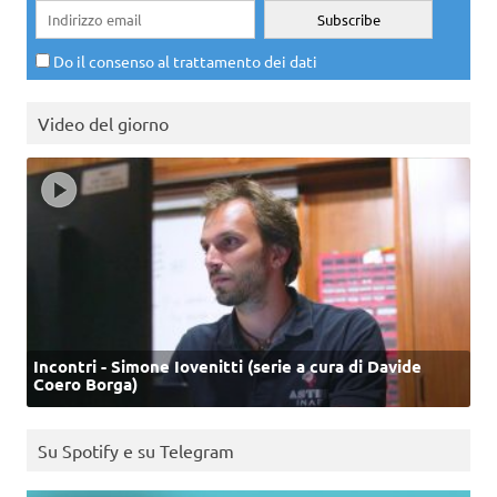
Do il consenso al trattamento dei dati
Video del giorno
Incontri - Simone Iovenitti (serie a cura di Davide
Coero Borga)
Su Spotify e su Telegram