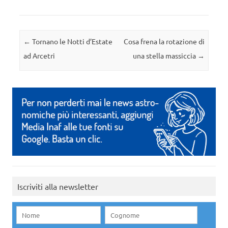
Navigazione articolo
←
Tornano le Notti d’Estate
Cosa frena la rotazione di
ad Arcetri
una stella massiccia
→
Iscriviti alla newsletter