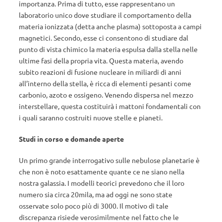
importanza. Prima di tutto, esse rappresentano un
laboratorio unico dove studiare il comportamento della
materia ionizzata (detta anche plasma) sottoposta a campi
magnetici. Secondo, esse ci consentono di studiare dal
punto di vista chimico la materia espulsa dalla stella nelle
ultime fasi della propria vita. Questa materia, avendo
subito reazioni di fusione nucleare in miliardi di anni
all’interno della stella, è ricca di elementi pesanti come
carbonio, azoto e ossigeno. Venendo dispersa nel mezzo
interstellare, questa costituirà i mattoni fondamentali con
i quali saranno costruiti nuove stelle e pianeti.
Studi in corso e domande aperte
Un primo grande interrogativo sulle nebulose planetarie è
che non è noto esattamente quante ce ne siano nella
nostra galassia. I modelli teorici prevedono che il loro
numero sia circa 20mila, ma ad oggi ne sono state
osservate solo poco più di 3000. Il motivo di tale
discrepanza risiede verosimilmente nel fatto che le