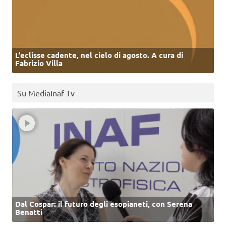
L’eclisse cadente, nel cielo di agosto. A cura di
Fabrizio Villa
Su MediaInaf Tv
Dal Cospar: il futuro degli esopianeti, con Serena
Benatti