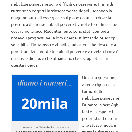
nebulose planetarie sono difficili da osservare. Prima di
tutto sono oggetti intrinsecamente deboli, secondo la
maggior parte di esse giace sul piano galattico dove la
presenza di grosse nubi di polvere tra noi e loro finisce per
oscurarne la luce. Recentemente sono stati compiuti
notevoli progressi nella loro ricerca utilizzando telescopi
sensibili all’infrarosso e al radio, radiazioni che riescono a
penetrare facilmente le nubi di polvere e a rivelarci cosa è
nascosto dietro, e che affiancano i telescopi ottici in
questa ricerca.
Un’altra questione
aperta riguarda la
forma delle
nebulose planetarie.
Durante la fase Agb
la stella espelle i
propri strati esterni
allo stesso modo in
Sono circa 20mila le nebulose
tutte le direzioni, e
planetarie attese nella nostra galassia