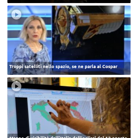
Troppi satelliti nello spazio, se ne parla al Cospar
Mappe di visibilità dall’Italia dell'eclissi del 12 agosto