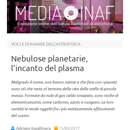
Il notiziario online dell’Istituto nazionale di astrofisica
Vai al contenuto
VOCI E DOMANDE DELL’ASTROFISICA
Nebulose planetarie,
l’incanto del plasma
Malgrado il nome, non hanno niente a che fare con i pianeti:
sono ciò che resta al termine della vita delle stelle di piccola
massa. Formate da nubi di gas caldo ionizzato, sono ricche di
elementi pesanti, come carbonio, azoto e ossigeno. La loro
varietà le rende oggetti fra i più esteticamente affascinanti
del cosmo
Adriano Ingallinera
13/06/2017