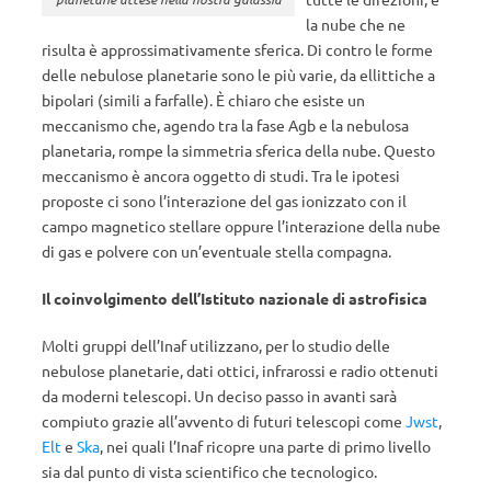
la nube che ne
risulta è approssimativamente sferica. Di contro le forme
delle nebulose planetarie sono le più varie, da ellittiche a
bipolari (simili a farfalle). È chiaro che esiste un
meccanismo che, agendo tra la fase Agb e la nebulosa
planetaria, rompe la simmetria sferica della nube. Questo
meccanismo è ancora oggetto di studi. Tra le ipotesi
proposte ci sono l’interazione del gas ionizzato con il
campo magnetico stellare oppure l’interazione della nube
di gas e polvere con un’eventuale stella compagna.
Il coinvolgimento dell’Istituto nazionale di astrofisica
Molti gruppi dell’Inaf utilizzano, per lo studio delle
nebulose planetarie, dati ottici, infrarossi e radio ottenuti
da moderni telescopi. Un deciso passo in avanti sarà
compiuto grazie all’avvento di futuri telescopi come
Jwst
,
Elt
e
Ska
, nei quali l’Inaf ricopre una parte di primo livello
sia dal punto di vista scientifico che tecnologico.