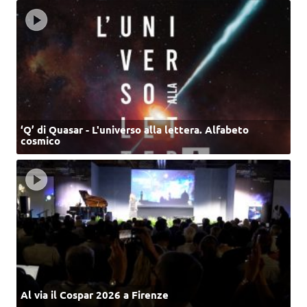
‘Q’ di Quasar - L'universo alla lettera. Alfabeto
cosmico
Al via il Cospar 2026 a Firenze