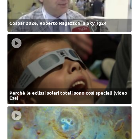
Cospar 2026, Roberto Ragazzoni a Sky Tg24
Perché le eclissi solari totali sono così speciali (video
Esa)