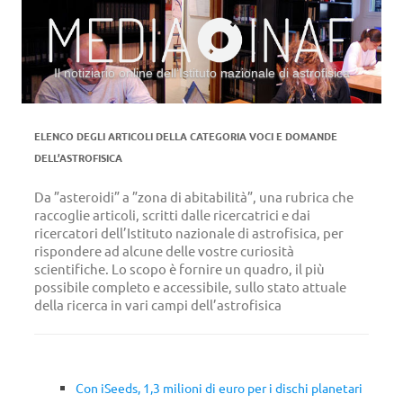
Il notiziario online dell’Istituto nazionale di astrofisica
Vai al contenuto
ELENCO DEGLI ARTICOLI DELLA CATEGORIA
VOCI E DOMANDE
DELL’ASTROFISICA
Da ”asteroidi” a ”zona di abitabilità”, una rubrica che
raccoglie articoli, scritti dalle ricercatrici e dai
ricercatori dell’Istituto nazionale di astrofisica, per
rispondere ad alcune delle vostre curiosità
scientifiche. Lo scopo è fornire un quadro, il più
possibile completo e accessibile, sullo stato attuale
della ricerca in vari campi dell’astrofisica
Con iSeeds, 1,3 milioni di euro per i dischi planetari