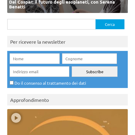
Dal Cospar: il futuro degli esopianeti, con Serena
Benatti
Ricerca
per:
Per ricevere la newsletter
Do il consenso al trattamento dei dati
Approfondimento