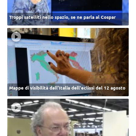
Troppi satelliti nello spazio, se ne parla al Cospar
Mappe di visibilità dall’Italia dell'eclissi del 12 agosto