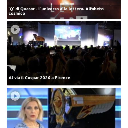
‘Q’ di Quasar - L'universo alla lettera. Alfabeto
cosmico
Al via il Cospar 2026 a Firenze