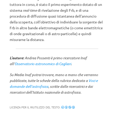
tuttora in corso, è stato il primo esperimento dotato di un
sistema
real-time
di rivelazione degli Frb, e di una
procedura di diffusione quasi istantanea dell’annuncio
della scoperta, coll’obiettivo di individuare la sorgente del
Frb in altre bande elettromagnetiche (o come emettitrice
di onde gravitazionali o di astro-particelle) e quindi
misurarne la distanza.
L’autore:
Andrea Possenti è primo ricercatore Inaf
all’
Osservatorio astronomico di Cagliari
.
Su Media Inaf potrai trovare, mano a mano che verranno
pubblicate, tutte le schede della rubrica dedicata a
Voci e
domande dell’astrofisica
, scritte dalle ricercatrici e dai
ricercatori dell’Istituto nazionale di astrofisica.
LICENZA PER IL RIUTILIZZO DEL TESTO: