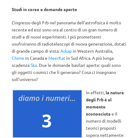
Studi in corso e domande aperte
L’ingresso degli Frb nel panorama dell’astrofisica è molto
recente ed essi sono ora al centro di un gran numero di
studi e di nuovi esperimenti. I più promettenti
usufruiranno di radiotelescopi di nuova generazione, dotati
di grande campo di vista:
Askap
in Western Australia,
Chime
in Canada e
MeerKat
in Sud Africa. A più lunga
scadenza
Ska
. Due le domande basilari aperte: quali sono
gli oggetti cosmici che li generano? Cosa ci insegnano
sull’universo?
In effetti,
la natura
degli Frb è al
momento
sconosciuta
e il
numero di modelli
teorici proposti
supera nettamente