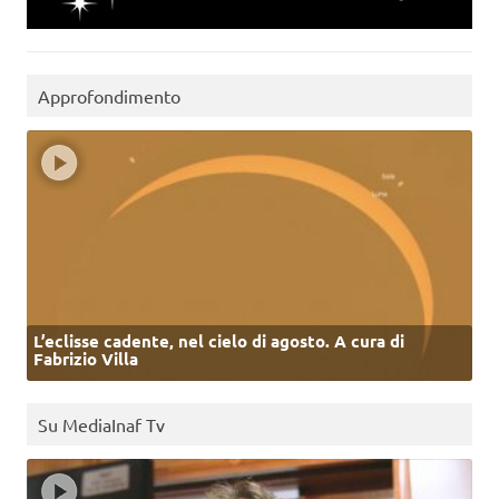
Approfondimento
L’eclisse cadente, nel cielo di agosto. A cura di
Fabrizio Villa
Su MediaInaf Tv