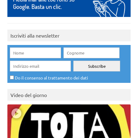
Iscriviti alla newsletter
Do il consenso al trattamento dei dati
Video del giorno