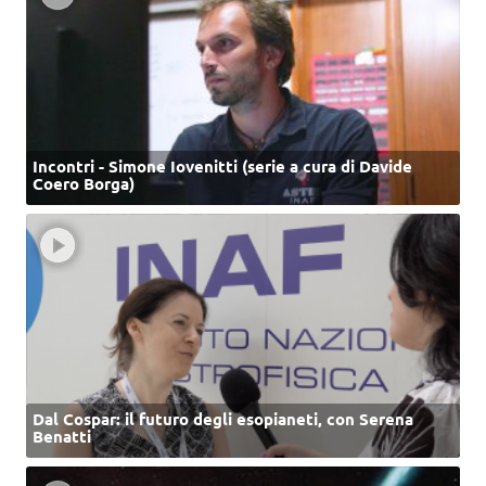
Incontri - Simone Iovenitti (serie a cura di Davide
Coero Borga)
Dal Cospar: il futuro degli esopianeti, con Serena
Benatti