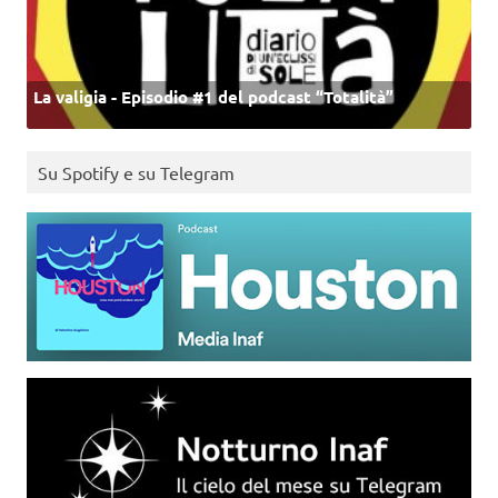
La valigia - Episodio #1 del podcast “Totalità”
Su Spotify e su Telegram