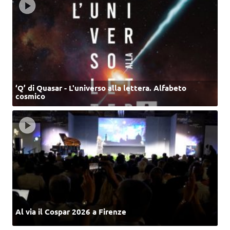
‘Q’ di Quasar - L'universo alla lettera. Alfabeto
cosmico
Al via il Cospar 2026 a Firenze