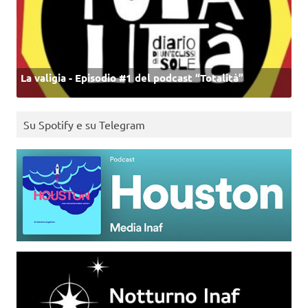
La valigia - Episodio #1 del podcast “Totalità”
Su Spotify e su Telegram