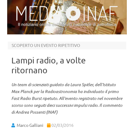
Il notiziario online dell’Istituto nazionale di astrofisica
Vai al contenuto
SCOPERTO UN EVENTO RIPETITIVO
Lampi radio, a volte
ritornano
Un team di scienziati guidato da Laura Spitler, dell’Istituto
Max Planck per la Radioastronomia ha individuato il primo
Fast Radio Burst ripetuto. All'evento registrato nel novembre
scorso sono seguiti dieci successivi impulsi radio. Il commento
di Andrea Possenti (INAF)
Marco Galliani
02/03/2016