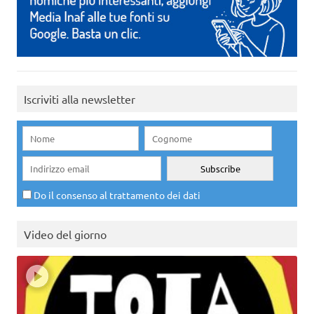
Iscriviti alla newsletter
Do il consenso al trattamento dei dati
Video del giorno