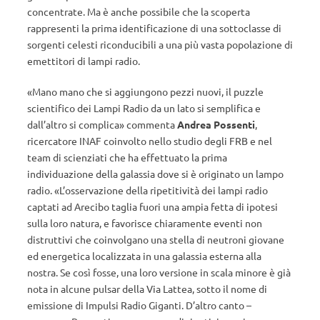
concentrate. Ma è anche possibile che la scoperta
rappresenti la prima identificazione di una sottoclasse di
sorgenti celesti riconducibili a una più vasta popolazione di
emettitori di lampi radio.
«Mano mano che si aggiungono pezzi nuovi, il puzzle
scientifico dei Lampi Radio da un lato si semplifica e
dall’altro si complica» commenta
Andrea Possenti
,
ricercatore INAF coinvolto nello studio degli FRB e nel
team di scienziati che ha effettuato la prima
individuazione della galassia dove si è originato un lampo
radio. «L’osservazione della ripetitività dei lampi radio
captati ad Arecibo taglia fuori una ampia fetta di ipotesi
sulla loro natura, e favorisce chiaramente eventi non
distruttivi che coinvolgano una stella di neutroni giovane
ed energetica localizzata in una galassia esterna alla
nostra. Se così fosse, una loro versione in scala minore è già
nota in alcune pulsar della Via Lattea, sotto il nome di
emissione di Impulsi Radio Giganti. D’altro canto –