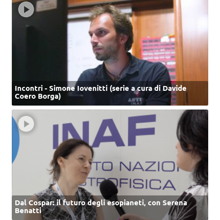
Incontri - Simone Iovenitti (serie a cura di Davide
Coero Borga)
Dal Cospar: il futuro degli esopianeti, con Serena
Benatti