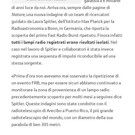
galassia a 6 miliardi
di anni luce da noi. Arriva ora, sempre dalle pagine di
Nature
, una nuova indagine di un team di ricercatori
guidato da Laura Spitler, dell’Istituto Max Planck per la
Radioastronomia a Bonn, in Germania, che riporta la
scoperta del primo Fast Radio Burst ripetuto. Finora infatti
tutti i lampi radio registrati erano risultati isolati
. Nel
caso nel lavoro di Spitler e collaboratori è stata invece
registrata una sequenza di impulsi riconducibile ad una
stessa sorgente.
«Prima d’ora non avevamo mai osservato la ripetizione di
un evento FRB, ma per essere sicuri abbiamo continuato a
monitorare la zona di provenienza di un lampo radio
precedentemente scoperto per molti mesi a seguire» dice
Spitler. Queste indagini sono state condotte con il
radiotelescopio di Arecibo a Puerto Rico, il più grande
radiotelescopio del mondo, con un diametro della sua
parabola di ben 305 metri.