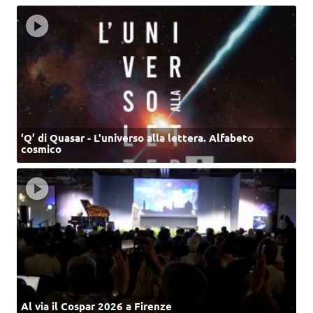
‘Q’ di Quasar - L'universo alla lettera. Alfabeto
cosmico
Al via il Cospar 2026 a Firenze