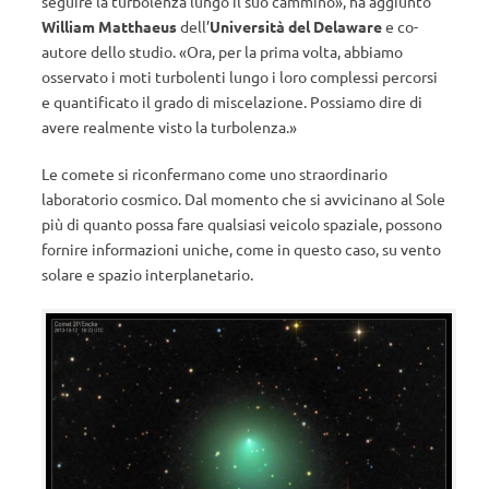
seguire la turbolenza lungo il suo cammino», ha aggiunto
William Matthaeus
dell’
Università del Delaware
e co-
autore dello studio. «Ora, per la prima volta, abbiamo
osservato i moti turbolenti lungo i loro complessi percorsi
e quantificato il grado di miscelazione. Possiamo dire di
avere realmente visto la turbolenza.»
Le comete si riconfermano come uno straordinario
laboratorio cosmico. Dal momento che si avvicinano al Sole
più di quanto possa fare qualsiasi veicolo spaziale, possono
fornire informazioni uniche, come in questo caso, su vento
solare e spazio interplanetario.