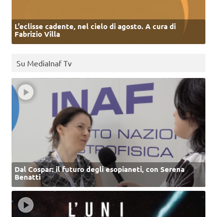
L’eclisse cadente, nel cielo di agosto. A cura di
Fabrizio Villa
Su MediaInaf Tv
Dal Cospar: il futuro degli esopianeti, con Serena
Benatti