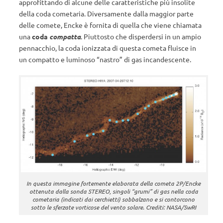
approfittando di alcune delle caratteristiche più insolite
della coda cometaria. Diversamente dalla maggior parte
delle comete, Encke è fornita di quella che viene chiamata
una
coda
compatta
. Piuttosto che disperdersi in un ampio
pennacchio, la coda ionizzata di questa cometa fluisce in
un compatto e luminoso “nastro” di gas incandescente.
In questa immagine fortemente elaborata della cometa 2P/Encke
ottenuta dalla sonda STEREO, singoli “grumi” di gas nella coda
cometaria (indicati dai cerchietti) sobbalzano e si contorcono
sotto le sferzate vorticose del vento solare. Crediti: NASA/SwRI