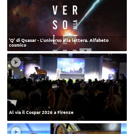
‘Q’ di Quasar - L'universo alla lettera. Alfabeto
cosmico
Al via il Cospar 2026 a Firenze