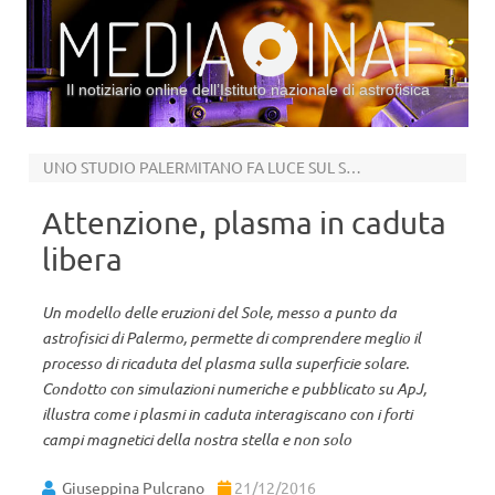
Il notiziario online dell’Istituto nazionale di astrofisica
Vai al contenuto
UNO STUDIO PALERMITANO FA LUCE SUL SOLE
Attenzione, plasma in caduta
libera
Un modello delle eruzioni del Sole, messo a punto da
astrofisici di Palermo, permette di comprendere meglio il
processo di ricaduta del plasma sulla superficie solare.
Condotto con simulazioni numeriche e pubblicato su ApJ,
illustra come i plasmi in caduta interagiscano con i forti
campi magnetici della nostra stella e non solo
Giuseppina Pulcrano
21/12/2016