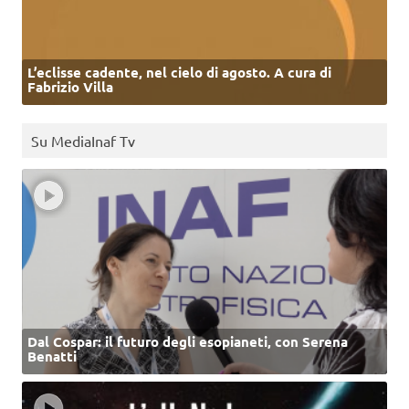
L’eclisse cadente, nel cielo di agosto. A cura di
Fabrizio Villa
Su MediaInaf Tv
Dal Cospar: il futuro degli esopianeti, con Serena
Benatti