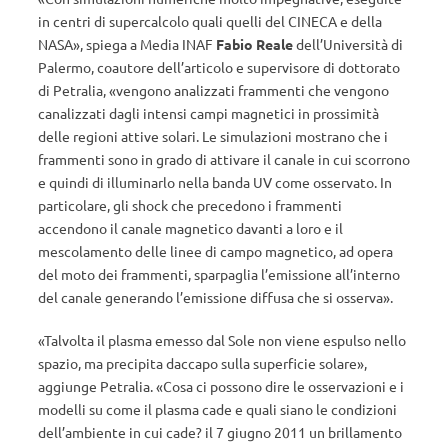
in centri di supercalcolo quali quelli del CINECA e della
NASA», spiega a Media INAF
Fabio Reale
dell’Università di
Palermo, coautore dell’articolo e supervisore di dottorato
di Petralia, «vengono analizzati frammenti che vengono
canalizzati dagli intensi campi magnetici in prossimità
delle regioni attive solari. Le simulazioni mostrano che i
frammenti sono in grado di attivare il canale in cui scorrono
e quindi di illuminarlo nella banda UV come osservato. In
particolare, gli shock che precedono i frammenti
accendono il canale magnetico davanti a loro e il
mescolamento delle linee di campo magnetico, ad opera
del moto dei frammenti, sparpaglia l’emissione all’interno
del canale generando l’emissione diffusa che si osserva».
«Talvolta il plasma emesso dal Sole non viene espulso nello
spazio, ma precipita daccapo sulla superficie solare»,
aggiunge Petralia. «Cosa ci possono dire le osservazioni e i
modelli su come il plasma cade e quali siano le condizioni
dell’ambiente in cui cade? il 7 giugno 2011 un brillamento