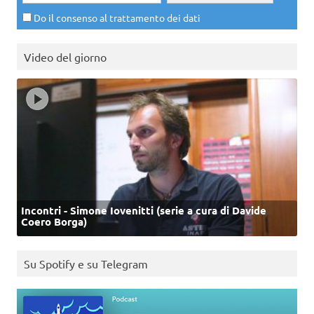
Do il consenso al trattamento dei dati
Video del giorno
Incontri - Simone Iovenitti (serie a cura di Davide
Coero Borga)
Su Spotify e su Telegram