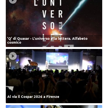
‘Q’ di Quasar - L'universo alla lettera. Alfabeto
cosmico
Al via il Cospar 2026 a Firenze