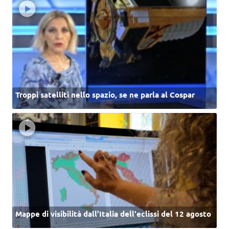
Troppi satelliti nello spazio, se ne parla al Cospar
Mappe di visibilità dall’Italia dell'eclissi del 12 agosto