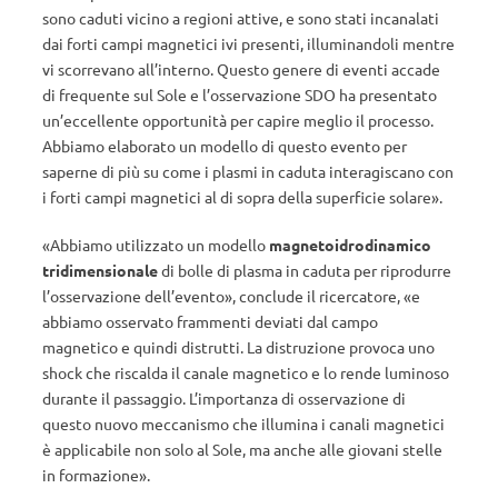
sono caduti vicino a regioni attive, e sono stati incanalati
dai forti campi magnetici ivi presenti, illuminandoli mentre
vi scorrevano all’interno. Questo genere di eventi accade
di frequente sul Sole e l’osservazione SDO ha presentato
un’eccellente opportunità per capire meglio il processo.
Abbiamo elaborato un modello di questo evento per
saperne di più su come i plasmi in caduta interagiscano con
i forti campi magnetici al di sopra della superficie solare».
«Abbiamo utilizzato un modello
magnetoidrodinamico
tridimensionale
di bolle di plasma in caduta per riprodurre
l’osservazione dell’evento», conclude il ricercatore, «e
abbiamo osservato frammenti deviati dal campo
magnetico e quindi distrutti. La distruzione provoca uno
shock che riscalda il canale magnetico e lo rende luminoso
durante il passaggio. L’importanza di osservazione di
questo nuovo meccanismo che illumina i canali magnetici
è applicabile non solo al Sole, ma anche alle giovani stelle
in formazione».