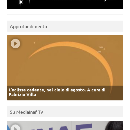
Approfondimento
L’eclisse cadente, nel cielo di agosto. A cura di
Fabrizio Villa
Su MediaInaf Tv