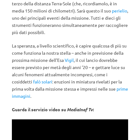
terzo della distanza Terra-Sole (che, ricordiamolo, è in
media 150 milioni di chilometri). Sarà questo il suo
perielio
,
uno dei principali eventi della missione. Tutti e dieci gli
strumenti funzioneranno simultaneamente per raccogliere
più dati possibili.
La speranza, a livello scientifico, è capire qualcosa di più su
come funziona la nostra stella – anche in previsione della
prossima missione dell’Esa
Vigil
, il cui lancio dovrebbe
essere previsto per metà degli anni ’20 – e gettare luce su
alcuni fenomeni attualmente incompresi, come i
cosiddetti
falò solari
: eruzioni in miniatura rivelati per la
prima volta dalla missione stessa e impressi nelle sue
prime
immagini
.
Guarda il servizio video su
MediaInaf Tv
: