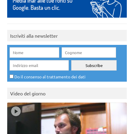
Iscriviti alla newsletter
Do il consenso al trattamento dei dati
Video del giorno