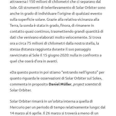
attraversa i 150 milioni di chilometri che ci separano dal
Sole. Gli strumenti di telerilevamento di Solar Orbiter sono
anche in grado di individuare l’origine di qualsiasi evento
sulla superficie solare. Grazie alla relativa vicinanza alla
Terra, la sonda è stata in grado, finora, di rimanere in
contatto quasi continuo, trasmettendo grandi quantità di
dati che venivano elaborati molto velocemente. Si trova
ora a circa 75 milioni di chilometri dalla nostra stella, la
stessa distanza raggiunta durante il suo passaggio
ravvicinato al Sole il 15 giugno 2020: nulla in confronto a
quel che oserà d’ora in avanti.
«Da questo punto in poi stiamo “entrando nell’ignoto” per
quanto riguarda le osservazioni di Solar Orbiter sul Sole»,
commenta in proposito
Daniel Müller
,
project scientist
di
Solar Orbiter.
Solar Orbiter rimarrà in un’orbita interna a quella di
Mercurio per un periodo di tempo relativamente lungo: dal
14 marzo al 6 aprile. Il 26 marzo si troverà a meno di un