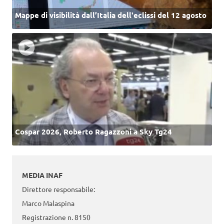
Mappe di visibilità dall’Italia dell'eclissi del 12 agosto
Cospar 2026, Roberto Ragazzoni a Sky Tg24
MEDIA INAF
Direttore responsabile:
Marco Malaspina
Registrazione n. 8150