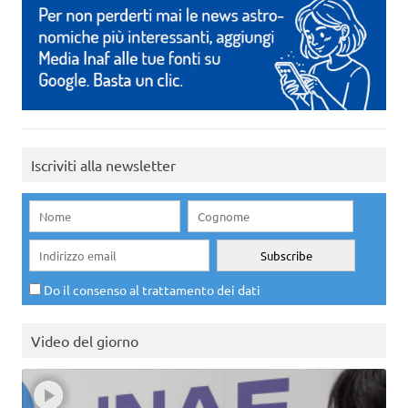
Iscriviti alla newsletter
Do il consenso al trattamento dei dati
Video del giorno