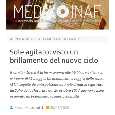
Il notiziario online dell’Istituto nazionale di astrofisica
Vai al contenuto
APPENA DIETRO AL LEMBO EST DELLA NOSTRA STELLA
Sole agitato: visto un
brillamento del nuovo ciclo
Il satellite Stereo A lo ha osservato alle 09:00 ora italiana di
ieri, venerdì 29 maggio. Un brillamento a raggi X della classe
M1.1, seguito da un’espulsione coronale di massa registrata
da Soho della Nasa. Era dal 20 ottobre 2017 che non veniva
osservato un brillamento di questa intensità
Mauro Messerotti
30/05/2020