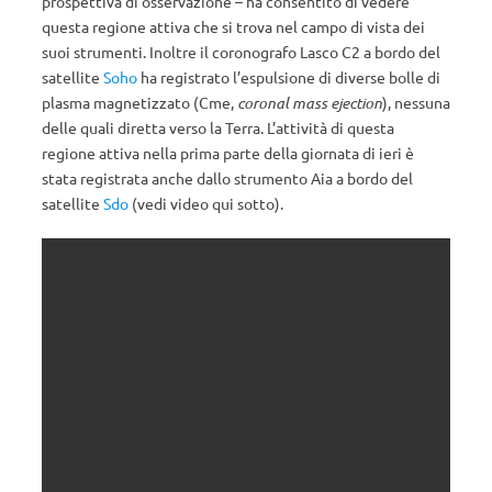
prospettiva di osservazione – ha consentito di vedere
questa regione attiva che si trova nel campo di vista dei
suoi strumenti. Inoltre il coronografo Lasco C2 a bordo del
satellite
Soho
ha registrato l’espulsione di diverse bolle di
plasma magnetizzato (Cme,
coronal mass ejection
), nessuna
delle quali diretta verso la Terra. L’attività di questa
regione attiva nella prima parte della giornata di ieri è
stata registrata anche dallo strumento Aia a bordo del
satellite
Sdo
(vedi video qui sotto).