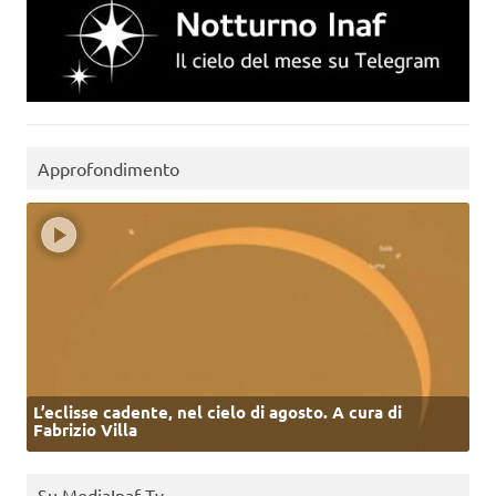
Approfondimento
L’eclisse cadente, nel cielo di agosto. A cura di
Fabrizio Villa
Su MediaInaf Tv