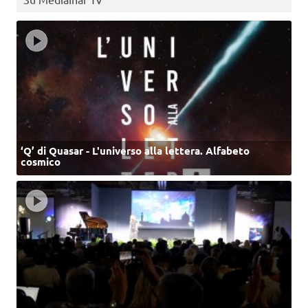
‘Q’ di Quasar - L'universo alla lettera. Alfabeto
cosmico