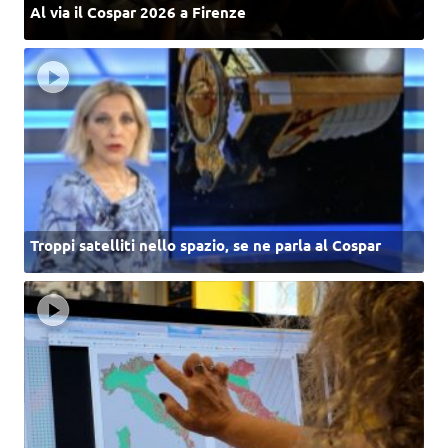
Al via il Cospar 2026 a Firenze
Troppi satelliti nello spazio, se ne parla al Cospar