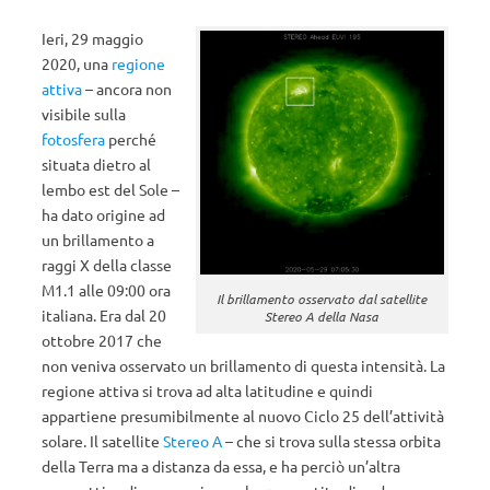
Ieri, 29 maggio
2020, una
regione
attiva
– ancora non
visibile sulla
fotosfera
perché
situata dietro al
lembo est del Sole –
ha dato origine ad
un brillamento a
raggi X della classe
M1.1 alle 09:00 ora
Il brillamento osservato dal satellite
italiana. Era dal 20
Stereo A della Nasa
ottobre 2017 che
non veniva osservato un brillamento di questa intensità. La
regione attiva si trova ad alta latitudine e quindi
appartiene presumibilmente al nuovo Ciclo 25 dell’attività
solare. Il satellite
Stereo A
– che si trova sulla stessa orbita
della Terra ma a distanza da essa, e ha perciò un’altra