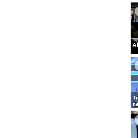
Al
Tr
ne