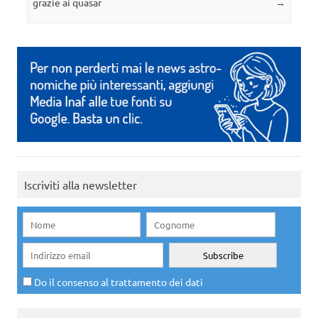
grazie ai quasar
→
Iscriviti alla newsletter
Do il consenso al trattamento dei dati