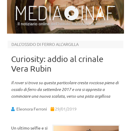
Il notiziario online dell’Istituto nazionale di astrofisica
Vai al contenuto
DALL’OSSIDO DI FERRO ALL’ARGILLA
Curiosity: addio al crinale
Vera Rubin
Il rover si trova su questa particolare cresta rocciosa piena di
ossido di ferro da settembre 2017 e ora si appresta a
cominciare una nuova scalata, verso una pista argillosa
Eleonora Ferroni
29/01/2019
Un ultimo selfie e si