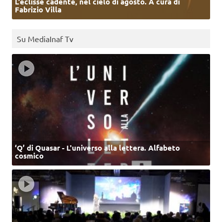
L’eclisse cadente, nel cielo di agosto. A cura di
Fabrizio Villa
Su MediaInaf Tv
‘Q’ di Quasar - L'universo alla lettera. Alfabeto
cosmico