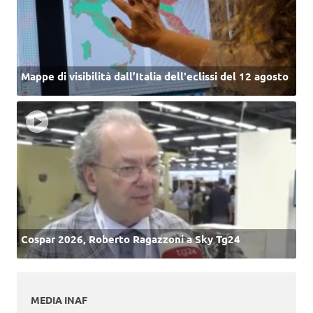
Mappe di visibilità dall’Italia dell'eclissi del 12 agosto
Cospar 2026, Roberto Ragazzoni a Sky Tg24
MEDIA INAF