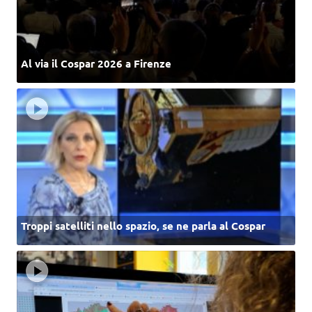
Al via il Cospar 2026 a Firenze
Troppi satelliti nello spazio, se ne parla al Cospar