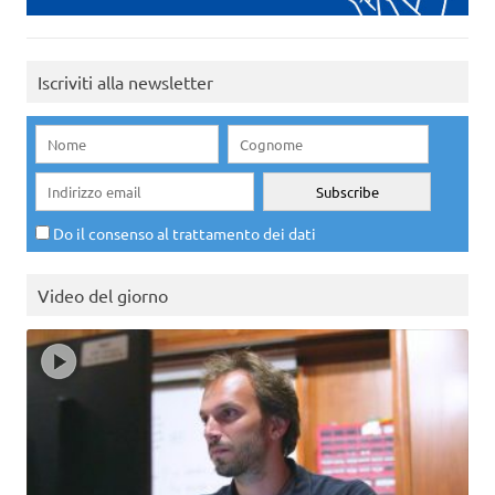
Iscriviti alla newsletter
Do il consenso al trattamento dei dati
Video del giorno