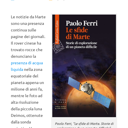
Le notizie da Marte
sono una presenza
continua sulle
pagine dei giornali.
Il rover cinese ha
trovato rocce che
denunciano la
presenza di acqua
liquida
nella zona
equatoriale del
pianeta appena un
milione di anni fa,
mentre le foto ad
alta risoluzione
della piccola luna
Deimos, ottenute
dalla sonda
Paolo Ferri, “Le sfide di Marte. Storie di
esplorazione di un pianeta difficile”,