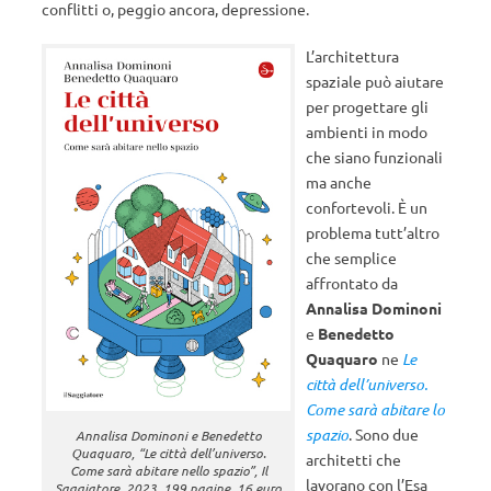
conflitti o, peggio ancora, depressione.
L’architettura
spaziale può aiutare
per progettare gli
ambienti in modo
che siano funzionali
ma anche
confortevoli. È un
problema tutt’altro
che semplice
affrontato da
Annalisa Dominoni
e
Benedetto
Quaquaro
ne
Le
città dell’universo.
Come sarà abitare lo
spazio
. Sono due
Annalisa Dominoni e Benedetto
Quaquaro, “Le città dell’universo.
architetti che
Come sarà abitare nello spazio”, Il
lavorano con l’Esa
Saggiatore, 2023, 199 pagine, 16 euro