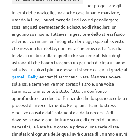
per progettare gli
interni delle navicelle, ma anche case lunari e marziane,
usando la luce, i nuovi materiali ed i colori per allargare
spazi angusti, permettendo a ciascuno di ritagliarsi un
angolino su misura. Tuttavia, la gestione dello stress fisico
ed emotivo rimane un’incognita dei viaggi spaziali e, visto
che nessuno ha ricette, non resta che provare. La Nasa ha
iniziato con lo studiare quello che succede al fisico degli
astronauti che hanno trascorso un periodo di circa un anno
sulla Iss. I risultati più interessanti si sono ottenuti grazie ai
gemelli Kelly
, entrambi astronauti Nasa. Mentre uno era
sulla Iss, a terra veniva monitorato l’altro e, una volta
terminata la missione, è stato fatto un confronto
approfondito tra i due confermando che lo spazio accelera i
processi di invecchiamento. Per quantificare lo stress
emotivo causato dall’isolamento e dalla necessità di
doversela cavare con limitate scorte di generi di prima
necessità, la Nasa ha in corso la prima di una serie di tre
simulazioni ognuna delle quali avrà durata di un anno e avrà