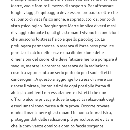
Marte, vuole fornire il mezzo di trasporto. Per affrontare
lunghi viaggi, l’equipaggio deve essere preparato oltre che
dal punto di vista fisico anche, e soprattutto, dal punto di
visto psicologico. Raggiungere Marte implica diversi mesi
di viaggio durante i quali gli astronauti vivono in condizioni
che uniscono lo stress fisico a quello psicologico. La
prolungata permanenza in assenza di forza peso produce
perdita di calcio nelle ossa e una diminuzione delle
dimensioni del cuore, che deve faticare meno a pompare il
sangue, mentre la costante presenza della radiazione
cosmica rappresenta un serio pericolo per i suoi effetti
cancerogeni. A questo si aggiunge lo stress di vivere con
risorse limitate, lontanissimi da ogni possibile forma di
aiuto, in ambienti necessariamente ristretti che non
offrono alcuna privacy e dove le capacità relazionali degli
esseri umani sono messe a dura prova. Occorre trovare
modo di mantenere gli astronauti in buona forma fisica,
proteggendoli dalle radiazioni più pericolose, ed evitare
che la convivenza gomito a gomito faccia sorgente