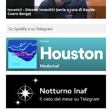
Incontri - Simone Iovenitti (serie a cura di Davide
Coero Borga)
Su Spotify e su Telegram