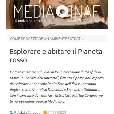
Il notiziario online dell’Istituto nazionale di astrofisica
Vai al contenuto
COME PROGETTARE UN AMBIENTE EXTRATERRESTRE
Esplorare e abitare il Pianeta
rosso
Domenica scorsa sul Sole24Ore la recensione di “Le sfide di
Marte” e “Le città dell’universo”, firmato il primo dall’esperto
di esplorazione spaziale Paolo Ferri dell’Esa e il secondo
dagli architetti Annalisa Dominoni e Benedetto Quaquaro.
Con il consenso dell’autrice, l’astrofisica Patrizia Caraveo, ve
la riproponiamo oggi su Media Inaf
Patrizia Caraveo
04/07/2023