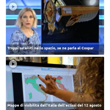
Troppi satelliti nello spazio, se ne parla al Cospar
Mappe di visibilità dall’Italia dell'eclissi del 12 agosto