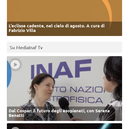
L’eclisse cadente, nel cielo di agosto. A cura di
Fabrizio Villa
Su MediaInaf Tv
Dal Cospar: il futuro degli esopianeti, con Serena
Benatti