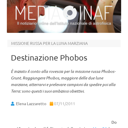
Il notiziario online dell’Istituto nazionale di astrofisica
Vai al contenuto
MISSIONE RUSSA PER LA LUNA MARZIANA
Destinazione Phobos
È iniziato il conto alla rovescia per la missione russa Phobos-
Grunt. Raggiungere Phobos, maggiore delle due lune
marziane, atterrarvi e prelevare campioni da spedire poi alla
Terra: sono questi i suoi ambiziosi obiettivi.
Elena Lazzaretto
07/11/2011
Do