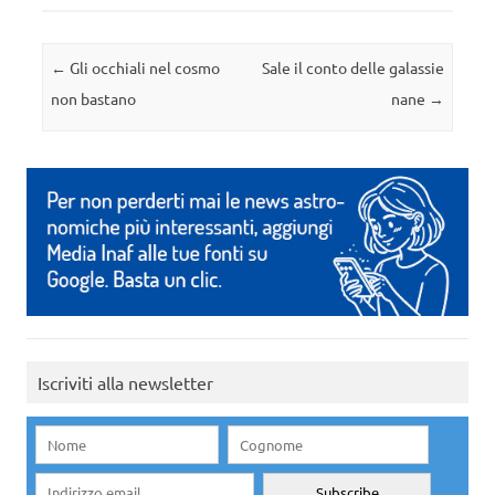
Navigazione articolo
←
Gli occhiali nel cosmo
Sale il conto delle galassie
non bastano
nane
→
Iscriviti alla newsletter