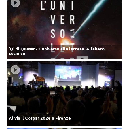
‘Q’ di Quasar - L'universo alla lettera. Alfabeto
cosmico
Al via il Cospar 2026 a Firenze