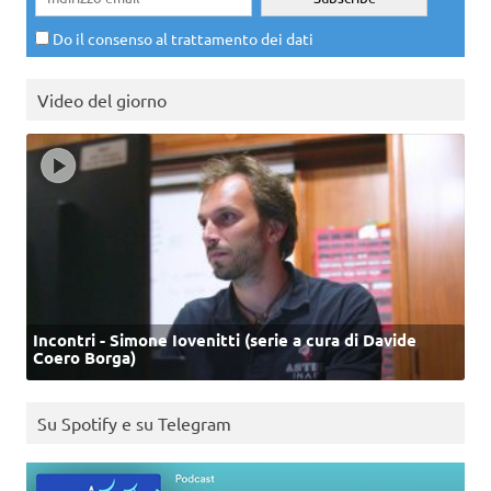
Do il consenso al trattamento dei dati
Video del giorno
Incontri - Simone Iovenitti (serie a cura di Davide
Coero Borga)
Su Spotify e su Telegram