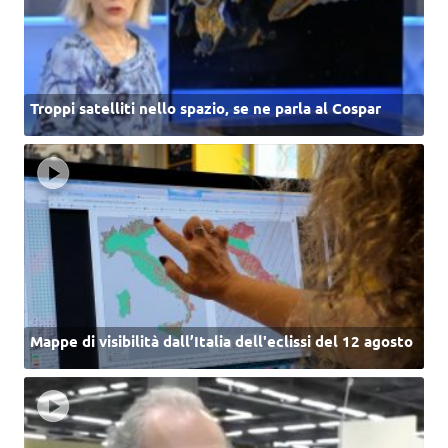
Troppi satelliti nello spazio, se ne parla al Cospar
Mappe di visibilità dall’Italia dell'eclissi del 12 agosto