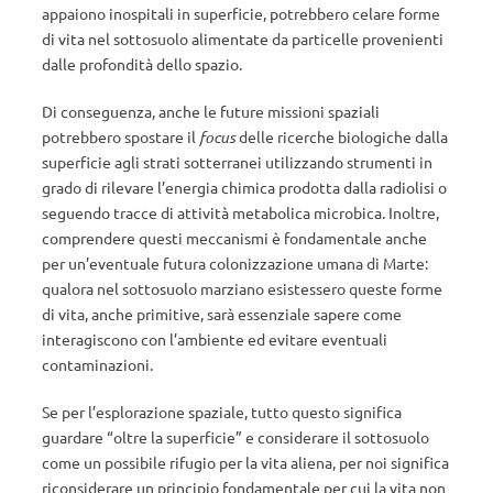
appaiono inospitali in superficie, potrebbero celare forme
di vita nel sottosuolo alimentate da particelle provenienti
dalle profondità dello spazio.
Di conseguenza, anche le future missioni spaziali
potrebbero spostare il
focus
delle ricerche biologiche dalla
superficie agli strati sotterranei utilizzando strumenti in
grado di rilevare l’energia chimica prodotta dalla radiolisi o
seguendo tracce di attività metabolica microbica. Inoltre,
comprendere questi meccanismi è fondamentale anche
per un’eventuale futura colonizzazione umana di Marte:
qualora nel sottosuolo marziano esistessero queste forme
di vita, anche primitive, sarà essenziale sapere come
interagiscono con l’ambiente ed evitare eventuali
contaminazioni.
Se per l’esplorazione spaziale, tutto questo significa
guardare “oltre la superficie” e considerare il sottosuolo
come un possibile rifugio per la vita aliena, per noi significa
riconsiderare un principio fondamentale per cui la vita non