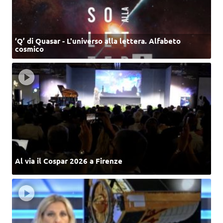
‘Q’ di Quasar - L'universo alla lettera. Alfabeto
cosmico
Al via il Cospar 2026 a Firenze