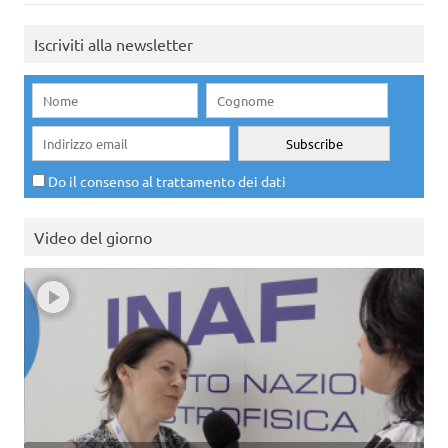
Iscriviti alla newsletter
Do il consenso al trattamento dei dati
Video del giorno