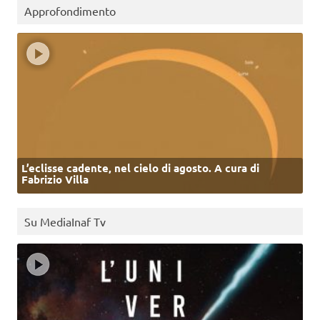
Approfondimento
L’eclisse cadente, nel cielo di agosto. A cura di
Fabrizio Villa
Su MediaInaf Tv