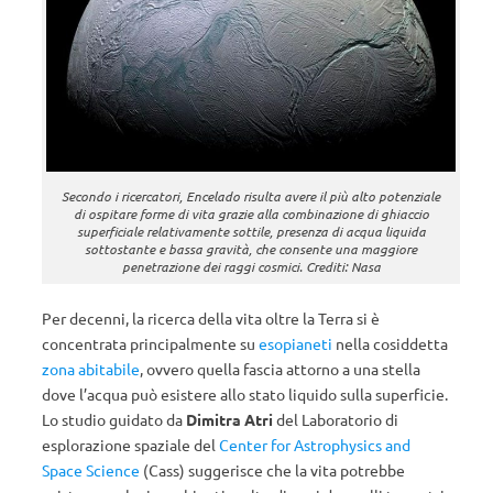
Secondo i ricercatori, Encelado risulta avere il più alto potenziale
di ospitare forme di vita grazie alla combinazione di ghiaccio
superficiale relativamente sottile, presenza di acqua liquida
sottostante e bassa gravità, che consente una maggiore
penetrazione dei raggi cosmici. Crediti: Nasa
Per decenni, la ricerca della vita oltre la Terra si è
concentrata principalmente su
esopianeti
nella cosiddetta
zona abitabile
, ovvero quella fascia attorno a una stella
dove l’acqua può esistere allo stato liquido sulla superficie.
Lo studio guidato da
Dimitra Atri
del Laboratorio di
esplorazione spaziale del
Center for Astrophysics and
Space Science
(Cass) suggerisce che la vita potrebbe