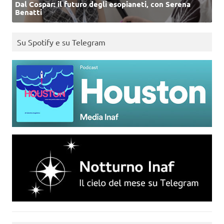
Dal Cospar: il futuro degli esopianeti, con Serena
Benatti
Su Spotify e su Telegram