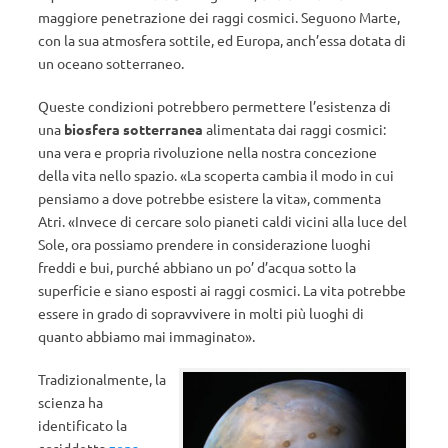
maggiore penetrazione dei raggi cosmici. Seguono Marte,
con la sua atmosfera sottile, ed Europa, anch’essa dotata di
un oceano sotterraneo.
Queste condizioni potrebbero permettere l’esistenza di
una
biosfera sotterranea
alimentata dai raggi cosmici:
una vera e propria rivoluzione nella nostra concezione
della vita nello spazio. «La scoperta cambia il modo in cui
pensiamo a dove potrebbe esistere la vita», commenta
Atri. «Invece di cercare solo pianeti caldi vicini alla luce del
Sole, ora possiamo prendere in considerazione luoghi
freddi e bui, purché abbiano un po’ d’acqua sotto la
superficie e siano esposti ai raggi cosmici. La vita potrebbe
essere in grado di sopravvivere in molti più luoghi di
quanto abbiamo mai immaginato».
Tradizionalmente, la
scienza ha
identificato la