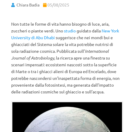
Chiara Badia
05/08/2025
Non tutte le forme di vita hanno bisogno di luce, aria,
zuccheri o piante verdi. Uno
studio
guidato dalla
New York
University di Abu Dhabi
suggerisce che nei mondi bui e
ghiacciati del Sistema solare la vita potrebbe nutrirsi di
sola radiazione cosmica. Pubblicata sull’
International
Journal of Astrobiology
, la ricerca apre una finestra su
scenari impensati: ecosistemi nascosti sotto la superficie
di Marte o tra i ghiacci alieni di Europa ed Encelado, dove
potrebbe nascondersi un’inaspettata forma di energia, non
proveniente dalla fotosintesi, ma generata dall’impatto
delle radiazioni cosmiche sul ghiaccio e sull’acqua.