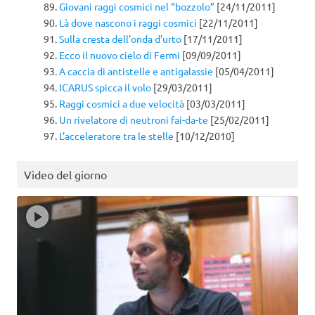
Giovani raggi cosmici nel “bozzolo”
[24/11/2011]
Là dove nascono i raggi cosmici
[22/11/2011]
Sulla cresta dell’onda d’urto
[17/11/2011]
Ecco il nuovo cielo di Fermi
[09/09/2011]
A caccia di antistelle e antigalassie
[05/04/2011]
ICARUS spicca il volo
[29/03/2011]
Raggi cosmici a due velocità
[03/03/2011]
Un rivelatore di neutroni fai-da-te
[25/02/2011]
L’acceleratore tra le stelle
[10/12/2010]
Video del giorno