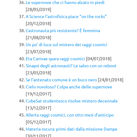
Le supernove che ci hanno alzato in piedi
[28/05/2019]
A Science l’astrofisica piace “on the rocks”
[20/12/2018]
L’astronauta più resistente? È femmina
[21/08/2018]
Un po’ di luce sul mistero dei raggi cosmici
[23/07/2018]
Eta Carinae spara raggi cosmici
[04/07/2018]
Sinapsi degli astronauti? Le salvo con un reboot
[23/05/2018]
Se l’antenato comune è un buco nero
[24/01/2018]
Cielo nuvoloso? Colpa anche delle supernove
[19/12/2017]
CubeSat studentesco risolve mistero decennale
[13/12/2017]
Allerta raggi cosmici, con otto mesi d’anticipo
[05/12/2017]
Materia oscura: primi dati dalla missione Dampe
[30/11/2017]