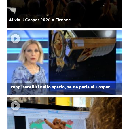
Al via il Cospar 2026 a Firenze
Troppi satelliti nello spazio, se ne parla al Cospar