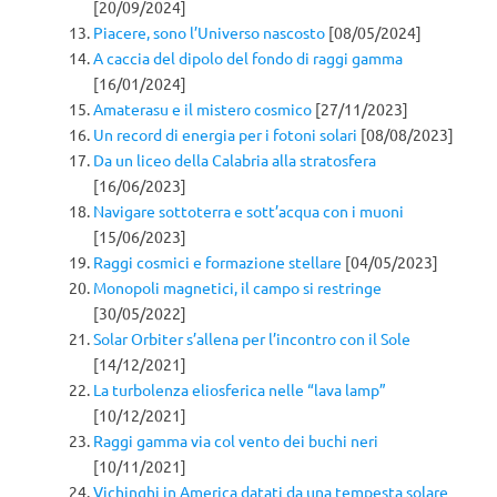
[20/09/2024]
Piacere, sono l’Universo nascosto
[08/05/2024]
A caccia del dipolo del fondo di raggi gamma
[16/01/2024]
Amaterasu e il mistero cosmico
[27/11/2023]
Un record di energia per i fotoni solari
[08/08/2023]
Da un liceo della Calabria alla stratosfera
[16/06/2023]
Navigare sottoterra e sott’acqua con i muoni
[15/06/2023]
Raggi cosmici e formazione stellare
[04/05/2023]
Monopoli magnetici, il campo si restringe
[30/05/2022]
Solar Orbiter s’allena per l’incontro con il Sole
[14/12/2021]
La turbolenza eliosferica nelle “lava lamp”
[10/12/2021]
Raggi gamma via col vento dei buchi neri
[10/11/2021]
Vichinghi in America datati da una tempesta solare