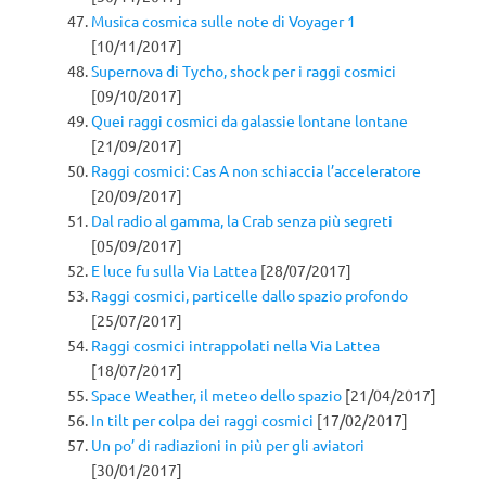
Musica cosmica sulle note di Voyager 1
[10/11/2017]
Supernova di Tycho, shock per i raggi cosmici
[09/10/2017]
Quei raggi cosmici da galassie lontane lontane
[21/09/2017]
Raggi cosmici: Cas A non schiaccia l’acceleratore
[20/09/2017]
Dal radio al gamma, la Crab senza più segreti
[05/09/2017]
E luce fu sulla Via Lattea
[28/07/2017]
Raggi cosmici, particelle dallo spazio profondo
[25/07/2017]
Raggi cosmici intrappolati nella Via Lattea
[18/07/2017]
Space Weather, il meteo dello spazio
[21/04/2017]
In tilt per colpa dei raggi cosmici
[17/02/2017]
Un po’ di radiazioni in più per gli aviatori
[30/01/2017]