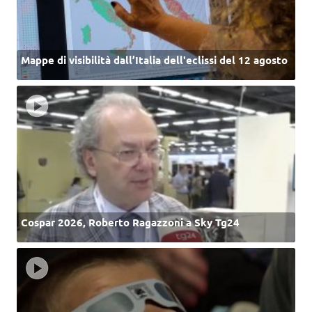
Mappe di visibilità dall’Italia dell'eclissi del 12 agosto
Cospar 2026, Roberto Ragazzoni a Sky Tg24