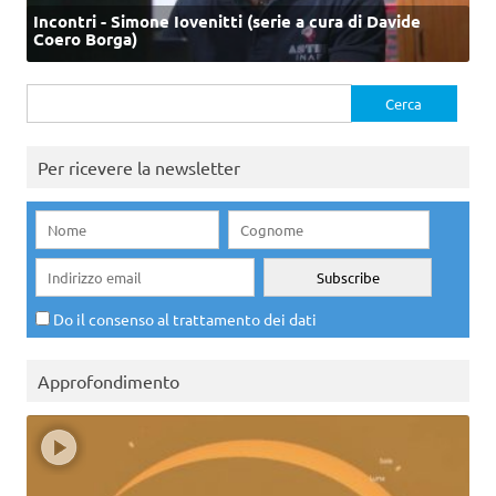
Incontri - Simone Iovenitti (serie a cura di Davide
Coero Borga)
Ricerca
per:
Per ricevere la newsletter
Do il consenso al trattamento dei dati
Approfondimento