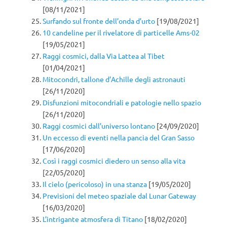
[08/11/2021]
Surfando sul fronte dell’onda d’urto
[19/08/2021]
10 candeline per il rivelatore di particelle Ams-02
[19/05/2021]
Raggi cosmici, dalla Via Lattea al Tibet
[01/04/2021]
Mitocondri, tallone d’Achille degli astronauti
[26/11/2020]
Disfunzioni mitocondriali e patologie nello spazio
[26/11/2020]
Raggi cosmici dall’universo lontano
[24/09/2020]
Un eccesso di eventi nella pancia del Gran Sasso
[17/06/2020]
Così i raggi cosmici diedero un senso alla vita
[22/05/2020]
Il cielo (pericoloso) in una stanza
[19/05/2020]
Previsioni del meteo spaziale dal Lunar Gateway
[16/03/2020]
L’intrigante atmosfera di Titano
[18/02/2020]