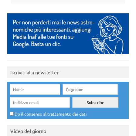
Iscriviti alla newsletter
Do il consenso al trattamento dei dati
Video del giorno