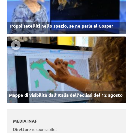
Troppi satelliti nello spazio, se ne parla al Cospar
Mappe di visibilità dall’Italia dell'eclissi del 12 agosto
MEDIA INAF
Direttore responsabile: