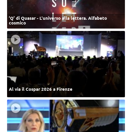
‘Q’ di Quasar - L'universo alla lettera. Alfabeto
cosmico
Al via il Cospar 2026 a Firenze