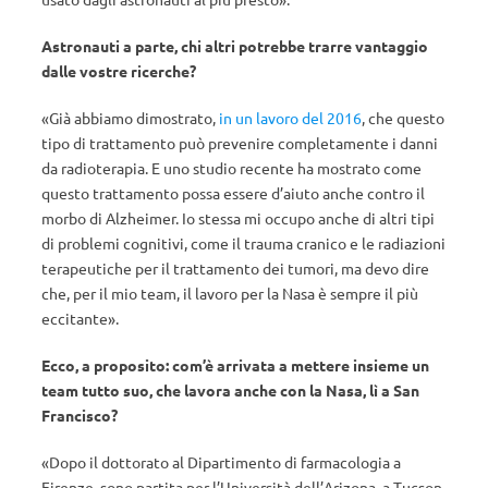
Astronauti a parte, chi altri potrebbe trarre vantaggio
dalle vostre ricerche?
«Già abbiamo dimostrato,
in un lavoro del 2016
, che questo
tipo di trattamento può prevenire completamente i danni
da radioterapia. E uno studio recente ha mostrato come
questo trattamento possa essere d’aiuto anche contro il
morbo di Alzheimer. Io stessa mi occupo anche di altri tipi
di problemi cognitivi, come il trauma cranico e le radiazioni
terapeutiche per il trattamento dei tumori, ma devo dire
che, per il mio team, il lavoro per la Nasa è sempre il più
eccitante».
Ecco, a proposito: com’è arrivata a mettere insieme un
team tutto suo, che lavora anche con la Nasa, lì a San
Francisco?
«Dopo il dottorato al Dipartimento di farmacologia a
Firenze, sono partita per l’Università dell’Arizona, a Tucson,