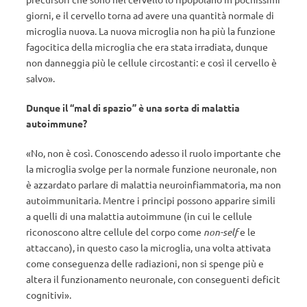
giorni, e il cervello torna ad avere una quantità normale di
microglia nuova. La nuova microglia non ha più la funzione
fagocitica della microglia che era stata irradiata, dunque
non danneggia più le cellule circostanti: e così il cervello è
salvo».
Dunque il “mal di spazio” è una sorta di malattia
autoimmune?
«No, non è così. Conoscendo adesso il ruolo importante che
la microglia svolge per la normale funzione neuronale, non
è azzardato parlare di malattia neuroinfiammatoria, ma non
autoimmunitaria. Mentre i principi possono apparire simili
a quelli di una malattia autoimmune (in cui le cellule
riconoscono altre cellule del corpo come
non-self
e le
attaccano), in questo caso la microglia, una volta attivata
come conseguenza delle radiazioni, non si spenge più e
altera il funzionamento neuronale, con conseguenti deficit
cognitivi».