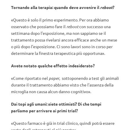
Tornando alla terapia: quando deve avvenire il
reboot
?
«Questo è solo il primo esperimento. Per ora abbiamo
osservato che possiamo fare il
reboot
con successo una
settimana dopo l’esposizione, ma non sappiamo se il
trattamento possa rivelarsi ancora efficace anche un mese
o più dopo l’esposizione. Ci sono lavori sono in corso per
determinare la finestra terapeutica più opportuna».
Avete notato qualche effetto indesiderato?
«Come riportato nel
paper
, sottoponendo a test gli animali
durante il trattamento abbiamo visto che l’assenza della
microglia non causa alcun danno cognitivo».
Dai topi agli umani: siete ottimisti? Di che tempi
parliamo per arrivare ai primi trial?
«Questo farmaco è già in trial clinico, quindi potrà essere
usato dagli astronauti al più presto».