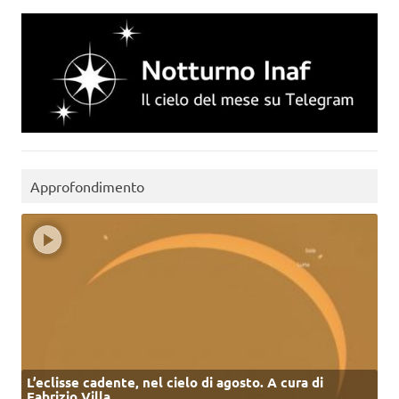
Approfondimento
L’eclisse cadente, nel cielo di agosto. A cura di
Fabrizio Villa