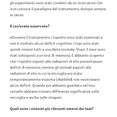
gli esperimenti sono stati condotti da un ricercatore che
non
conosce il paradigma del trattamento, dunque sempre
in cieco
».
E cos’avete osservato?
«Durante il trattamento, i topolini sono stati esaminati e
non è risultato alcun deficit cognitivo. I topi sono stati
quindi rimessi tutti a una dieta normale. Dopo 3 mesi sono
stati sottoposti a un test di memoria. E abbiamo scoperto
che i topolini esposti alle radiazioni di elio presentavano
deficit di memoria, mentre gli animali esposti alle
radiazioni di elio in cui la microglia era stata
temporaneamente esaurita (
depleted
) non mostravano
alcun deficit. Quando poi abbiamo guardato nel loro
cervello abbiamo trovato differenze significative sulla
microglia e anche sulle sinapsi».
Quali sono i sintomi più rilevanti emersi dai test?