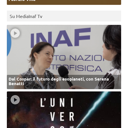
Su MediaInaf Tv
Dal Cospar: il futuro degli esopianeti, con Serena
Benatti