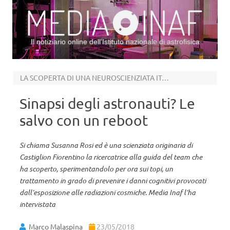
Il notiziario online dell’Istituto nazionale di astrofisica
Vai al contenuto
LA SCOPERTA DI UNA NEUROSCIENZIATA ITALIANA
Sinapsi degli astronauti? Le
salvo con un reboot
Si chiama Susanna Rosi ed è una scienziata originaria di
Castiglion Fiorentino la ricercatrice alla guida del team che
ha scoperto, sperimentandolo per ora sui topi, un
trattamento in grado di prevenire i danni cognitivi provocati
dall’esposizione alle radiazioni cosmiche. Media Inaf l’ha
intervistata
Marco Malaspina
23/05/2018