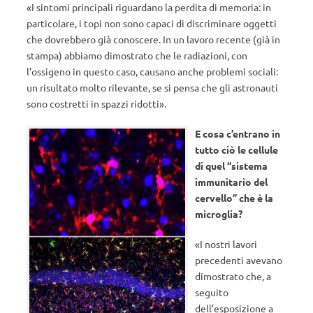
«I sintomi principali riguardano la perdita di memoria: in
particolare, i topi non sono capaci di discriminare oggetti
che dovrebbero già conoscere. In un lavoro recente (già in
stampa) abbiamo dimostrato che le radiazioni, con
l’ossigeno in questo caso, causano anche problemi sociali:
un risultato molto rilevante, se si pensa che gli astronauti
sono costretti in spazzi ridotti».
E cosa c’entrano in
tutto ciò le cellule
di quel “sistema
immunitario del
cervello” che è la
microglia?
«I nostri lavori
precedenti avevano
dimostrato che, a
seguito
dell’esposizione a